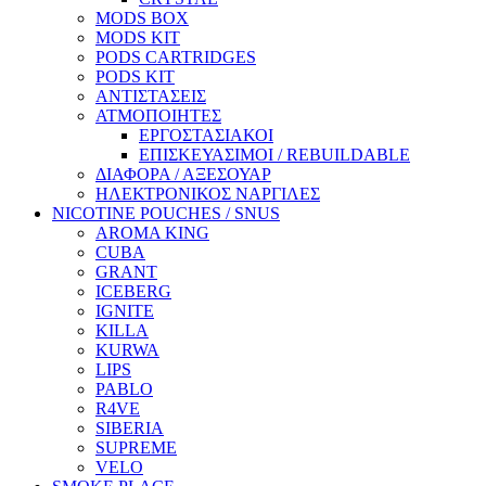
MODS BOX
MODS KIT
PODS CARTRIDGES
PODS KIT
ΑΝΤΙΣΤΑΣΕΙΣ
ΑΤΜΟΠΟΙΗΤΕΣ
ΕΡΓΟΣΤΑΣΙΑΚΟΙ
ΕΠΙΣΚΕΥΑΣΙΜΟΙ / REBUILDABLE
ΔΙΑΦΟΡΑ / ΑΞΕΣΟΥΑΡ
ΗΛΕΚΤΡΟΝΙΚΟΣ ΝΑΡΓΙΛΕΣ
NICOTINE POUCHES / SNUS
AROMA KING
CUBA
GRANT
ICEBERG
IGNITE
KILLA
KURWA
LIPS
PABLO
R4VE
SIBERIA
SUPREME
VELO