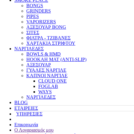
SMOKE PLACE
BONGS
GRINDERS
PIPES
VAPORIZERS
ΑΞΕΣΟΥΑΡ BONG
ΣΙΤΕΣ
ΦΙΛΤΡΑ - ΤΖΙΒΑΝΕΣ
ΧΑΡΤΑΚΙΑ ΣΤΡΙΦΤΟΥ
ΝΑΡΓΙΛΕΔΕΣ
BOWLS & HMD
HOOKAH MAT (ANTI-SLIP)
ΑΞΕΣΟΥΑΡ
ΓΥΑΛΕΣ ΝΑΡΓΙΛΕ
ΚΑΠΝΟΙ ΝΑΡΓΙΛΕ
CLOUD ONE
FOGLAB
WAYS
ΝΑΡΓΙΛΕΔΕΣ
BLOG
ΕΤΑΙΡΕΙΕΣ
ΥΠΗΡΕΣΙΕΣ
Επικοινωνία
Ο Λογαριασμός μου