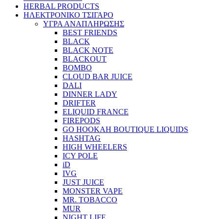
HERBAL PRODUCTS
ΗΛΕΚΤΡΟΝΙΚΟ ΤΣΙΓΑΡΟ
ΥΓΡΑ ΑΝΑΠΛΗΡΩΣΗΣ
BEST FRIENDS
BLACK
BLACK NOTE
BLACKOUT
BOMBO
CLOUD BAR JUICE
DALI
DINNER LADY
DRIFTER
ELIQUID FRANCE
FIREPODS
GO HOOKAH BOUTIQUE LIQUIDS
HASHTAG
HIGH WHEELERS
ICY POLE
iD
IVG
JUST JUICE
MONSTER VAPE
MR. TOBACCO
MUR
NIGHT LIFE