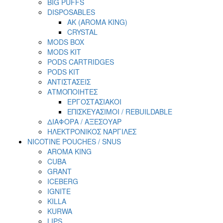
BIG PUFFS
DISPOSABLES
AK (AROMA KING)
CRYSTAL
MODS BOX
MODS KIT
PODS CARTRIDGES
PODS KIT
ΑΝΤΙΣΤΑΣΕΙΣ
ΑΤΜΟΠΟΙΗΤΕΣ
ΕΡΓΟΣΤΑΣΙΑΚΟΙ
ΕΠΙΣΚΕΥΑΣΙΜΟΙ / REBUILDABLE
ΔΙΑΦΟΡΑ / ΑΞΕΣΟΥΑΡ
ΗΛΕΚΤΡΟΝΙΚΟΣ ΝΑΡΓΙΛΕΣ
NICOTINE POUCHES / SNUS
AROMA KING
CUBA
GRANT
ICEBERG
IGNITE
KILLA
KURWA
LIPS