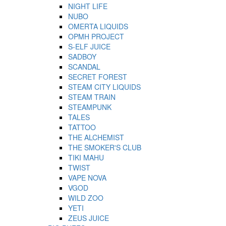
NIGHT LIFE
NUBO
OMERTA LIQUIDS
OPMH PROJECT
S-ELF JUICE
SADBOY
SCANDAL
SECRET FOREST
STEAM CITY LIQUIDS
STEAM TRAIN
STEAMPUNK
TALES
TATTOO
THE ALCHEMIST
THE SMOKER'S CLUB
TIKI MAHU
TWIST
VAPE NOVA
VGOD
WILD ZOO
YETI
ZEUS JUICE