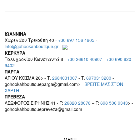
ΙΩΑΝΝΙΝΑ
Χαριλάου Τρικούπη 40 -
+30 697 156 4905
-
info@gohookahboutique.gr
-
ΚΕΡΚΥΡΑ
Πολυχρονίου Κωνσταντά 8 -
+30 26610 40907
-
+30 690 820
9402
ΠΑΡΓΑ
ΑΓΙΟΥ ΚΟΣΜΑ 26> - T.
2684031007
- T.
6970313200
-
gohookahboutiqueparga@gmail.com> -
BΡEITE MAΣ ΣΤΟΝ
ΧΑΡΤΗ
ΠΡΕΒΕΖΑ
ΛΕΩΦΟΡΟΣ ΕΙΡΗΝΗΣ 41 - T:
26820 28078
– T:
698 506 9343
> -
gohookahboutiquepreveza@gmail.com
MENU