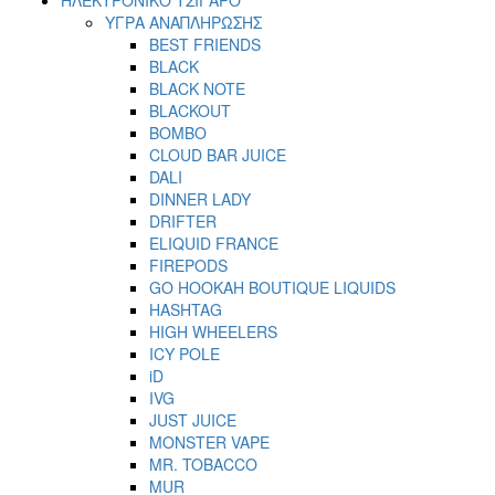
ΥΓΡΑ ΑΝΑΠΛΗΡΩΣΗΣ
BEST FRIENDS
BLACK
BLACK NOTE
BLACKOUT
BOMBO
CLOUD BAR JUICE
DALI
DINNER LADY
DRIFTER
ELIQUID FRANCE
FIREPODS
GO HOOKAH BOUTIQUE LIQUIDS
HASHTAG
HIGH WHEELERS
ICY POLE
iD
IVG
JUST JUICE
MONSTER VAPE
MR. TOBACCO
MUR