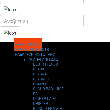
ΝΕΑ ΠΡΟΪΟΝΤΑ
HERBAL PRODUCTS
ΗΛΕΚΤΡΟΝΙΚΟ ΤΣΙΓΑΡΟ
ΥΓΡΑ ΑΝΑΠΛΗΡΩΣΗΣ
BEST FRIENDS
BLACK
BLACK NOTE
BLACKOUT
BOMBO
CLOUD BAR JUICE
DALI
DINNER LADY
DRIFTER
ELIQUID FRANCE