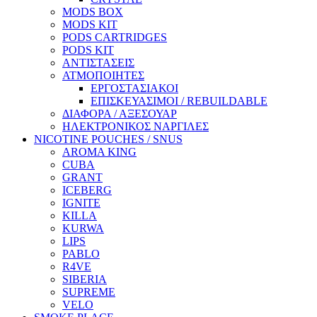
MODS BOX
MODS KIT
PODS CARTRIDGES
PODS KIT
ΑΝΤΙΣΤΑΣΕΙΣ
ΑΤΜΟΠΟΙΗΤΕΣ
ΕΡΓΟΣΤΑΣΙΑΚΟΙ
ΕΠΙΣΚΕΥΑΣΙΜΟΙ / REBUILDABLE
ΔΙΑΦΟΡΑ / ΑΞΕΣΟΥΑΡ
ΗΛΕΚΤΡΟΝΙΚΟΣ ΝΑΡΓΙΛΕΣ
NICOTINE POUCHES / SNUS
AROMA KING
CUBA
GRANT
ICEBERG
IGNITE
KILLA
KURWA
LIPS
PABLO
R4VE
SIBERIA
SUPREME
VELO