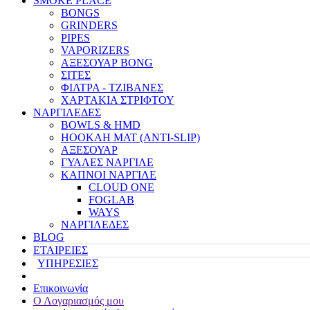
SMOKE PLACE
BONGS
GRINDERS
PIPES
VAPORIZERS
ΑΞΕΣΟΥΑΡ BONG
ΣΙΤΕΣ
ΦΙΛΤΡΑ - ΤΖΙΒΑΝΕΣ
ΧΑΡΤΑΚΙΑ ΣΤΡΙΦΤΟΥ
ΝΑΡΓΙΛΕΔΕΣ
BOWLS & HMD
HOOKAH MAT (ANTI-SLIP)
ΑΞΕΣΟΥΑΡ
ΓΥΑΛΕΣ ΝΑΡΓΙΛΕ
ΚΑΠΝΟΙ ΝΑΡΓΙΛΕ
CLOUD ONE
FOGLAB
WAYS
ΝΑΡΓΙΛΕΔΕΣ
BLOG
ΕΤΑΙΡΕΙΕΣ
ΥΠΗΡΕΣΙΕΣ
Επικοινωνία
Ο Λογαριασμός μου