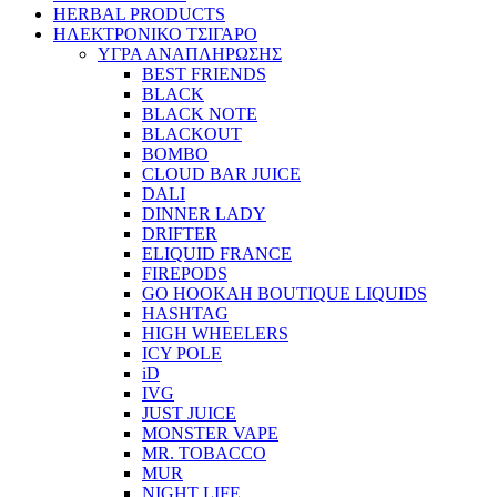
HERBAL PRODUCTS
ΗΛΕΚΤΡΟΝΙΚΟ ΤΣΙΓΑΡΟ
ΥΓΡΑ ΑΝΑΠΛΗΡΩΣΗΣ
BEST FRIENDS
BLACK
BLACK NOTE
BLACKOUT
BOMBO
CLOUD BAR JUICE
DALI
DINNER LADY
DRIFTER
ELIQUID FRANCE
FIREPODS
GO HOOKAH BOUTIQUE LIQUIDS
HASHTAG
HIGH WHEELERS
ICY POLE
iD
IVG
JUST JUICE
MONSTER VAPE
MR. TOBACCO
MUR
NIGHT LIFE