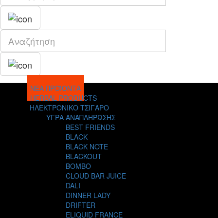
ΝΕΑ ΠΡΟΪΟΝΤΑ
HERBAL PRODUCTS
ΗΛΕΚΤΡΟΝΙΚΟ ΤΣΙΓΑΡΟ
ΥΓΡΑ ΑΝΑΠΛΗΡΩΣΗΣ
BEST FRIENDS
BLACK
BLACK NOTE
BLACKOUT
BOMBO
CLOUD BAR JUICE
DALI
DINNER LADY
DRIFTER
ELIQUID FRANCE