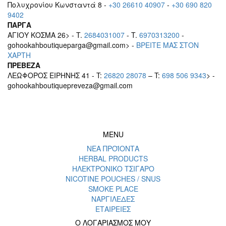
Πολυχρονίου Κωνσταντά 8 -
+30 26610 40907
-
+30 690 820
9402
ΠΑΡΓΑ
ΑΓΙΟΥ ΚΟΣΜΑ 26> - T.
2684031007
- T.
6970313200
-
gohookahboutiqueparga@gmail.com> -
BΡEITE MAΣ ΣΤΟΝ
ΧΑΡΤΗ
ΠΡΕΒΕΖΑ
ΛΕΩΦΟΡΟΣ ΕΙΡΗΝΗΣ 41 - T:
26820 28078
– T:
698 506 9343
> -
gohookahboutiquepreveza@gmail.com
MENU
ΝΕΑ ΠΡΟΪΟΝΤΑ
HERBAL PRODUCTS
ΗΛΕΚΤΡΟΝΙΚΟ ΤΣΙΓΑΡΟ
NICOTINE POUCHES / SNUS
SMOKE PLACE
ΝΑΡΓΙΛΕΔΕΣ
ΕΤΑΙΡΕΙΕΣ
Ο ΛΟΓΑΡΙΑΣΜΟΣ ΜΟΥ