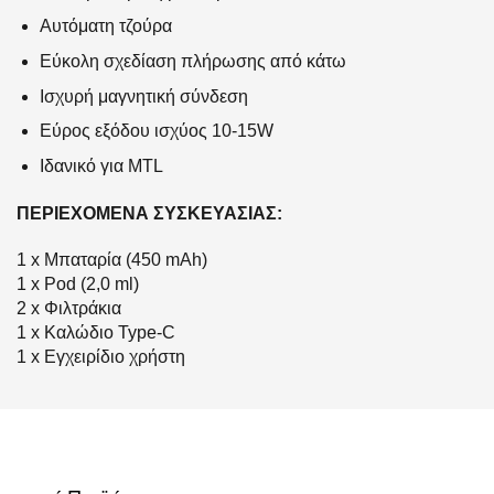
Αυτόματη τζούρα
Εύκολη σχεδίαση πλήρωσης από κάτω
Ισχυρή μαγνητική σύνδεση
Εύρος εξόδου ισχύος 10-15W
Ιδανικό για MTL
ΠΕΡΙΕΧΟΜΕΝΑ ΣΥΣΚΕΥΑΣΙΑΣ:
1 x Μπαταρία (450 mAh)
1 x Pod (2,0 ml)
2 x Φιλτράκια
1 x Καλώδιο Type-C
1 x Εγχειρίδιο χρήστη