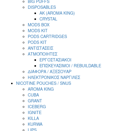
BIG PUFFS
DISPOSABLES
AK (AROMA KING)
CRYSTAL
MODS BOX
MODS KIT
PODS CARTRIDGES
PODS KIT
ΑΝΤΙΣΤΑΣΕΙΣ
ΑΤΜΟΠΟΙΗΤΕΣ
ΕΡΓΟΣΤΑΣΙΑΚΟΙ
ΕΠΙΣΚΕΥΑΣΙΜΟΙ / REBUILDABLE
ΔΙΑΦΟΡΑ / ΑΞΕΣΟΥΑΡ
ΗΛΕΚΤΡΟΝΙΚΟΣ ΝΑΡΓΙΛΕΣ
NICOTINE POUCHES / SNUS
AROMA KING
CUBA
GRANT
ICEBERG
IGNITE
KILLA
KURWA
LIPS