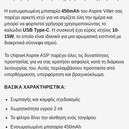
Η ενσωματωμένη μπαταρία
450mAh
του Aspire Vilter σας
παρέχει αρκετή ισχύ για να ατμίζετε όλη την ημέρα και
μπορεί να φορτιστεί γρήγορα χρησιμοποιώντας το
καλώδιο
USB Type-C
. Η συσκευή έχει εύρος ισχύος
10-
15W
, το οποίο είναι ιδανικό για μια αρωματική εισπνοή με
διακριτικά σύννεφα ατμού.
Το chipset Aspire ASP παρέχει όλες τις δυνατότητες
προστασίας για να σας κρατήσει ασφαλείς κατά τη διάρκεια
λειτουργίας του. Αυτές περιλαμβάνουν προστασία από
υπερθέρμανση, υπερφόρτιση και βραχυκύκλωμα.
ΒΑΣΙΚΑ ΧΑΡΑΚΤΗΡΙΣΤΙΚΑ:
Συμπαγής και κομψός σχεδιασμός
Χωρητικότητα υγρού 2 ml
Το φίλτρο δίνει την αίσθηση ενός τσιγάρου
Ενσωματωμένη μπαταρία 450mAh