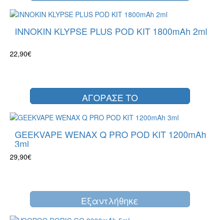
INNOKIN KLYPSE PLUS POD KIT 1800mAh 2ml
22,90€
ΑΓΟΡΑΣΕ ΤΟ
GEEKVAPE WENAX Q PRO POD KIT 1200mAh
3ml
29,90€
Eξαντλήθηκε