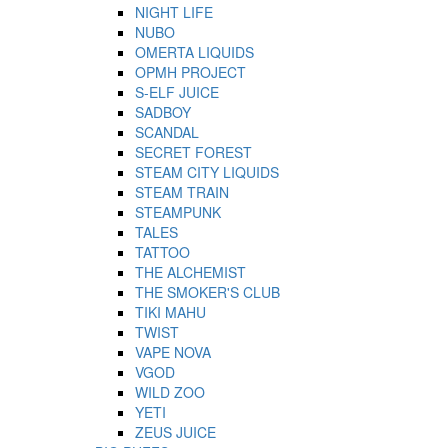
NIGHT LIFE
NUBO
OMERTA LIQUIDS
OPMH PROJECT
S-ELF JUICE
SADBOY
SCANDAL
SECRET FOREST
STEAM CITY LIQUIDS
STEAM TRAIN
STEAMPUNK
TALES
TATTOO
THE ALCHEMIST
THE SMOKER'S CLUB
TIKI MAHU
TWIST
VAPE NOVA
VGOD
WILD ZOO
YETI
ZEUS JUICE