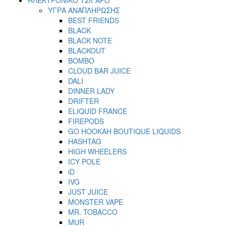
ΥΓΡΑ ΑΝΑΠΛΗΡΩΣΗΣ
BEST FRIENDS
BLACK
BLACK NOTE
BLACKOUT
BOMBO
CLOUD BAR JUICE
DALI
DINNER LADY
DRIFTER
ELIQUID FRANCE
FIREPODS
GO HOOKAH BOUTIQUE LIQUIDS
HASHTAG
HIGH WHEELERS
ICY POLE
iD
IVG
JUST JUICE
MONSTER VAPE
MR. TOBACCO
MUR