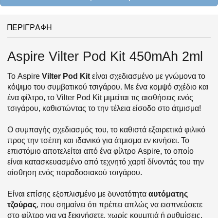
ΠΕΡΙΓΡΑΦΗ
Aspire Vilter Pod Kit 450mAh 2ml
Το Aspire
Vilter Pod Kit
είναι σχεδιασμένο με γνώμονα το
κόψιμο του συμβατικού τσιγάρου. Με ένα κομψό σχέδιο και
ένα φίλτρο, το Vilter Pod Kit μιμείται τις αισθήσεις ενός
τσιγάρου, καθιστώντας το την τέλεια είσοδο στο άτμισμα!
Ο συμπαγής σχεδιασμός του, το καθιστά εξαιρετικά φιλικό
προς την τσέπη και ιδανικό για άτμισμα εν κινήσει. Το
επιστόμιο αποτελείται από ένα φίλτρο Aspire, το οποίο
είναι κατασκευασμένο από τεχνητό χαρτί δίνοντάς του την
αίσθηση ενός παραδοσιακού τσιγάρου.
Είναι επίσης εξοπλισμένο με δυνατότητα
αυτόματης
τζούρας
, που σημαίνει ότι πρέπει απλώς να εισπνεύσετε
στο φίλτρο για να ξεκινήσετε. χωρίς κουμπιά ή ρυθμίσεις.