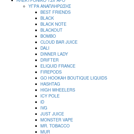
ΥΓΡΑ ΑΝΑΠΛΗΡΩΣΗΣ
BEST FRIENDS
BLACK
BLACK NOTE
BLACKOUT
BOMBO
CLOUD BAR JUICE
DALI
DINNER LADY
DRIFTER
ELIQUID FRANCE
FIREPODS
GO HOOKAH BOUTIQUE LIQUIDS
HASHTAG
HIGH WHEELERS
ICY POLE
iD
IVG
JUST JUICE
MONSTER VAPE
MR. TOBACCO
MUR