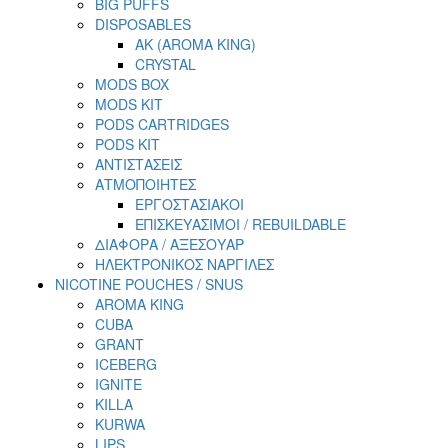
BIG PUFFS
DISPOSABLES
AK (AROMA KING)
CRYSTAL
MODS BOX
MODS KIT
PODS CARTRIDGES
PODS KIT
ΑΝΤΙΣΤΑΣΕΙΣ
ΑΤΜΟΠΟΙΗΤΕΣ
ΕΡΓΟΣΤΑΣΙΑΚΟΙ
ΕΠΙΣΚΕΥΑΣΙΜΟΙ / REBUILDABLE
ΔΙΑΦΟΡΑ / ΑΞΕΣΟΥΑΡ
ΗΛΕΚΤΡΟΝΙΚΟΣ ΝΑΡΓΙΛΕΣ
NICOTINE POUCHES / SNUS
AROMA KING
CUBA
GRANT
ICEBERG
IGNITE
KILLA
KURWA
LIPS