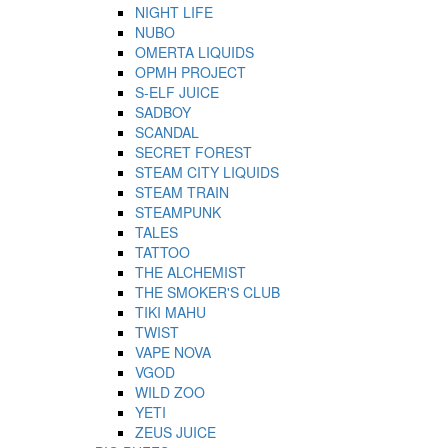
NIGHT LIFE
NUBO
OMERTA LIQUIDS
OPMH PROJECT
S-ELF JUICE
SADBOY
SCANDAL
SECRET FOREST
STEAM CITY LIQUIDS
STEAM TRAIN
STEAMPUNK
TALES
TATTOO
THE ALCHEMIST
THE SMOKER'S CLUB
TIKI MAHU
TWIST
VAPE NOVA
VGOD
WILD ZOO
YETI
ZEUS JUICE