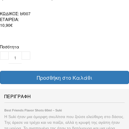
ΚΩΔΙΚΟΣ:
bf007
ΕΤΑΙΡΕΙΑ:
10,90€
Ποσότητα
Προσθήκη στο Καλάθι
ΠΕΡΙΓΡΑΦΗ
Best Friends Flavor Shots 60ml – Suki
Η Suki ήταν μια όμορφη σκυλίτσα που ζούσε ελεύθερη στο δάσος.
Της άρεσε να τρέχει και να παίζει, αλλά η κρυφή της αγάπη ήταν
τα μούρα. Το αγαπημένο της ήταν το βατόμουρο και μια μέρα