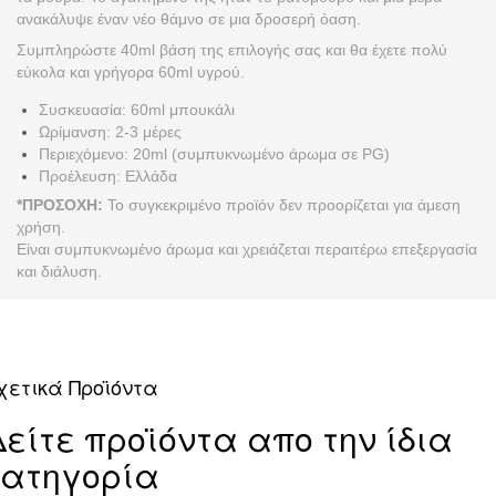
ανακάλυψε έναν νέο θάμνο σε μια δροσερή όαση.
Συμπληρώστε 40ml βάση της επιλογής σας και θα έχετε πολύ
εύκολα και γρήγορα 60ml υγρού.
Συσκευασία: 60ml μπουκάλι
Ωρίμανση: 2-3 μέρες
Περιεχόμενο: 20ml (συμπυκνωμένο άρωμα σε PG)
Προέλευση: Ελλάδα
*ΠΡΟΣΟΧΗ:
Το συγκεκριμένο προϊόν δεν προορίζεται για άμεση
χρήση.
Είναι συμπυκνωμένο άρωμα και χρειάζεται περαιτέρω επεξεργασία
και διάλυση.
χετικά Προϊόντα
Δείτε προϊόντα απο την ίδια
κατηγορία