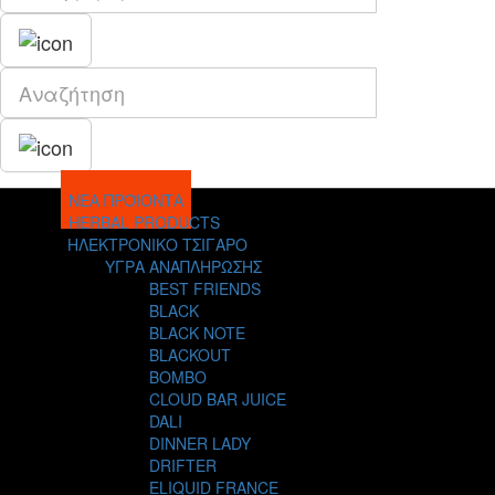
ΝΕΑ ΠΡΟΪΟΝΤΑ
HERBAL PRODUCTS
ΗΛΕΚΤΡΟΝΙΚΟ ΤΣΙΓΑΡΟ
ΥΓΡΑ ΑΝΑΠΛΗΡΩΣΗΣ
BEST FRIENDS
BLACK
BLACK NOTE
BLACKOUT
BOMBO
CLOUD BAR JUICE
DALI
DINNER LADY
DRIFTER
ELIQUID FRANCE