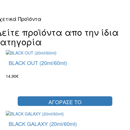
χετικά Προϊόντα
Δείτε προϊόντα απο την ίδια
κατηγορία
BLACK OUT (20ml/60ml)
14,90€
ΑΓΟΡΑΣΕ ΤΟ
BLACK GALAXY (20ml/60ml)