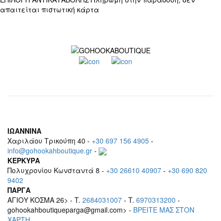
απαιτείται πιστωτική κάρτα
ΙΩΑΝΝΙΝΑ
Χαριλάου Τρικούπη 40 -
+30 697 156 4905
-
info@gohookahboutique.gr
-
ΚΕΡΚΥΡΑ
Πολυχρονίου Κωνσταντά 8 -
+30 26610 40907
-
+30 690 820
9402
ΠΑΡΓΑ
ΑΓΙΟΥ ΚΟΣΜΑ 26> - T.
2684031007
- T.
6970313200
-
gohookahboutiqueparga@gmail.com> -
BΡEITE MAΣ ΣΤΟΝ
ΧΑΡΤΗ