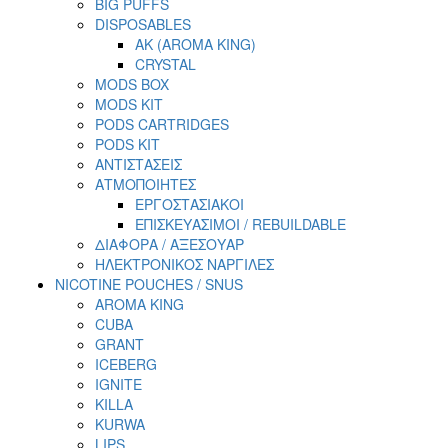
BIG PUFFS
DISPOSABLES
AK (AROMA KING)
CRYSTAL
MODS BOX
MODS KIT
PODS CARTRIDGES
PODS KIT
ΑΝΤΙΣΤΑΣΕΙΣ
ΑΤΜΟΠΟΙΗΤΕΣ
ΕΡΓΟΣΤΑΣΙΑΚΟΙ
ΕΠΙΣΚΕΥΑΣΙΜΟΙ / REBUILDABLE
ΔΙΑΦΟΡΑ / ΑΞΕΣΟΥΑΡ
ΗΛΕΚΤΡΟΝΙΚΟΣ ΝΑΡΓΙΛΕΣ
NICOTINE POUCHES / SNUS
AROMA KING
CUBA
GRANT
ICEBERG
IGNITE
KILLA
KURWA
LIPS