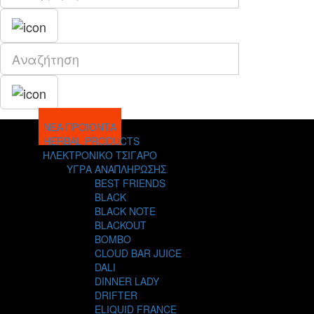
ΝΕΑ ΠΡΟΪΟΝΤΑ
HERBAL PRODUCTS
ΗΛΕΚΤΡΟΝΙΚΟ ΤΣΙΓΑΡΟ
ΥΓΡΑ ΑΝΑΠΛΗΡΩΣΗΣ
BEST FRIENDS
BLACK
BLACK NOTE
BLACKOUT
BOMBO
CLOUD BAR JUICE
DALI
DINNER LADY
DRIFTER
ELIQUID FRANCE