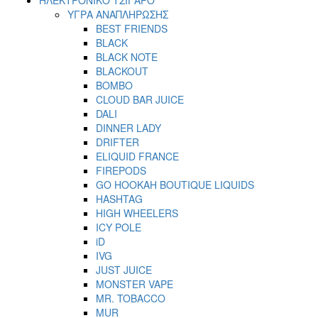
ΥΓΡΑ ΑΝΑΠΛΗΡΩΣΗΣ
BEST FRIENDS
BLACK
BLACK NOTE
BLACKOUT
BOMBO
CLOUD BAR JUICE
DALI
DINNER LADY
DRIFTER
ELIQUID FRANCE
FIREPODS
GO HOOKAH BOUTIQUE LIQUIDS
HASHTAG
HIGH WHEELERS
ICY POLE
iD
IVG
JUST JUICE
MONSTER VAPE
MR. TOBACCO
MUR