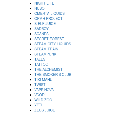
NIGHT LIFE
NUBO
OMERTA LIQUIDS
OPMH PROJECT
S-ELF JUICE
SADBOY
SCANDAL
SECRET FOREST
STEAM CITY LIQUIDS
STEAM TRAIN
STEAMPUNK
TALES
TATTOO
THE ALCHEMIST
THE SMOKER'S CLUB
TIKI MAHU
TWIST
VAPE NOVA
VGOD
WILD ZOO
YETI
ZEUS JUICE