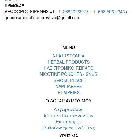
ΠΡΕΒΕΖΑ
ΛΕΩΦΟΡΟΣ ΕΙΡΗΝΗΣ 41 - T:
26820 28078
– T:
698 506 9343
> -
gohookahboutiquepreveza@gmail.com
MENU
ΝΕΑ ΠΡΟΪΟΝΤΑ
HERBAL PRODUCTS
ΗΛΕΚΤΡΟΝΙΚΟ ΤΣΙΓΑΡΟ
NICOTINE POUCHES / SNUS
SMOKE PLACE
ΝΑΡΓΙΛΕΔΕΣ
ΕΤΑΙΡΕΙΕΣ
Ο ΛΟΓΑΡΙΑΣΜΟΣ ΜΟΥ
Λογαριασμός
Ιστορικό Παραγγελιών
Επιστροφές
Επικοινωνήστε μαζί μας
ΧΡΗΣΙΜΑ