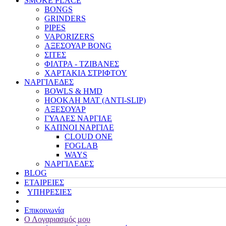
SMOKE PLACE
BONGS
GRINDERS
PIPES
VAPORIZERS
ΑΞΕΣΟΥΑΡ BONG
ΣΙΤΕΣ
ΦΙΛΤΡΑ - ΤΖΙΒΑΝΕΣ
ΧΑΡΤΑΚΙΑ ΣΤΡΙΦΤΟΥ
ΝΑΡΓΙΛΕΔΕΣ
BOWLS & HMD
HOOKAH MAT (ANTI-SLIP)
ΑΞΕΣΟΥΑΡ
ΓΥΑΛΕΣ ΝΑΡΓΙΛΕ
ΚΑΠΝΟΙ ΝΑΡΓΙΛΕ
CLOUD ONE
FOGLAB
WAYS
ΝΑΡΓΙΛΕΔΕΣ
BLOG
ΕΤΑΙΡΕΙΕΣ
ΥΠΗΡΕΣΙΕΣ
Επικοινωνία
Ο Λογαριασμός μου