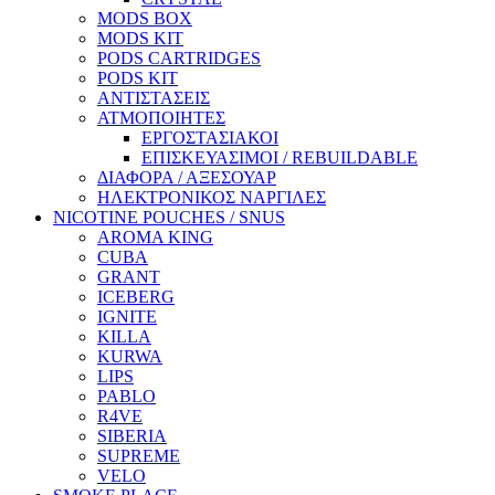
MODS BOX
MODS KIT
PODS CARTRIDGES
PODS KIT
ΑΝΤΙΣΤΑΣΕΙΣ
ΑΤΜΟΠΟΙΗΤΕΣ
ΕΡΓΟΣΤΑΣΙΑΚΟΙ
ΕΠΙΣΚΕΥΑΣΙΜΟΙ / REBUILDABLE
ΔΙΑΦΟΡΑ / ΑΞΕΣΟΥΑΡ
ΗΛΕΚΤΡΟΝΙΚΟΣ ΝΑΡΓΙΛΕΣ
NICOTINE POUCHES / SNUS
AROMA KING
CUBA
GRANT
ICEBERG
IGNITE
KILLA
KURWA
LIPS
PABLO
R4VE
SIBERIA
SUPREME
VELO