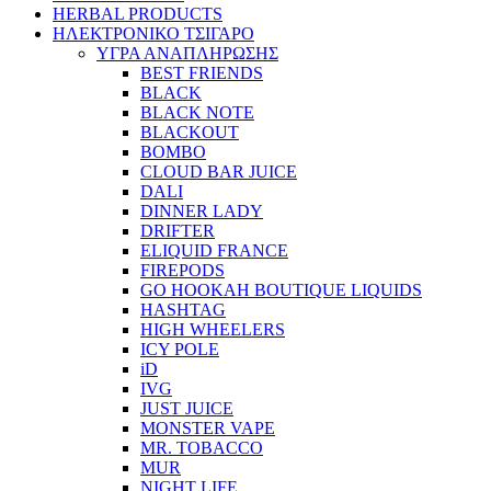
HERBAL PRODUCTS
ΗΛΕΚΤΡΟΝΙΚΟ ΤΣΙΓΑΡΟ
ΥΓΡΑ ΑΝΑΠΛΗΡΩΣΗΣ
BEST FRIENDS
BLACK
BLACK NOTE
BLACKOUT
BOMBO
CLOUD BAR JUICE
DALI
DINNER LADY
DRIFTER
ELIQUID FRANCE
FIREPODS
GO HOOKAH BOUTIQUE LIQUIDS
HASHTAG
HIGH WHEELERS
ICY POLE
iD
IVG
JUST JUICE
MONSTER VAPE
MR. TOBACCO
MUR
NIGHT LIFE