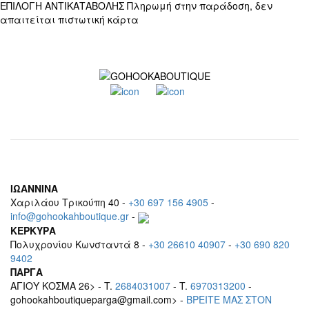
ΕΠΙΛΟΓΗ ΑΝΤΙΚΑΤΑΒΟΛΗΣ
Πληρωμή στην παράδοση, δεν
απαιτείται πιστωτική κάρτα
ΙΩΑΝΝΙΝΑ
Χαριλάου Τρικούπη 40 -
+30 697 156 4905
-
info@gohookahboutique.gr
-
ΚΕΡΚΥΡΑ
Πολυχρονίου Κωνσταντά 8 -
+30 26610 40907
-
+30 690 820
9402
ΠΑΡΓΑ
ΑΓΙΟΥ ΚΟΣΜΑ 26> - T.
2684031007
- T.
6970313200
-
gohookahboutiqueparga@gmail.com> -
BΡEITE MAΣ ΣΤΟΝ