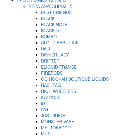
ΥΓΡΑ ΑΝΑΠΛΗΡΩΣΗΣ
BEST FRIENDS
BLACK
BLACK NOTE
BLACKOUT
BOMBO
CLOUD BAR JUICE
DALI
DINNER LADY
DRIFTER
ELIQUID FRANCE
FIREPODS
GO HOOKAH BOUTIQUE LIQUIDS
HASHTAG
HIGH WHEELERS
ICY POLE
iD
IVG
JUST JUICE
MONSTER VAPE
MR. TOBACCO
MUR