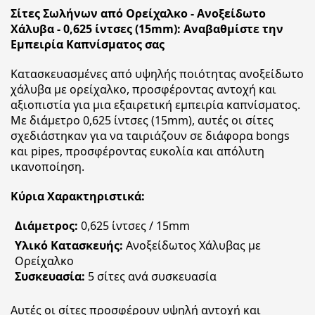
Σίτες Σωλήνων από Ορείχαλκο - Ανοξείδωτο
Χάλυβα - 0,625 ίντσες (15mm): Αναβαθμίστε την
Εμπειρία Καπνίσματος σας
Κατασκευασμένες από υψηλής ποιότητας ανοξείδωτο
χάλυβα με ορείχαλκο, προσφέροντας αντοχή και
αξιοπιστία για μια εξαιρετική εμπειρία καπνίσματος.
Με διάμετρο 0,625 ίντσες (15mm), αυτές οι σίτες
σχεδιάστηκαν για να ταιριάζουν σε διάφορα bongs
και pipes, προσφέροντας ευκολία και απόλυτη
ικανοποίηση.
Κύρια Χαρακτηριστικά:
Διάμετρος:
0,625 ίντσες / 15mm
Υλικό Κατασκευής:
Ανοξείδωτος Χάλυβας με
Ορείχαλκο
Συσκευασία:
5 σίτες ανά συσκευασία
Αυτές οι σίτες προσφέρουν υψηλή αντοχή και