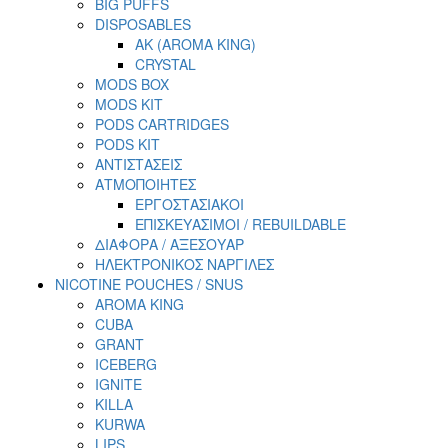
BIG PUFFS
DISPOSABLES
AK (AROMA KING)
CRYSTAL
MODS BOX
MODS KIT
PODS CARTRIDGES
PODS KIT
ΑΝΤΙΣΤΑΣΕΙΣ
ΑΤΜΟΠΟΙΗΤΕΣ
ΕΡΓΟΣΤΑΣΙΑΚΟΙ
ΕΠΙΣΚΕΥΑΣΙΜΟΙ / REBUILDABLE
ΔΙΑΦΟΡΑ / ΑΞΕΣΟΥΑΡ
ΗΛΕΚΤΡΟΝΙΚΟΣ ΝΑΡΓΙΛΕΣ
NICOTINE POUCHES / SNUS
AROMA KING
CUBA
GRANT
ICEBERG
IGNITE
KILLA
KURWA
LIPS