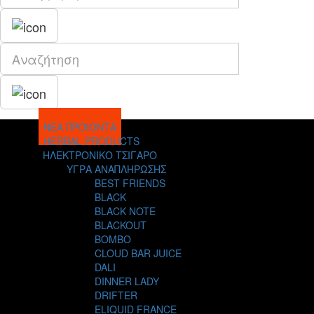
ΝΕΑ ΠΡΟΪΟΝΤΑ
HERBAL PRODUCTS
ΗΛΕΚΤΡΟΝΙΚΟ ΤΣΙΓΑΡΟ
ΥΓΡΑ ΑΝΑΠΛΗΡΩΣΗΣ
BEST FRIENDS
BLACK
BLACK NOTE
BLACKOUT
BOMBO
CLOUD BAR JUICE
DALI
DINNER LADY
DRIFTER
ELIQUID FRANCE