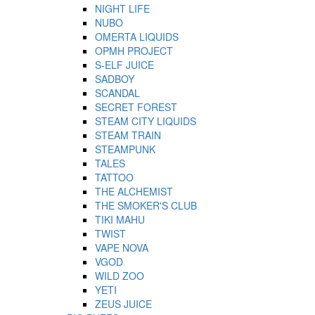
NIGHT LIFE
NUBO
OMERTA LIQUIDS
OPMH PROJECT
S-ELF JUICE
SADBOY
SCANDAL
SECRET FOREST
STEAM CITY LIQUIDS
STEAM TRAIN
STEAMPUNK
TALES
TATTOO
THE ALCHEMIST
THE SMOKER'S CLUB
TIKI MAHU
TWIST
VAPE NOVA
VGOD
WILD ZOO
YETI
ZEUS JUICE