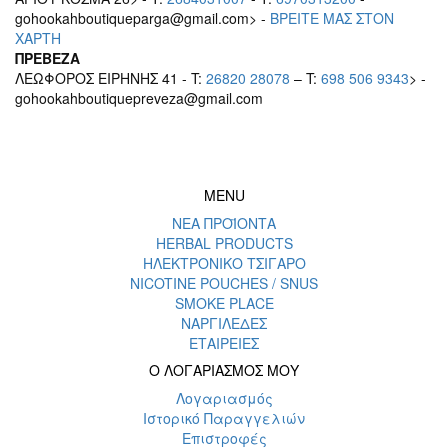
gohookahboutiqueparga@gmail.com> -
BΡEITE MAΣ ΣΤΟΝ
ΧΑΡΤΗ
ΠΡΕΒΕΖΑ
ΛΕΩΦΟΡΟΣ ΕΙΡΗΝΗΣ 41 - T:
26820 28078
– T:
698 506 9343
> -
gohookahboutiquepreveza@gmail.com
MENU
ΝΕΑ ΠΡΟΪΟΝΤΑ
HERBAL PRODUCTS
ΗΛΕΚΤΡΟΝΙΚΟ ΤΣΙΓΑΡΟ
NICOTINE POUCHES / SNUS
SMOKE PLACE
ΝΑΡΓΙΛΕΔΕΣ
ΕΤΑΙΡΕΙΕΣ
Ο ΛΟΓΑΡΙΑΣΜΟΣ ΜΟΥ
Λογαριασμός
Ιστορικό Παραγγελιών
Επιστροφές