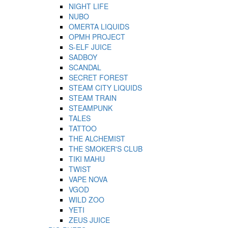
NIGHT LIFE
NUBO
OMERTA LIQUIDS
OPMH PROJECT
S-ELF JUICE
SADBOY
SCANDAL
SECRET FOREST
STEAM CITY LIQUIDS
STEAM TRAIN
STEAMPUNK
TALES
TATTOO
THE ALCHEMIST
THE SMOKER'S CLUB
TIKI MAHU
TWIST
VAPE NOVA
VGOD
WILD ZOO
YETI
ZEUS JUICE