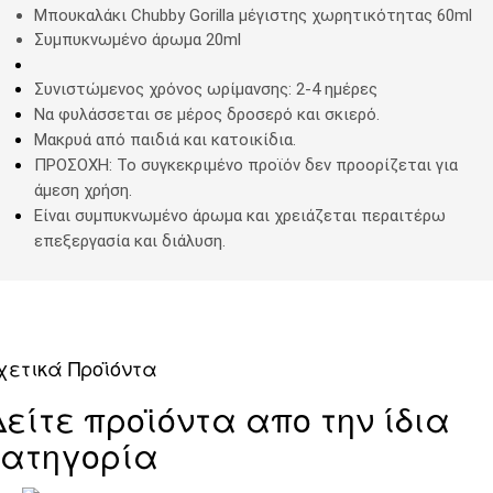
Μπουκαλάκι Chubby Gorilla μέγιστης χωρητικότητας 60ml
Συμπυκνωμένο άρωμα 20ml
Συνιστώμενος χρόνος ωρίμανσης: 2-4 ημέρες
Να φυλάσσεται σε μέρος δροσερό και σκιερό.
Μακρυά από παιδιά και κατοικίδια.
ΠΡΟΣΟΧΗ: Το συγκεκριμένο προϊόν δεν προορίζεται για
άμεση χρήση.
Είναι συμπυκνωμένο άρωμα και χρειάζεται περαιτέρω
επεξεργασία και διάλυση.
χετικά Προϊόντα
Δείτε προϊόντα απο την ίδια
κατηγορία