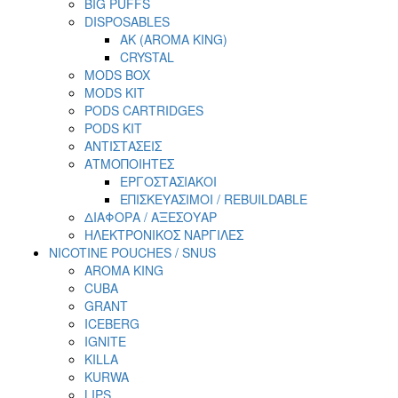
BIG PUFFS
DISPOSABLES
AK (AROMA KING)
CRYSTAL
MODS BOX
MODS KIT
PODS CARTRIDGES
PODS KIT
ΑΝΤΙΣΤΑΣΕΙΣ
ΑΤΜΟΠΟΙΗΤΕΣ
ΕΡΓΟΣΤΑΣΙΑΚΟΙ
ΕΠΙΣΚΕΥΑΣΙΜΟΙ / REBUILDABLE
ΔΙΑΦΟΡΑ / ΑΞΕΣΟΥΑΡ
ΗΛΕΚΤΡΟΝΙΚΟΣ ΝΑΡΓΙΛΕΣ
NICOTINE POUCHES / SNUS
AROMA KING
CUBA
GRANT
ICEBERG
IGNITE
KILLA
KURWA
LIPS