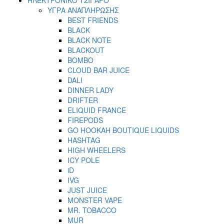
ΥΓΡΑ ΑΝΑΠΛΗΡΩΣΗΣ
BEST FRIENDS
BLACK
BLACK NOTE
BLACKOUT
BOMBO
CLOUD BAR JUICE
DALI
DINNER LADY
DRIFTER
ELIQUID FRANCE
FIREPODS
GO HOOKAH BOUTIQUE LIQUIDS
HASHTAG
HIGH WHEELERS
ICY POLE
iD
IVG
JUST JUICE
MONSTER VAPE
MR. TOBACCO
MUR