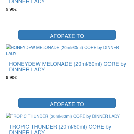
DINNER LADY
9,90€
ΑΓΟΡΑΣΕ ΤΟ
HONEYDEW MELONADE (20ml/60ml) CORE by
DINNER LADY
9,90€
ΑΓΟΡΑΣΕ ΤΟ
TROPIC THUNDER (20ml/60ml) CORE by
DINNER LADY