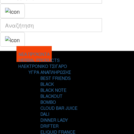
ΝΕΑ ΠΡΟΪΟΝΤΑ
HERBAL PRODUCTS
ΗΛΕΚΤΡΟΝΙΚΟ ΤΣΙΓΑΡΟ
ΥΓΡΑ ΑΝΑΠΛΗΡΩΣΗΣ
BEST FRIENDS
BLACK
BLACK NOTE
BLACKOUT
BOMBO
CLOUD BAR JUICE
DALI
DINNER LADY
DRIFTER
ELIQUID FRANCE