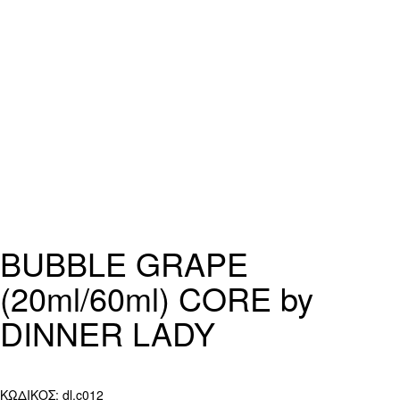
BUBBLE GRAPE
(20ml/60ml) CORE by
DINNER LADY
ΚΩΔΙΚΟΣ:
dl.c012