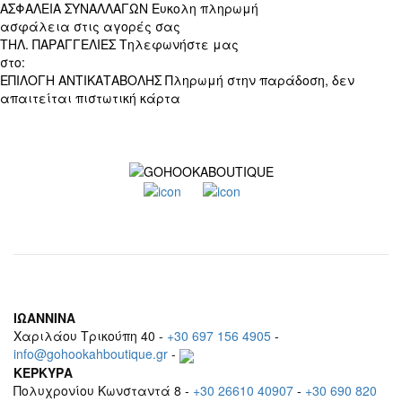
ΑΣΦΑΛΕΙΑ ΣΥΝΑΛΛΑΓΩΝ
Ευκολη πληρωμή
ασφάλεια στις αγορές σας
ΤΗΛ. ΠΑΡΑΓΓΕΛΙΕΣ
Τηλεφωνήστε μας
στο:
+30 697 156 4905
ΕΠΙΛΟΓΗ ΑΝΤΙΚΑΤΑΒΟΛΗΣ
Πληρωμή στην παράδοση, δεν
απαιτείται πιστωτική κάρτα
ΙΩΑΝΝΙΝΑ
Χαριλάου Τρικούπη 40 -
+30 697 156 4905
-
info@gohookahboutique.gr
-
ΚΕΡΚΥΡΑ
Πολυχρονίου Κωνσταντά 8 -
+30 26610 40907
-
+30 690 820