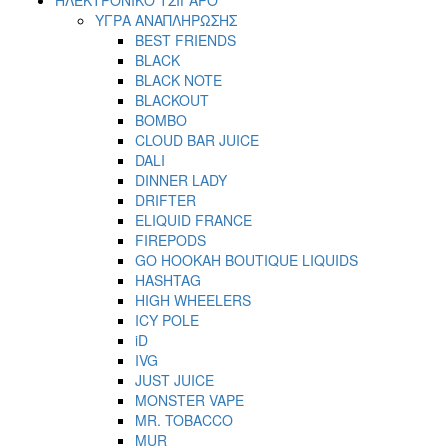
ΥΓΡΑ ΑΝΑΠΛΗΡΩΣΗΣ
BEST FRIENDS
BLACK
BLACK NOTE
BLACKOUT
BOMBO
CLOUD BAR JUICE
DALI
DINNER LADY
DRIFTER
ELIQUID FRANCE
FIREPODS
GO HOOKAH BOUTIQUE LIQUIDS
HASHTAG
HIGH WHEELERS
ICY POLE
iD
IVG
JUST JUICE
MONSTER VAPE
MR. TOBACCO
MUR