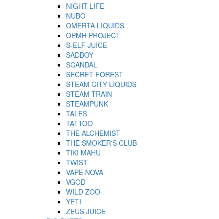
NIGHT LIFE
NUBO
OMERTA LIQUIDS
OPMH PROJECT
S-ELF JUICE
SADBOY
SCANDAL
SECRET FOREST
STEAM CITY LIQUIDS
STEAM TRAIN
STEAMPUNK
TALES
TATTOO
THE ALCHEMIST
THE SMOKER'S CLUB
TIKI MAHU
TWIST
VAPE NOVA
VGOD
WILD ZOO
YETI
ZEUS JUICE