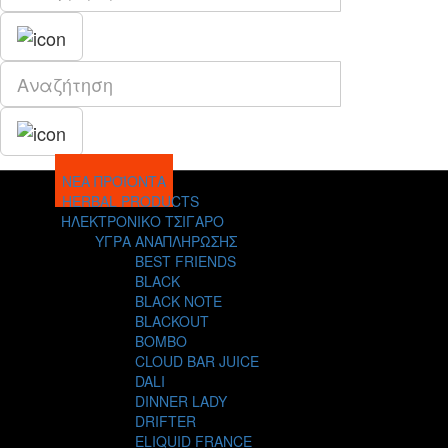
ΝΕΑ ΠΡΟΪΟΝΤΑ
HERBAL PRODUCTS
ΗΛΕΚΤΡΟΝΙΚΟ ΤΣΙΓΑΡΟ
ΥΓΡΑ ΑΝΑΠΛΗΡΩΣΗΣ
BEST FRIENDS
BLACK
BLACK NOTE
BLACKOUT
BOMBO
CLOUD BAR JUICE
DALI
DINNER LADY
DRIFTER
ELIQUID FRANCE