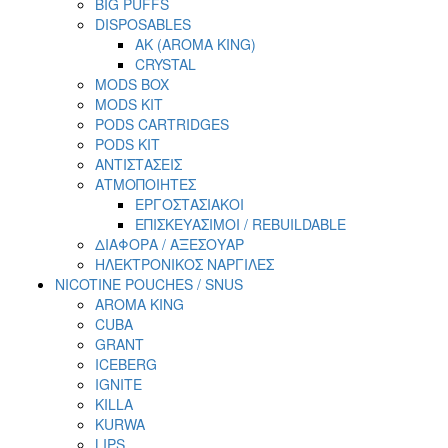
BIG PUFFS
DISPOSABLES
AK (AROMA KING)
CRYSTAL
MODS BOX
MODS KIT
PODS CARTRIDGES
PODS KIT
ΑΝΤΙΣΤΑΣΕΙΣ
ΑΤΜΟΠΟΙΗΤΕΣ
ΕΡΓΟΣΤΑΣΙΑΚΟΙ
ΕΠΙΣΚΕΥΑΣΙΜΟΙ / REBUILDABLE
ΔΙΑΦΟΡΑ / ΑΞΕΣΟΥΑΡ
ΗΛΕΚΤΡΟΝΙΚΟΣ ΝΑΡΓΙΛΕΣ
NICOTINE POUCHES / SNUS
AROMA KING
CUBA
GRANT
ICEBERG
IGNITE
KILLA
KURWA
LIPS