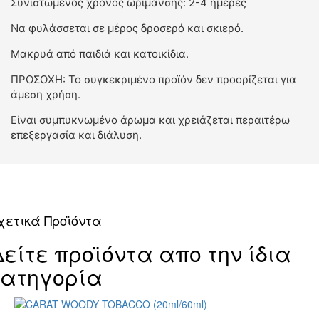
Συνιστώμενος χρόνος ωρίμανσης: 2-4 ημέρες
Να φυλάσσεται σε μέρος δροσερό και σκιερό.
Μακρυά από παιδιά και κατοικίδια.
ΠΡΟΣΟΧΗ: Το συγκεκριμένο προϊόν δεν προορίζεται για
άμεση χρήση.
Είναι συμπυκνωμένο άρωμα και χρειάζεται περαιτέρω
επεξεργασία και διάλυση.
χετικά Προϊόντα
Δείτε προϊόντα απο την ίδια
κατηγορία