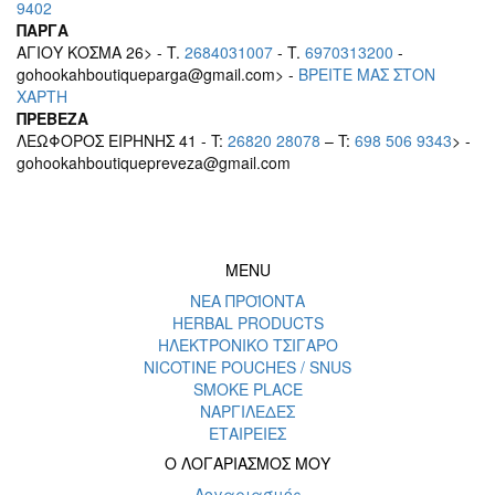
9402
ΠΑΡΓΑ
ΑΓΙΟΥ ΚΟΣΜΑ 26> - T.
2684031007
- T.
6970313200
-
gohookahboutiqueparga@gmail.com> -
BΡEITE MAΣ ΣΤΟΝ
ΧΑΡΤΗ
ΠΡΕΒΕΖΑ
ΛΕΩΦΟΡΟΣ ΕΙΡΗΝΗΣ 41 - T:
26820 28078
– T:
698 506 9343
> -
gohookahboutiquepreveza@gmail.com
MENU
ΝΕΑ ΠΡΟΪΟΝΤΑ
HERBAL PRODUCTS
ΗΛΕΚΤΡΟΝΙΚΟ ΤΣΙΓΑΡΟ
NICOTINE POUCHES / SNUS
SMOKE PLACE
ΝΑΡΓΙΛΕΔΕΣ
ΕΤΑΙΡΕΙΕΣ
Ο ΛΟΓΑΡΙΑΣΜΟΣ ΜΟΥ
Λογαριασμός