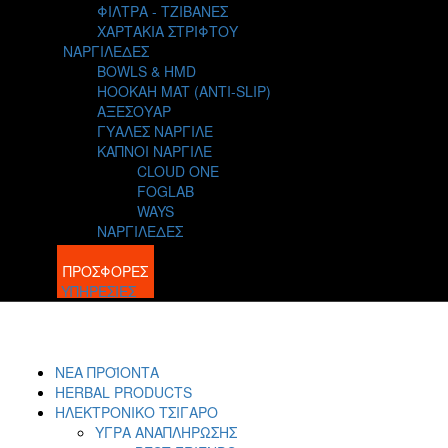
ΦΙΛΤΡΑ - ΤΖΙΒΑΝΕΣ
ΧΑΡΤΑΚΙΑ ΣΤΡΙΦΤΟΥ
ΝΑΡΓΙΛΕΔΕΣ
BOWLS & HMD
HOOKAH MAT (ANTI-SLIP)
ΑΞΕΣΟΥΑΡ
ΓΥΑΛΕΣ ΝΑΡΓΙΛΕ
ΚΑΠΝΟΙ ΝΑΡΓΙΛΕ
CLOUD ONE
FOGLAB
WAYS
ΝΑΡΓΙΛΕΔΕΣ
BLOG
ΠΡΟΣΦΟΡΕΣ
ΥΠΗΡΕΣΙΕΣ
ΝΕΑ ΠΡΟΪΟΝΤΑ
HERBAL PRODUCTS
ΗΛΕΚΤΡΟΝΙΚΟ ΤΣΙΓΑΡΟ
ΥΓΡΑ ΑΝΑΠΛΗΡΩΣΗΣ