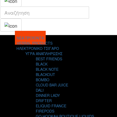
ΝΕΑ ΠΡΟΪΟΝΤΑ
HERBAL PRODUCTS
ΗΛΕΚΤΡΟΝΙΚΟ ΤΣΙΓΑΡΟ
ΥΓΡΑ ΑΝΑΠΛΗΡΩΣΗΣ
BEST FRIENDS
BLACK
BLACK NOTE
BLACKOUT
BOMBO
CLOUD BAR JUICE
DALI
DINNER LADY
DRIFTER
ELIQUID FRANCE
FIREPODS
GO HOOKAH BOUTIQUE LIQUIDS