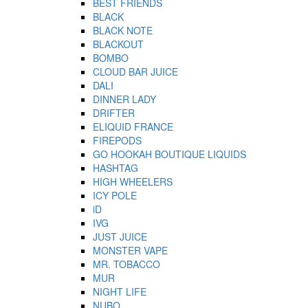
BEST FRIENDS
BLACK
BLACK NOTE
BLACKOUT
BOMBO
CLOUD BAR JUICE
DALI
DINNER LADY
DRIFTER
ELIQUID FRANCE
FIREPODS
GO HOOKAH BOUTIQUE LIQUIDS
HASHTAG
HIGH WHEELERS
ICY POLE
iD
IVG
JUST JUICE
MONSTER VAPE
MR. TOBACCO
MUR
NIGHT LIFE
NUBO