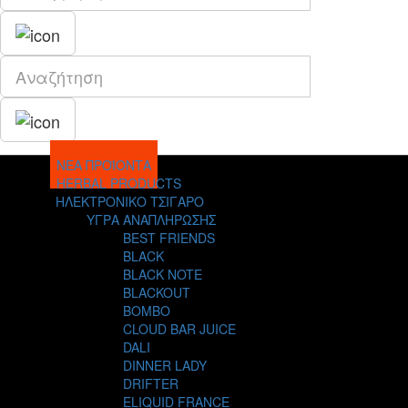
ΝΕΑ ΠΡΟΪΟΝΤΑ
HERBAL PRODUCTS
ΗΛΕΚΤΡΟΝΙΚΟ ΤΣΙΓΑΡΟ
ΥΓΡΑ ΑΝΑΠΛΗΡΩΣΗΣ
BEST FRIENDS
BLACK
BLACK NOTE
BLACKOUT
BOMBO
CLOUD BAR JUICE
DALI
DINNER LADY
DRIFTER
ELIQUID FRANCE