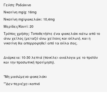
Γεύση: Ροδάκινο
Νικοτίνη mg/g: 16mg
Νικοτίνη mg/φακελάκι: 10,4mg
Μερίδες/Κουτί: 20
Τρόπος χρήσης: Τοποθετήστε ένα φακελάκι κάτω από το
άνω χείλος (μεταξύ άνω χείλους και ούλων), και η
νικοτίνη θα απορροφηθεί από τα ούλα σας.
Διάρκεια: 10-30 λεπτά (ποικίλει ανάλογα με το προϊόν
και την προσωπική προτίμηση).
*Μη μασώμενο φακελάκι
**Δεν περιέχει καπνό