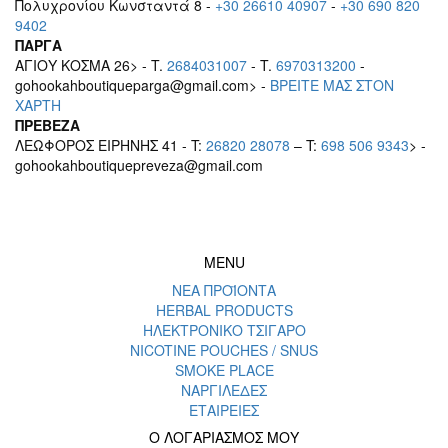
Πολυχρονίου Κωνσταντά 8 -
+30 26610 40907
-
+30 690 820
9402
ΠΑΡΓΑ
ΑΓΙΟΥ ΚΟΣΜΑ 26> - T.
2684031007
- T.
6970313200
-
gohookahboutiqueparga@gmail.com> -
BΡEITE MAΣ ΣΤΟΝ
ΧΑΡΤΗ
ΠΡΕΒΕΖΑ
ΛΕΩΦΟΡΟΣ ΕΙΡΗΝΗΣ 41 - T:
26820 28078
– T:
698 506 9343
> -
gohookahboutiquepreveza@gmail.com
MENU
ΝΕΑ ΠΡΟΪΟΝΤΑ
HERBAL PRODUCTS
ΗΛΕΚΤΡΟΝΙΚΟ ΤΣΙΓΑΡΟ
NICOTINE POUCHES / SNUS
SMOKE PLACE
ΝΑΡΓΙΛΕΔΕΣ
ΕΤΑΙΡΕΙΕΣ
Ο ΛΟΓΑΡΙΑΣΜΟΣ ΜΟΥ