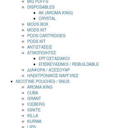
BIG PUFFS
DISPOSABLES
AK (AROMA KING)
CRYSTAL
MODS BOX
MODS KIT
PODS CARTRIDGES
PODS KIT
ΑΝΤΙΣΤΑΣΕΙΣ
ΑΤΜΟΠΟΙΗΤΕΣ
ΕΡΓΟΣΤΑΣΙΑΚΟΙ
ΕΠΙΣΚΕΥΑΣΙΜΟΙ / REBUILDABLE
ΔΙΑΦΟΡΑ / ΑΞΕΣΟΥΑΡ
ΗΛΕΚΤΡΟΝΙΚΟΣ ΝΑΡΓΙΛΕΣ
NICOTINE POUCHES / SNUS
AROMA KING
CUBA
GRANT
ICEBERG
IGNITE
KILLA
KURWA
LIPS