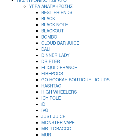
ΥΓΡΑ ΑΝΑΠΛΗΡΩΣΗΣ
BEST FRIENDS
BLACK
BLACK NOTE
BLACKOUT
BOMBO
CLOUD BAR JUICE
DALI
DINNER LADY
DRIFTER
ELIQUID FRANCE
FIREPODS
GO HOOKAH BOUTIQUE LIQUIDS
HASHTAG
HIGH WHEELERS
ICY POLE
iD
IVG
JUST JUICE
MONSTER VAPE
MR. TOBACCO
MUR