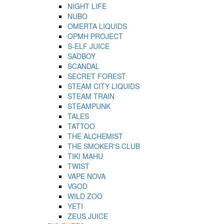
NIGHT LIFE
NUBO
OMERTA LIQUIDS
OPMH PROJECT
S-ELF JUICE
SADBOY
SCANDAL
SECRET FOREST
STEAM CITY LIQUIDS
STEAM TRAIN
STEAMPUNK
TALES
TATTOO
THE ALCHEMIST
THE SMOKER'S CLUB
TIKI MAHU
TWIST
VAPE NOVA
VGOD
WILD ZOO
YETI
ZEUS JUICE