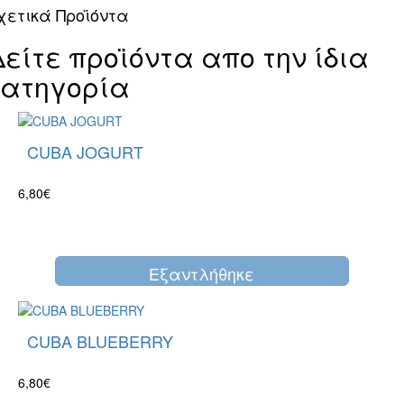
χετικά Προϊόντα
Δείτε προϊόντα απο την ίδια
κατηγορία
CUBA JOGURT
6,80€
Eξαντλήθηκε
CUBA BLUEBERRY
6,80€