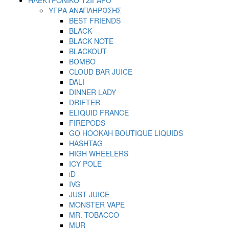
ΥΓΡΑ ΑΝΑΠΛΗΡΩΣΗΣ
BEST FRIENDS
BLACK
BLACK NOTE
BLACKOUT
BOMBO
CLOUD BAR JUICE
DALI
DINNER LADY
DRIFTER
ELIQUID FRANCE
FIREPODS
GO HOOKAH BOUTIQUE LIQUIDS
HASHTAG
HIGH WHEELERS
ICY POLE
iD
IVG
JUST JUICE
MONSTER VAPE
MR. TOBACCO
MUR