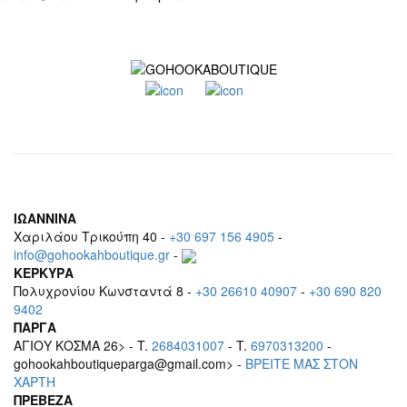
ΙΩΑΝΝΙΝΑ
Χαριλάου Τρικούπη 40 -
+30 697 156 4905
-
info@gohookahboutique.gr
-
ΚΕΡΚΥΡΑ
Πολυχρονίου Κωνσταντά 8 -
+30 26610 40907
-
+30 690 820
9402
ΠΑΡΓΑ
ΑΓΙΟΥ ΚΟΣΜΑ 26> - T.
2684031007
- T.
6970313200
-
gohookahboutiqueparga@gmail.com> -
BΡEITE MAΣ ΣΤΟΝ
ΧΑΡΤΗ
ΠΡΕΒΕΖΑ