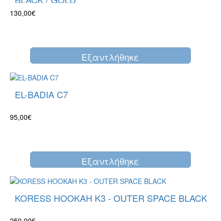
130,00€
Eξαντλήθηκε
EL-BADIA C7
95,00€
Eξαντλήθηκε
KORESS HOOKAH K3 - OUTER SPACE BLACK
250,00€