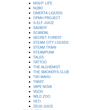
NIGHT LIFE
NUBO
OMERTA LIQUIDS
OPMH PROJECT
S-ELF JUICE
SADBOY
SCANDAL
SECRET FOREST
STEAM CITY LIQUIDS
STEAM TRAIN
STEAMPUNK
TALES
TATTOO
THE ALCHEMIST
THE SMOKER'S CLUB
TIKI MAHU
TWIST
VAPE NOVA
VGOD
WILD ZOO
YETI
ZEUS JUICE