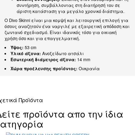
συντήρηση, συμβάλλοντας στη διατήρησή του σε
άριστη κατάσταση για μεγάλο χρονικό διάστημα.
Ο Divo Skinni είναι μια κομψή και λειτουργική επιλογή για
όσους αναζητούν ένα ναργιλέ με εξαιρετική απόδοση και
ζωντανό σχεδιασμό. Είναι ιδανικός τόσο για οικιακή
χρήση όσο και για επαγγελματική.
Ύψος:
53 cm
Υλικό άξονα:
Ανοξείδωτο ατσάλι
Εσωτερική διάμετρος άξονα:
14 mm
Χώρα προέλευσης προϊόντος:
Ουκρανία
χετικά Προϊόντα
Δείτε προϊόντα απο την ίδια
κατηγορία