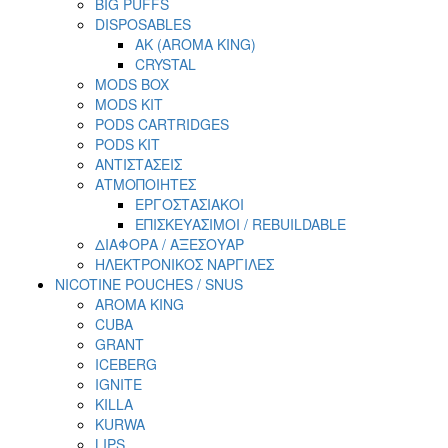
BIG PUFFS
DISPOSABLES
AK (AROMA KING)
CRYSTAL
MODS BOX
MODS KIT
PODS CARTRIDGES
PODS KIT
ΑΝΤΙΣΤΑΣΕΙΣ
ΑΤΜΟΠΟΙΗΤΕΣ
ΕΡΓΟΣΤΑΣΙΑΚΟΙ
ΕΠΙΣΚΕΥΑΣΙΜΟΙ / REBUILDABLE
ΔΙΑΦΟΡΑ / ΑΞΕΣΟΥΑΡ
ΗΛΕΚΤΡΟΝΙΚΟΣ ΝΑΡΓΙΛΕΣ
NICOTINE POUCHES / SNUS
AROMA KING
CUBA
GRANT
ICEBERG
IGNITE
KILLA
KURWA
LIPS