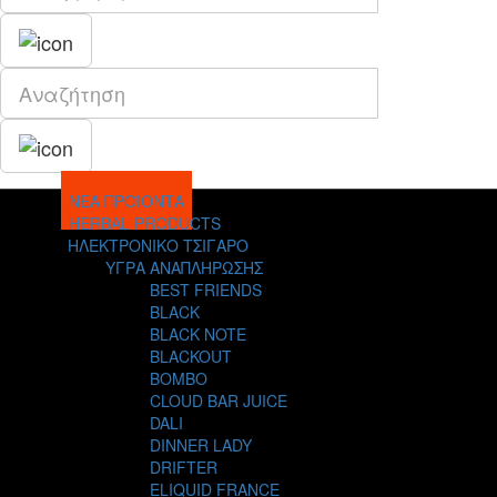
ΝΕΑ ΠΡΟΪΟΝΤΑ
HERBAL PRODUCTS
ΗΛΕΚΤΡΟΝΙΚΟ ΤΣΙΓΑΡΟ
ΥΓΡΑ ΑΝΑΠΛΗΡΩΣΗΣ
BEST FRIENDS
BLACK
BLACK NOTE
BLACKOUT
BOMBO
CLOUD BAR JUICE
DALI
DINNER LADY
DRIFTER
ELIQUID FRANCE