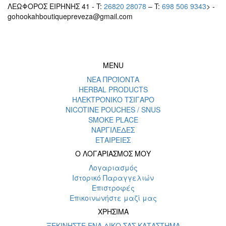
ΛΕΩΦΟΡΟΣ ΕΙΡΗΝΗΣ 41 - T:
26820 28078
– T:
698 506 9343
> -
gohookahboutiquepreveza@gmail.com
MENU
ΝΕΑ ΠΡΟΪΟΝΤΑ
HERBAL PRODUCTS
ΗΛΕΚΤΡΟΝΙΚΟ ΤΣΙΓΑΡΟ
NICOTINE POUCHES / SNUS
SMOKE PLACE
ΝΑΡΓΙΛΕΔΕΣ
ΕΤΑΙΡΕΙΕΣ
Ο ΛΟΓΑΡΙΑΣΜΟΣ ΜΟΥ
Λογαριασμός
Ιστορικό Παραγγελιών
Επιστροφές
Επικοινωνήστε μαζί μας
ΧΡΗΣΙΜΑ
ΞΕΚΙΝΗΣΤΕ ΕΝΑ ΔΙΚΟ ΣΑΣ ΚΑΤΑΣΤΗΜΑ