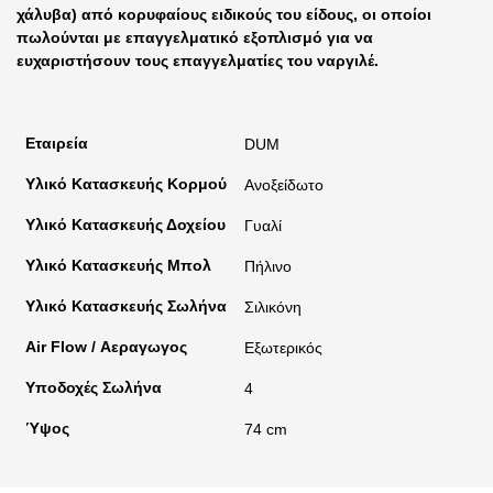
χάλυβα) από κορυφαίους ειδικούς του είδους, οι οποίοι
πωλούνται με επαγγελματικό εξοπλισμό για να
ευχαριστήσουν τους επαγγελματίες του ναργιλέ.
Εταιρεία
DUM
Υλικό Κατασκευής Κορμού
Ανοξείδωτο
Υλικό Κατασκευής Δοχείου
Γυαλί
Υλικό Κατασκευής Μπολ
Πήλινο
Υλικό Κατασκευής Σωλήνα
Σιλικόνη
Air Flow / Αεραγωγος
Εξωτερικός
Υποδοχές Σωλήνα
4
Ύψος
74 cm