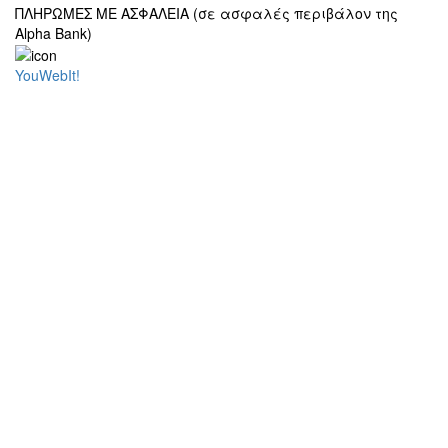
ΠΛΗΡΩΜΕΣ ΜΕ ΑΣΦΑΛΕΙΑ (σε ασφαλές περιβάλον της
Alpha Bank)
YouWebIt!