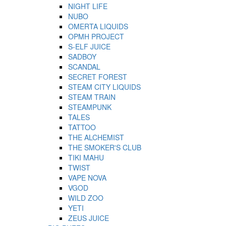
NIGHT LIFE
NUBO
OMERTA LIQUIDS
OPMH PROJECT
S-ELF JUICE
SADBOY
SCANDAL
SECRET FOREST
STEAM CITY LIQUIDS
STEAM TRAIN
STEAMPUNK
TALES
TATTOO
THE ALCHEMIST
THE SMOKER'S CLUB
TIKI MAHU
TWIST
VAPE NOVA
VGOD
WILD ZOO
YETI
ZEUS JUICE