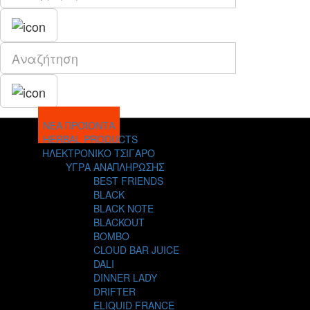
ΝΕΑ ΠΡΟΪΟΝΤΑ
HERBAL PRODUCTS
ΗΛΕΚΤΡΟΝΙΚΟ ΤΣΙΓΑΡΟ
ΥΓΡΑ ΑΝΑΠΛΗΡΩΣΗΣ
BEST FRIENDS
BLACK
BLACK NOTE
BLACKOUT
BOMBO
CLOUD BAR JUICE
DALI
DINNER LADY
DRIFTER
ELIQUID FRANCE