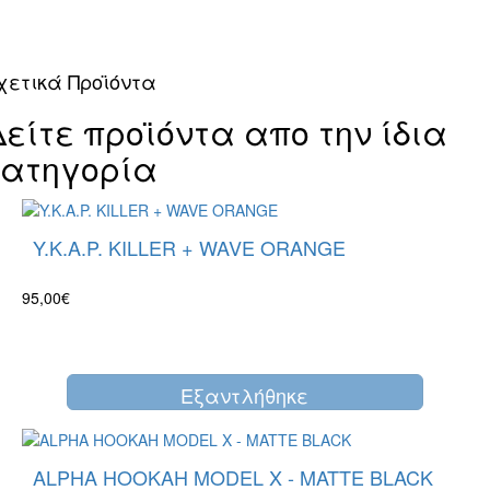
χετικά Προϊόντα
Δείτε προϊόντα απο την ίδια
κατηγορία
Y.K.A.P. KILLER + WAVE ORANGE
95,00€
Eξαντλήθηκε
ALPHA HOOKAH MODEL X - MATTE BLACK