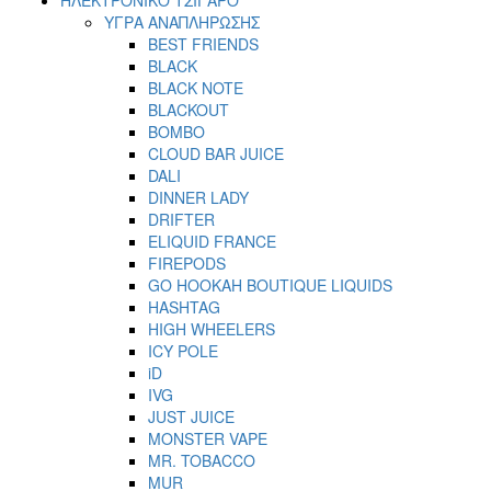
ΥΓΡΑ ΑΝΑΠΛΗΡΩΣΗΣ
BEST FRIENDS
BLACK
BLACK NOTE
BLACKOUT
BOMBO
CLOUD BAR JUICE
DALI
DINNER LADY
DRIFTER
ELIQUID FRANCE
FIREPODS
GO HOOKAH BOUTIQUE LIQUIDS
HASHTAG
HIGH WHEELERS
ICY POLE
iD
IVG
JUST JUICE
MONSTER VAPE
MR. TOBACCO
MUR