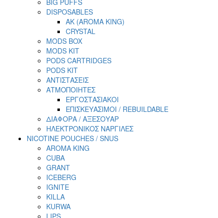
BIG PUFFS
DISPOSABLES
AK (AROMA KING)
CRYSTAL
MODS BOX
MODS KIT
PODS CARTRIDGES
PODS KIT
ΑΝΤΙΣΤΑΣΕΙΣ
ΑΤΜΟΠΟΙΗΤΕΣ
ΕΡΓΟΣΤΑΣΙΑΚΟΙ
ΕΠΙΣΚΕΥΑΣΙΜΟΙ / REBUILDABLE
ΔΙΑΦΟΡΑ / ΑΞΕΣΟΥΑΡ
ΗΛΕΚΤΡΟΝΙΚΟΣ ΝΑΡΓΙΛΕΣ
NICOTINE POUCHES / SNUS
AROMA KING
CUBA
GRANT
ICEBERG
IGNITE
KILLA
KURWA
LIPS