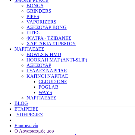
SMOKE PLACE
BONGS
GRINDERS
PIPES
VAPORIZERS
ΑΞΕΣΟΥΑΡ BONG
ΣΙΤΕΣ
ΦΙΛΤΡΑ - ΤΖΙΒΑΝΕΣ
ΧΑΡΤΑΚΙΑ ΣΤΡΙΦΤΟΥ
ΝΑΡΓΙΛΕΔΕΣ
BOWLS & HMD
HOOKAH MAT (ANTI-SLIP)
ΑΞΕΣΟΥΑΡ
ΓΥΑΛΕΣ ΝΑΡΓΙΛΕ
ΚΑΠΝΟΙ ΝΑΡΓΙΛΕ
CLOUD ONE
FOGLAB
WAYS
ΝΑΡΓΙΛΕΔΕΣ
BLOG
ΕΤΑΙΡΕΙΕΣ
ΥΠΗΡΕΣΙΕΣ
Επικοινωνία
Ο Λογαριασμός μου