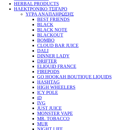
HERBAL PRODUCTS
ΗΛΕΚΤΡΟΝΙΚΟ ΤΣΙΓΑΡΟ
ΥΓΡΑ ΑΝΑΠΛΗΡΩΣΗΣ
BEST FRIENDS
BLACK
BLACK NOTE
BLACKOUT
BOMBO
CLOUD BAR JUICE
DALI
DINNER LADY
DRIFTER
ELIQUID FRANCE
FIREPODS
GO HOOKAH BOUTIQUE LIQUIDS
HASHTAG
HIGH WHEELERS
ICY POLE
iD
IVG
JUST JUICE
MONSTER VAPE
MR. TOBACCO
MUR
NIGHT LIFE