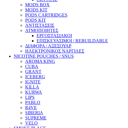
MODS BOX
MODS KIT
PODS CARTRIDGES
PODS KIT
ΑΝΤΙΣΤΑΣΕΙΣ
ΑΤΜΟΠΟΙΗΤΕΣ
ΕΡΓΟΣΤΑΣΙΑΚΟΙ
ΕΠΙΣΚΕΥΑΣΙΜΟΙ / REBUILDABLE
ΔΙΑΦΟΡΑ / ΑΞΕΣΟΥΑΡ
ΗΛΕΚΤΡΟΝΙΚΟΣ ΝΑΡΓΙΛΕΣ
NICOTINE POUCHES / SNUS
AROMA KING
CUBA
GRANT
ICEBERG
IGNITE
KILLA
KURWA
LIPS
PABLO
R4VE
SIBERIA
SUPREME
VELO