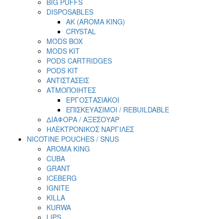
BIG PUFFS
DISPOSABLES
AK (AROMA KING)
CRYSTAL
MODS BOX
MODS KIT
PODS CARTRIDGES
PODS KIT
ΑΝΤΙΣΤΑΣΕΙΣ
ΑΤΜΟΠΟΙΗΤΕΣ
ΕΡΓΟΣΤΑΣΙΑΚΟΙ
ΕΠΙΣΚΕΥΑΣΙΜΟΙ / REBUILDABLE
ΔΙΑΦΟΡΑ / ΑΞΕΣΟΥΑΡ
ΗΛΕΚΤΡΟΝΙΚΟΣ ΝΑΡΓΙΛΕΣ
NICOTINE POUCHES / SNUS
AROMA KING
CUBA
GRANT
ICEBERG
IGNITE
KILLA
KURWA
LIPS