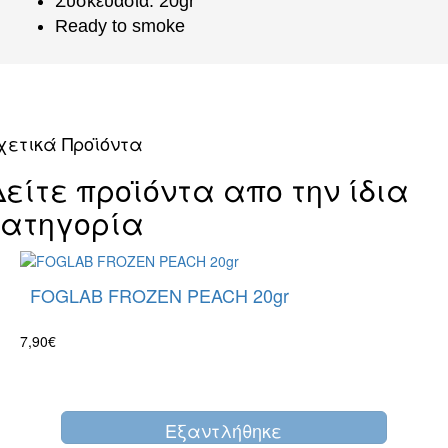
Συσκευασία: 20gr
Ready to smoke
χετικά Προϊόντα
Δείτε προϊόντα απο την ίδια
κατηγορία
FOGLAB FROZEN PEACH 20gr
7,90€
Eξαντλήθηκε