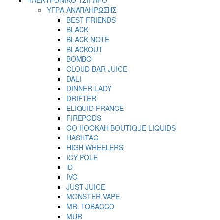
ΥΓΡΑ ΑΝΑΠΛΗΡΩΣΗΣ
BEST FRIENDS
BLACK
BLACK NOTE
BLACKOUT
BOMBO
CLOUD BAR JUICE
DALI
DINNER LADY
DRIFTER
ELIQUID FRANCE
FIREPODS
GO HOOKAH BOUTIQUE LIQUIDS
HASHTAG
HIGH WHEELERS
ICY POLE
iD
IVG
JUST JUICE
MONSTER VAPE
MR. TOBACCO
MUR