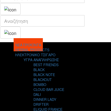
ΝΕΑ ΠΡΟΪΟΝΤΑ
HERBAL PRODUCTS
ΗΛΕΚΤΡΟΝΙΚΟ ΤΣΙΓΑΡΟ
ΥΓΡΑ ΑΝΑΠΛΗΡΩΣΗΣ
BEST FRIENDS
BLACK
BLACK NOTE
BLACKOUT
BOMBO
CLOUD BAR JUICE
DALI
DINNER LADY
DRIFTER
ELIQUID FRANCE