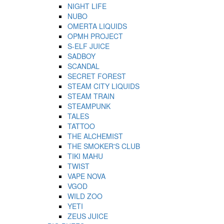
NIGHT LIFE
NUBO
OMERTA LIQUIDS
OPMH PROJECT
S-ELF JUICE
SADBOY
SCANDAL
SECRET FOREST
STEAM CITY LIQUIDS
STEAM TRAIN
STEAMPUNK
TALES
TATTOO
THE ALCHEMIST
THE SMOKER'S CLUB
TIKI MAHU
TWIST
VAPE NOVA
VGOD
WILD ZOO
YETI
ZEUS JUICE