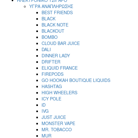
ΥΓΡΑ ΑΝΑΠΛΗΡΩΣΗΣ
BEST FRIENDS
BLACK
BLACK NOTE
BLACKOUT
BOMBO
CLOUD BAR JUICE
DALI
DINNER LADY
DRIFTER
ELIQUID FRANCE
FIREPODS
GO HOOKAH BOUTIQUE LIQUIDS
HASHTAG
HIGH WHEELERS
ICY POLE
iD
IVG
JUST JUICE
MONSTER VAPE
MR. TOBACCO
MUR