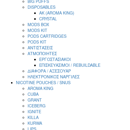
BIG PUFFS
DISPOSABLES
AK (AROMA KING)
CRYSTAL
MODS BOX
MODS KIT
PODS CARTRIDGES
PODS KIT
ΑΝΤΙΣΤΑΣΕΙΣ
ΑΤΜΟΠΟΙΗΤΕΣ
ΕΡΓΟΣΤΑΣΙΑΚΟΙ
ΕΠΙΣΚΕΥΑΣΙΜΟΙ / REBUILDABLE
ΔΙΑΦΟΡΑ / ΑΞΕΣΟΥΑΡ
ΗΛΕΚΤΡΟΝΙΚΟΣ ΝΑΡΓΙΛΕΣ
NICOTINE POUCHES / SNUS
AROMA KING
CUBA
GRANT
ICEBERG
IGNITE
KILLA
KURWA
LIPS