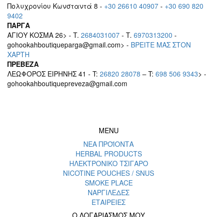
Πολυχρονίου Κωνσταντά 8 -
+30 26610 40907
-
+30 690 820
9402
ΠΑΡΓΑ
ΑΓΙΟΥ ΚΟΣΜΑ 26> - T.
2684031007
- T.
6970313200
-
gohookahboutiqueparga@gmail.com> -
BΡEITE MAΣ ΣΤΟΝ
ΧΑΡΤΗ
ΠΡΕΒΕΖΑ
ΛΕΩΦΟΡΟΣ ΕΙΡΗΝΗΣ 41 - T:
26820 28078
– T:
698 506 9343
> -
gohookahboutiquepreveza@gmail.com
MENU
ΝΕΑ ΠΡΟΪΟΝΤΑ
HERBAL PRODUCTS
ΗΛΕΚΤΡΟΝΙΚΟ ΤΣΙΓΑΡΟ
NICOTINE POUCHES / SNUS
SMOKE PLACE
ΝΑΡΓΙΛΕΔΕΣ
ΕΤΑΙΡΕΙΕΣ
Ο ΛΟΓΑΡΙΑΣΜΟΣ ΜΟΥ