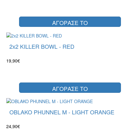
ΑΓΟΡΑΣΕ ΤΟ
2x2 KILLER BOWL - RED
19,90€
ΑΓΟΡΑΣΕ ΤΟ
OBLAKO PHUNNEL M - LIGHT ORANGE
24,90€