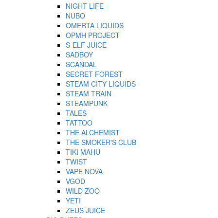
NIGHT LIFE
NUBO
OMERTA LIQUIDS
OPMH PROJECT
S-ELF JUICE
SADBOY
SCANDAL
SECRET FOREST
STEAM CITY LIQUIDS
STEAM TRAIN
STEAMPUNK
TALES
TATTOO
THE ALCHEMIST
THE SMOKER'S CLUB
TIKI MAHU
TWIST
VAPE NOVA
VGOD
WILD ZOO
YETI
ZEUS JUICE