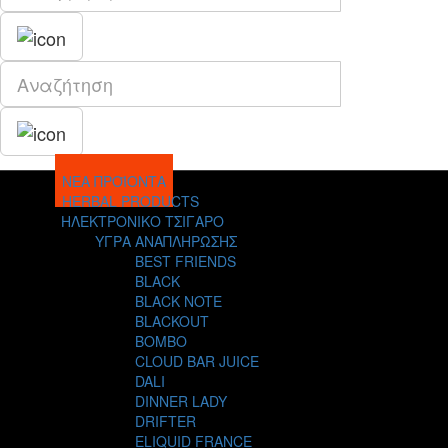
ΝΕΑ ΠΡΟΪΟΝΤΑ
HERBAL PRODUCTS
ΗΛΕΚΤΡΟΝΙΚΟ ΤΣΙΓΑΡΟ
ΥΓΡΑ ΑΝΑΠΛΗΡΩΣΗΣ
BEST FRIENDS
BLACK
BLACK NOTE
BLACKOUT
BOMBO
CLOUD BAR JUICE
DALI
DINNER LADY
DRIFTER
ELIQUID FRANCE