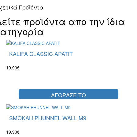
χετικά Προϊόντα
Δείτε προϊόντα απο την ίδια
κατηγορία
KALIFA CLASSIC APATIT
19,90€
ΑΓΟΡΑΣΕ ΤΟ
SMOKAH PHUNNEL WALL M9
19,90€