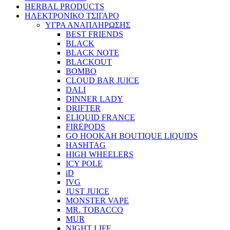
HERBAL PRODUCTS
ΗΛΕΚΤΡΟΝΙΚΟ ΤΣΙΓΑΡΟ
ΥΓΡΑ ΑΝΑΠΛΗΡΩΣΗΣ
BEST FRIENDS
BLACK
BLACK NOTE
BLACKOUT
BOMBO
CLOUD BAR JUICE
DALI
DINNER LADY
DRIFTER
ELIQUID FRANCE
FIREPODS
GO HOOKAH BOUTIQUE LIQUIDS
HASHTAG
HIGH WHEELERS
ICY POLE
iD
IVG
JUST JUICE
MONSTER VAPE
MR. TOBACCO
MUR
NIGHT LIFE