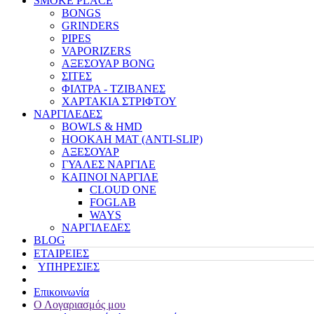
SMOKE PLACE
BONGS
GRINDERS
PIPES
VAPORIZERS
ΑΞΕΣΟΥΑΡ BONG
ΣΙΤΕΣ
ΦΙΛΤΡΑ - ΤΖΙΒΑΝΕΣ
ΧΑΡΤΑΚΙΑ ΣΤΡΙΦΤΟΥ
ΝΑΡΓΙΛΕΔΕΣ
BOWLS & HMD
HOOKAH MAT (ANTI-SLIP)
ΑΞΕΣΟΥΑΡ
ΓΥΑΛΕΣ ΝΑΡΓΙΛΕ
ΚΑΠΝΟΙ ΝΑΡΓΙΛΕ
CLOUD ONE
FOGLAB
WAYS
ΝΑΡΓΙΛΕΔΕΣ
BLOG
ΕΤΑΙΡΕΙΕΣ
ΥΠΗΡΕΣΙΕΣ
Επικοινωνία
Ο Λογαριασμός μου