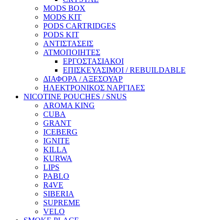
MODS BOX
MODS KIT
PODS CARTRIDGES
PODS KIT
ΑΝΤΙΣΤΑΣΕΙΣ
ΑΤΜΟΠΟΙΗΤΕΣ
ΕΡΓΟΣΤΑΣΙΑΚΟΙ
ΕΠΙΣΚΕΥΑΣΙΜΟΙ / REBUILDABLE
ΔΙΑΦΟΡΑ / ΑΞΕΣΟΥΑΡ
ΗΛΕΚΤΡΟΝΙΚΟΣ ΝΑΡΓΙΛΕΣ
NICOTINE POUCHES / SNUS
AROMA KING
CUBA
GRANT
ICEBERG
IGNITE
KILLA
KURWA
LIPS
PABLO
R4VE
SIBERIA
SUPREME
VELO