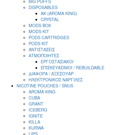
BIG PUFFS
DISPOSABLES
AK (AROMA KING)
CRYSTAL
MODS BOX
MODS KIT
PODS CARTRIDGES
PODS KIT
ΑΝΤΙΣΤΑΣΕΙΣ
ΑΤΜΟΠΟΙΗΤΕΣ
ΕΡΓΟΣΤΑΣΙΑΚΟΙ
ΕΠΙΣΚΕΥΑΣΙΜΟΙ / REBUILDABLE
ΔΙΑΦΟΡΑ / ΑΞΕΣΟΥΑΡ
ΗΛΕΚΤΡΟΝΙΚΟΣ ΝΑΡΓΙΛΕΣ
NICOTINE POUCHES / SNUS
AROMA KING
CUBA
GRANT
ICEBERG
IGNITE
KILLA
KURWA
LIPS