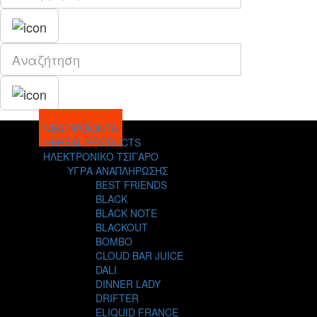
ΝΕΑ ΠΡΟΪΟΝΤΑ
HERBAL PRODUCTS
ΗΛΕΚΤΡΟΝΙΚΟ ΤΣΙΓΑΡΟ
ΥΓΡΑ ΑΝΑΠΛΗΡΩΣΗΣ
BEST FRIENDS
BLACK
BLACK NOTE
BLACKOUT
BOMBO
CLOUD BAR JUICE
DALI
DINNER LADY
DRIFTER
ELIQUID FRANCE