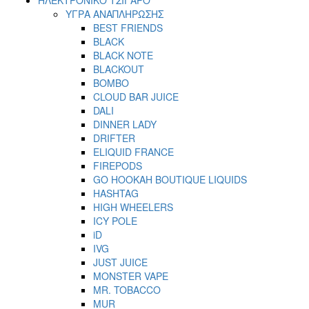
ΥΓΡΑ ΑΝΑΠΛΗΡΩΣΗΣ
BEST FRIENDS
BLACK
BLACK NOTE
BLACKOUT
BOMBO
CLOUD BAR JUICE
DALI
DINNER LADY
DRIFTER
ELIQUID FRANCE
FIREPODS
GO HOOKAH BOUTIQUE LIQUIDS
HASHTAG
HIGH WHEELERS
ICY POLE
iD
IVG
JUST JUICE
MONSTER VAPE
MR. TOBACCO
MUR