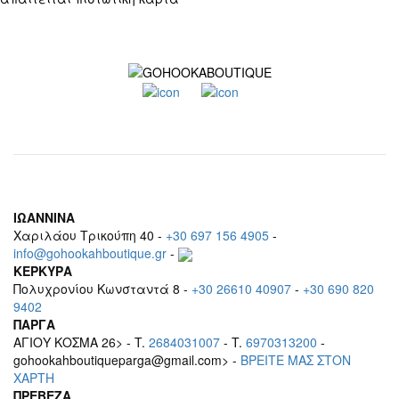
ΙΩΑΝΝΙΝΑ
Χαριλάου Τρικούπη 40 -
+30 697 156 4905
-
info@gohookahboutique.gr
-
ΚΕΡΚΥΡΑ
Πολυχρονίου Κωνσταντά 8 -
+30 26610 40907
-
+30 690 820
9402
ΠΑΡΓΑ
ΑΓΙΟΥ ΚΟΣΜΑ 26> - T.
2684031007
- T.
6970313200
-
gohookahboutiqueparga@gmail.com> -
BΡEITE MAΣ ΣΤΟΝ
ΧΑΡΤΗ
ΠΡΕΒΕΖΑ