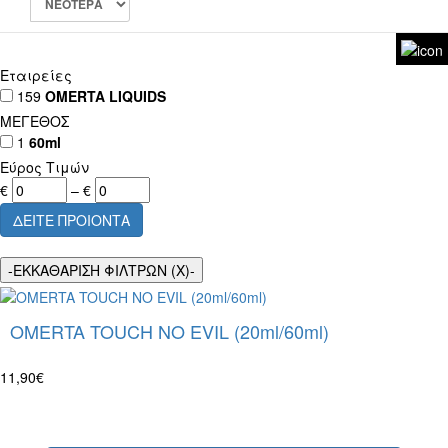
Εταιρείες
159
OMERTA LIQUIDS
ΜΕΓΕΘΟΣ
1
60ml
Εύρος Τιμών
€
–
€
OMERTA TOUCH NO EVIL (20ml/60ml)
11,90€