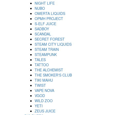
NIGHT LIFE
NUBO
OMERTA LIQUIDS
OPMH PROJECT
S-ELF JUICE
SADBOY
SCANDAL
SECRET FOREST
STEAM CITY LIQUIDS
STEAM TRAIN
STEAMPUNK
TALES
TATTOO
THE ALCHEMIST
THE SMOKER'S CLUB
TIKI MAHU
TWIST
VAPE NOVA
VGOD
WILD ZOO
YETI
ZEUS JUICE