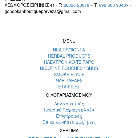
ΛΕΩΦΟΡΟΣ ΕΙΡΗΝΗΣ 41 - T:
26820 28078
– T:
698 506 9343
> -
gohookahboutiquepreveza@gmail.com
MENU
ΝΕΑ ΠΡΟΪΟΝΤΑ
HERBAL PRODUCTS
ΗΛΕΚΤΡΟΝΙΚΟ ΤΣΙΓΑΡΟ
NICOTINE POUCHES / SNUS
SMOKE PLACE
ΝΑΡΓΙΛΕΔΕΣ
ΕΤΑΙΡΕΙΕΣ
Ο ΛΟΓΑΡΙΑΣΜΟΣ ΜΟΥ
Λογαριασμός
Ιστορικό Παραγγελιών
Επιστροφές
Επικοινωνήστε μαζί μας
ΧΡΗΣΙΜΑ