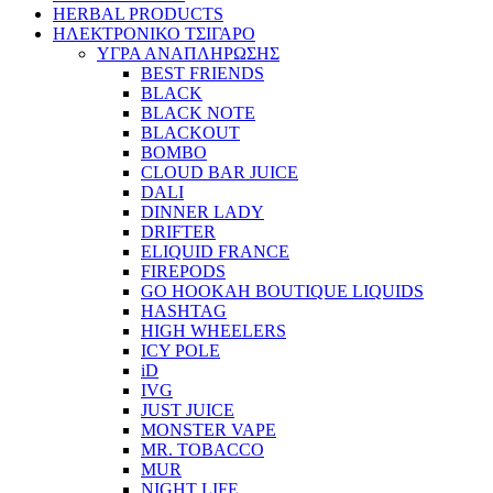
HERBAL PRODUCTS
ΗΛΕΚΤΡΟΝΙΚΟ ΤΣΙΓΑΡΟ
ΥΓΡΑ ΑΝΑΠΛΗΡΩΣΗΣ
BEST FRIENDS
BLACK
BLACK NOTE
BLACKOUT
BOMBO
CLOUD BAR JUICE
DALI
DINNER LADY
DRIFTER
ELIQUID FRANCE
FIREPODS
GO HOOKAH BOUTIQUE LIQUIDS
HASHTAG
HIGH WHEELERS
ICY POLE
iD
IVG
JUST JUICE
MONSTER VAPE
MR. TOBACCO
MUR
NIGHT LIFE