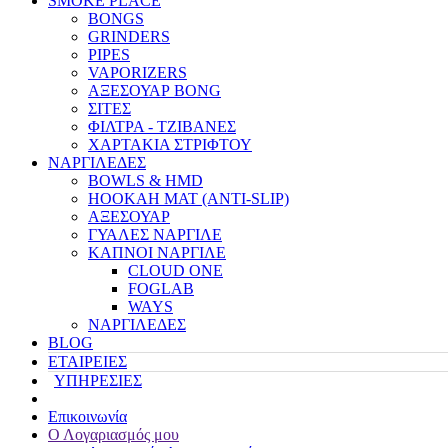
SMOKE PLACE
BONGS
GRINDERS
PIPES
VAPORIZERS
ΑΞΕΣΟΥΑΡ BONG
ΣΙΤΕΣ
ΦΙΛΤΡΑ - ΤΖΙΒΑΝΕΣ
ΧΑΡΤΑΚΙΑ ΣΤΡΙΦΤΟΥ
ΝΑΡΓΙΛΕΔΕΣ
BOWLS & HMD
HOOKAH MAT (ANTI-SLIP)
ΑΞΕΣΟΥΑΡ
ΓΥΑΛΕΣ ΝΑΡΓΙΛΕ
ΚΑΠΝΟΙ ΝΑΡΓΙΛΕ
CLOUD ONE
FOGLAB
WAYS
ΝΑΡΓΙΛΕΔΕΣ
BLOG
ΕΤΑΙΡΕΙΕΣ
ΥΠΗΡΕΣΙΕΣ
Επικοινωνία
Ο Λογαριασμός μου