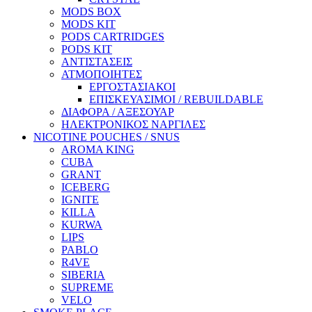
MODS BOX
MODS KIT
PODS CARTRIDGES
PODS KIT
ΑΝΤΙΣΤΑΣΕΙΣ
ΑΤΜΟΠΟΙΗΤΕΣ
ΕΡΓΟΣΤΑΣΙΑΚΟΙ
ΕΠΙΣΚΕΥΑΣΙΜΟΙ / REBUILDABLE
ΔΙΑΦΟΡΑ / ΑΞΕΣΟΥΑΡ
ΗΛΕΚΤΡΟΝΙΚΟΣ ΝΑΡΓΙΛΕΣ
NICOTINE POUCHES / SNUS
AROMA KING
CUBA
GRANT
ICEBERG
IGNITE
KILLA
KURWA
LIPS
PABLO
R4VE
SIBERIA
SUPREME
VELO