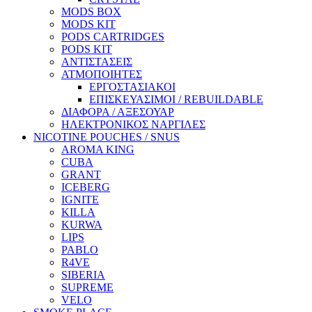
MODS BOX
MODS KIT
PODS CARTRIDGES
PODS KIT
ΑΝΤΙΣΤΑΣΕΙΣ
ΑΤΜΟΠΟΙΗΤΕΣ
ΕΡΓΟΣΤΑΣΙΑΚΟΙ
ΕΠΙΣΚΕΥΑΣΙΜΟΙ / REBUILDABLE
ΔΙΑΦΟΡΑ / ΑΞΕΣΟΥΑΡ
ΗΛΕΚΤΡΟΝΙΚΟΣ ΝΑΡΓΙΛΕΣ
NICOTINE POUCHES / SNUS
AROMA KING
CUBA
GRANT
ICEBERG
IGNITE
KILLA
KURWA
LIPS
PABLO
R4VE
SIBERIA
SUPREME
VELO