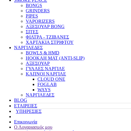
SMOKE PLACE
BONGS
GRINDERS
PIPES
VAPORIZERS
ΑΞΕΣΟΥΑΡ BONG
ΣΙΤΕΣ
ΦΙΛΤΡΑ - ΤΖΙΒΑΝΕΣ
ΧΑΡΤΑΚΙΑ ΣΤΡΙΦΤΟΥ
ΝΑΡΓΙΛΕΔΕΣ
BOWLS & HMD
HOOKAH MAT (ANTI-SLIP)
ΑΞΕΣΟΥΑΡ
ΓΥΑΛΕΣ ΝΑΡΓΙΛΕ
ΚΑΠΝΟΙ ΝΑΡΓΙΛΕ
CLOUD ONE
FOGLAB
WAYS
ΝΑΡΓΙΛΕΔΕΣ
BLOG
ΕΤΑΙΡΕΙΕΣ
ΥΠΗΡΕΣΙΕΣ
Επικοινωνία
Ο Λογαριασμός μου