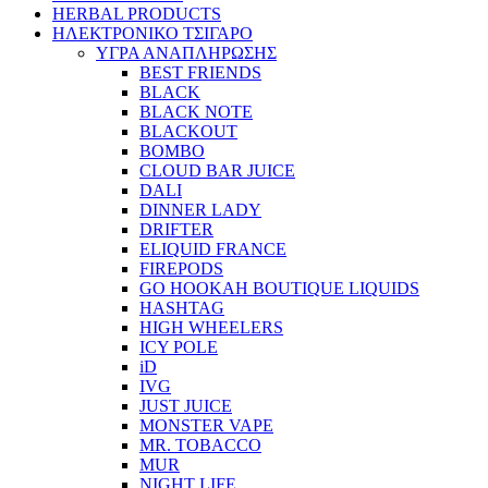
HERBAL PRODUCTS
ΗΛΕΚΤΡΟΝΙΚΟ ΤΣΙΓΑΡΟ
ΥΓΡΑ ΑΝΑΠΛΗΡΩΣΗΣ
BEST FRIENDS
BLACK
BLACK NOTE
BLACKOUT
BOMBO
CLOUD BAR JUICE
DALI
DINNER LADY
DRIFTER
ELIQUID FRANCE
FIREPODS
GO HOOKAH BOUTIQUE LIQUIDS
HASHTAG
HIGH WHEELERS
ICY POLE
iD
IVG
JUST JUICE
MONSTER VAPE
MR. TOBACCO
MUR
NIGHT LIFE