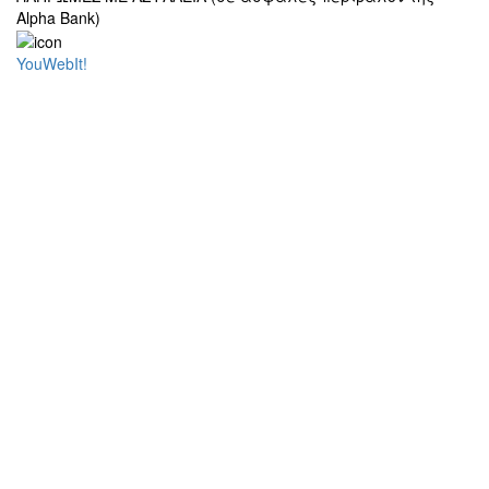
Alpha Bank)
YouWebIt!