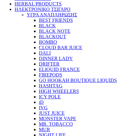
HERBAL PRODUCTS
ΗΛΕΚΤΡΟΝΙΚΟ ΤΣΙΓΑΡΟ
ΥΓΡΑ ΑΝΑΠΛΗΡΩΣΗΣ
BEST FRIENDS
BLACK
BLACK NOTE
BLACKOUT
BOMBO
CLOUD BAR JUICE
DALI
DINNER LADY
DRIFTER
ELIQUID FRANCE
FIREPODS
GO HOOKAH BOUTIQUE LIQUIDS
HASHTAG
HIGH WHEELERS
ICY POLE
iD
IVG
JUST JUICE
MONSTER VAPE
MR. TOBACCO
MUR
NIGHT LIFE