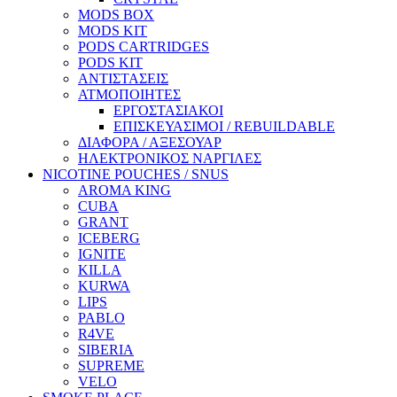
MODS BOX
MODS KIT
PODS CARTRIDGES
PODS KIT
ΑΝΤΙΣΤΑΣΕΙΣ
ΑΤΜΟΠΟΙΗΤΕΣ
ΕΡΓΟΣΤΑΣΙΑΚΟΙ
ΕΠΙΣΚΕΥΑΣΙΜΟΙ / REBUILDABLE
ΔΙΑΦΟΡΑ / ΑΞΕΣΟΥΑΡ
ΗΛΕΚΤΡΟΝΙΚΟΣ ΝΑΡΓΙΛΕΣ
NICOTINE POUCHES / SNUS
AROMA KING
CUBA
GRANT
ICEBERG
IGNITE
KILLA
KURWA
LIPS
PABLO
R4VE
SIBERIA
SUPREME
VELO