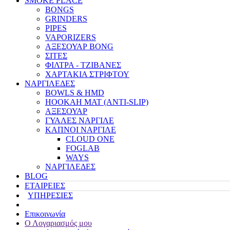
SMOKE PLACE
BONGS
GRINDERS
PIPES
VAPORIZERS
ΑΞΕΣΟΥΑΡ BONG
ΣΙΤΕΣ
ΦΙΛΤΡΑ - ΤΖΙΒΑΝΕΣ
ΧΑΡΤΑΚΙΑ ΣΤΡΙΦΤΟΥ
ΝΑΡΓΙΛΕΔΕΣ
BOWLS & HMD
HOOKAH MAT (ANTI-SLIP)
ΑΞΕΣΟΥΑΡ
ΓΥΑΛΕΣ ΝΑΡΓΙΛΕ
ΚΑΠΝΟΙ ΝΑΡΓΙΛΕ
CLOUD ONE
FOGLAB
WAYS
ΝΑΡΓΙΛΕΔΕΣ
BLOG
ΕΤΑΙΡΕΙΕΣ
ΥΠΗΡΕΣΙΕΣ
Επικοινωνία
Ο Λογαριασμός μου