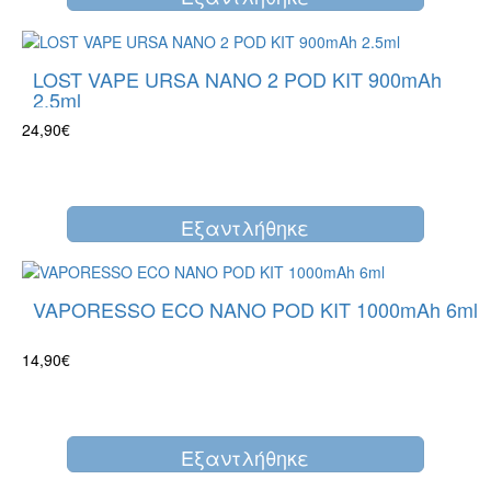
LOST VAPE URSA NANO 2 POD KIT 900mAh
2.5ml
24,90€
Eξαντλήθηκε
VAPORESSO ECO NANO POD KIT 1000mAh 6ml
14,90€
Eξαντλήθηκε