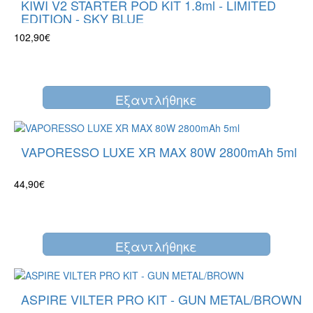
KIWI V2 STARTER POD KIT 1.8ml - LIMITED
EDITION - SKY BLUE
102,90€
Eξαντλήθηκε
VAPORESSO LUXE XR MAX 80W 2800mAh 5ml
44,90€
Eξαντλήθηκε
ASPIRE VILTER PRO KIT - GUN METAL/BROWN