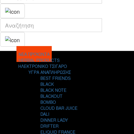
ΝΕΑ ΠΡΟΪΟΝΤΑ
HERBAL PRODUCTS
ΗΛΕΚΤΡΟΝΙΚΟ ΤΣΙΓΑΡΟ
ΥΓΡΑ ΑΝΑΠΛΗΡΩΣΗΣ
BEST FRIENDS
BLACK
BLACK NOTE
BLACKOUT
BOMBO
CLOUD BAR JUICE
DALI
DINNER LADY
DRIFTER
ELIQUID FRANCE