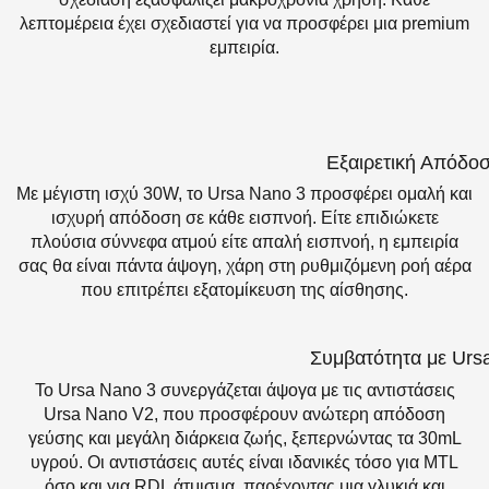
λεπτομέρεια έχει σχεδιαστεί για να προσφέρει μια premium
εμπειρία.
Εξαιρετική Απόδο
Με μέγιστη ισχύ 30W, το Ursa Nano 3 προσφέρει ομαλή και
ισχυρή απόδοση σε κάθε εισπνοή. Είτε επιδιώκετε
πλούσια σύννεφα ατμού είτε απαλή εισπνοή, η εμπειρία
σας θα είναι πάντα άψογη, χάρη στη ρυθμιζόμενη ροή αέρα
που επιτρέπει εξατομίκευση της αίσθησης.
Συμβατότητα με Urs
Το Ursa Nano 3 συνεργάζεται άψογα με τις αντιστάσεις
Ursa Nano V2, που προσφέρουν ανώτερη απόδοση
γεύσης και μεγάλη διάρκεια ζωής, ξεπερνώντας τα 30mL
υγρού. Οι αντιστάσεις αυτές είναι ιδανικές τόσο για MTL
όσο και για RDL άτμισμα, παρέχοντας μια γλυκιά και