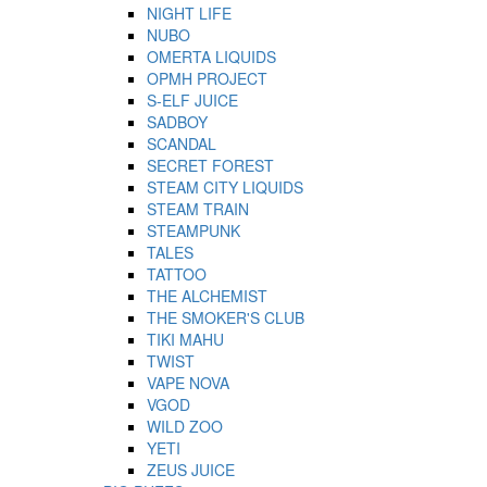
NIGHT LIFE
NUBO
OMERTA LIQUIDS
OPMH PROJECT
S-ELF JUICE
SADBOY
SCANDAL
SECRET FOREST
STEAM CITY LIQUIDS
STEAM TRAIN
STEAMPUNK
TALES
TATTOO
THE ALCHEMIST
THE SMOKER'S CLUB
TIKI MAHU
TWIST
VAPE NOVA
VGOD
WILD ZOO
YETI
ZEUS JUICE