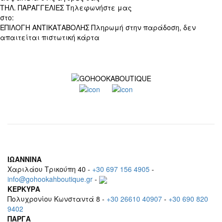
ΤΗΛ. ΠΑΡΑΓΓΕΛΙΕΣ
Τηλεφωνήστε μας
στο:
+30 697 156 4905
ΕΠΙΛΟΓΗ ΑΝΤΙΚΑΤΑΒΟΛΗΣ
Πληρωμή στην παράδοση, δεν
απαιτείται πιστωτική κάρτα
ΙΩΑΝΝΙΝΑ
Χαριλάου Τρικούπη 40 -
+30 697 156 4905
-
info@gohookahboutique.gr
-
ΚΕΡΚΥΡΑ
Πολυχρονίου Κωνσταντά 8 -
+30 26610 40907
-
+30 690 820
9402
ΠΑΡΓΑ