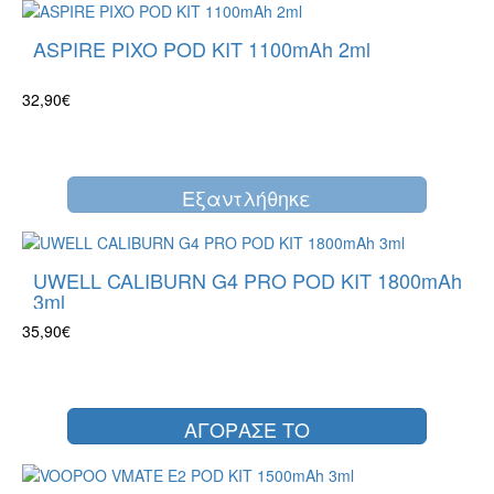
ASPIRE PIXO POD KIT 1100mAh 2ml
32,90€
Eξαντλήθηκε
UWELL CALIBURN G4 PRO POD KIT 1800mAh
3ml
35,90€
ΑΓΟΡΑΣΕ ΤΟ