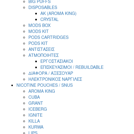
BIG PUFFS
DISPOSABLES
AK (AROMA KING)
CRYSTAL
MODS BOX
MODS KIT
PODS CARTRIDGES
PODS KIT
ΑΝΤΙΣΤΑΣΕΙΣ
ΑΤΜΟΠΟΙΗΤΕΣ
ΕΡΓΟΣΤΑΣΙΑΚΟΙ
ΕΠΙΣΚΕΥΑΣΙΜΟΙ / REBUILDABLE
ΔΙΑΦΟΡΑ / ΑΞΕΣΟΥΑΡ
ΗΛΕΚΤΡΟΝΙΚΟΣ ΝΑΡΓΙΛΕΣ
NICOTINE POUCHES / SNUS
AROMA KING
CUBA
GRANT
ICEBERG
IGNITE
KILLA
KURWA
LIPS