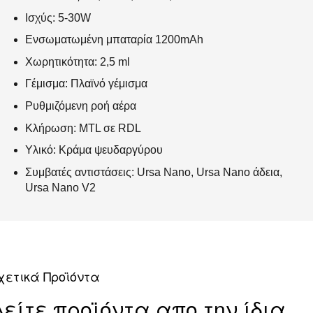
Ισχύς: 5-30W
Ενσωματωμένη μπαταρία 1200mAh
Χωρητικότητα: 2,5 ml
Γέμισμα: Πλαϊνό γέμισμα
Ρυθμιζόμενη ροή αέρα
Κλήρωση: MTL σε RDL
Υλικό: Κράμα ψευδαργύρου
Συμβατές αντιστάσεις: Ursa Nano, Ursa Nano άδεια,
Ursa Nano V2
χετικά Προϊόντα
Δείτε προϊόντα απο την ίδια