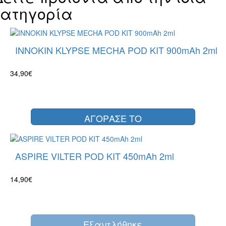
κατηγορία
INNOKIN KLYPSE MECHA POD KIT 900mAh 2ml
34,90€
ΑΓΟΡΑΣΕ ΤΟ
ASPIRE VILTER POD KIT 450mAh 2ml
14,90€
Eξαντλήθηκε