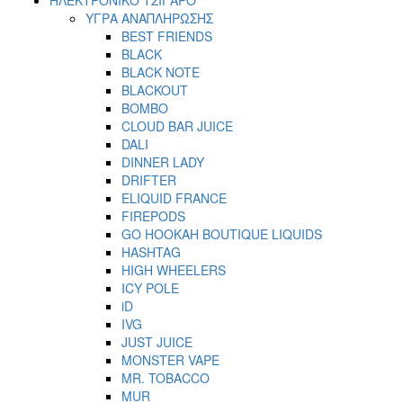
ΥΓΡΑ ΑΝΑΠΛΗΡΩΣΗΣ
BEST FRIENDS
BLACK
BLACK NOTE
BLACKOUT
BOMBO
CLOUD BAR JUICE
DALI
DINNER LADY
DRIFTER
ELIQUID FRANCE
FIREPODS
GO HOOKAH BOUTIQUE LIQUIDS
HASHTAG
HIGH WHEELERS
ICY POLE
iD
IVG
JUST JUICE
MONSTER VAPE
MR. TOBACCO
MUR