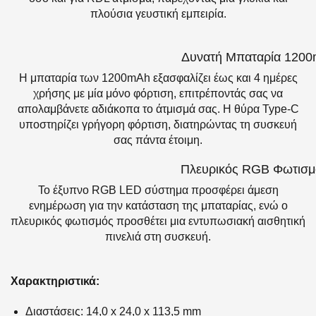
πλούσια γευστική εμπειρία.
Δυνατή Μπαταρία 1200
Η μπαταρία των 1200mAh εξασφαλίζει έως και 4 ημέρες
χρήσης με μία μόνο φόρτιση, επιτρέποντάς σας να
απολαμβάνετε αδιάκοπα το άτμισμά σας. Η θύρα Type-C
υποστηρίζει γρήγορη φόρτιση, διατηρώντας τη συσκευή
σας πάντα έτοιμη.
Πλευρικός RGB Φωτισμ
Το έξυπνο RGB LED σύστημα προσφέρει άμεση
ενημέρωση για την κατάσταση της μπαταρίας, ενώ ο
πλευρικός φωτισμός προσθέτει μια εντυπωσιακή αισθητική
πινελιά στη συσκευή.
Χαρακτηριστικά:
Διαστάσεις: 14,0 x 24,0 x 113,5 mm