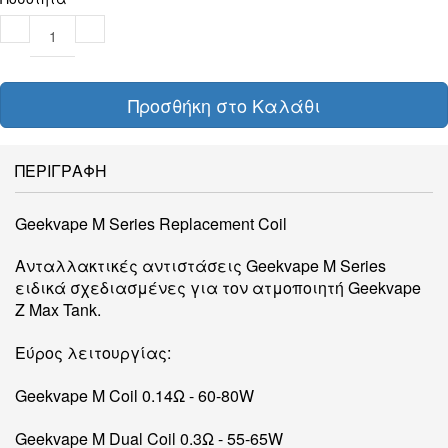
Προσθήκη στο Καλάθι
ΠΕΡΙΓΡΑΦΗ
Geekvape M Series Replacement Coil
Ανταλλακτικές αντιστάσεις Geekvape M Series
ειδικά σχεδιασμένες για τον ατμοποιητή Geekvape
Z Max Tank.
Εύρος λειτουργίας:
Geekvape M Coil 0.14Ω - 60-80W
Geekvape M Dual Coil 0.3Ω - 55-65W