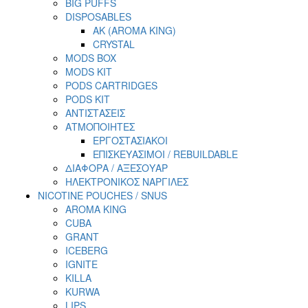
BIG PUFFS
DISPOSABLES
AK (AROMA KING)
CRYSTAL
MODS BOX
MODS KIT
PODS CARTRIDGES
PODS KIT
ΑΝΤΙΣΤΑΣΕΙΣ
ΑΤΜΟΠΟΙΗΤΕΣ
ΕΡΓΟΣΤΑΣΙΑΚΟΙ
ΕΠΙΣΚΕΥΑΣΙΜΟΙ / REBUILDABLE
ΔΙΑΦΟΡΑ / ΑΞΕΣΟΥΑΡ
ΗΛΕΚΤΡΟΝΙΚΟΣ ΝΑΡΓΙΛΕΣ
NICOTINE POUCHES / SNUS
AROMA KING
CUBA
GRANT
ICEBERG
IGNITE
KILLA
KURWA
LIPS