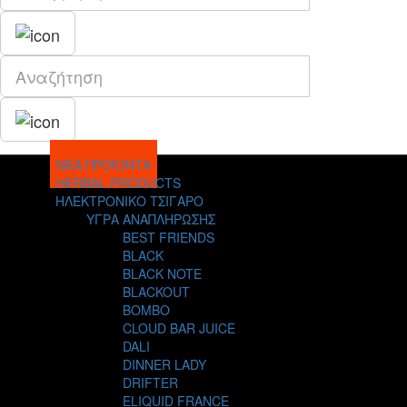
ΝΕΑ ΠΡΟΪΟΝΤΑ
HERBAL PRODUCTS
ΗΛΕΚΤΡΟΝΙΚΟ ΤΣΙΓΑΡΟ
ΥΓΡΑ ΑΝΑΠΛΗΡΩΣΗΣ
BEST FRIENDS
BLACK
BLACK NOTE
BLACKOUT
BOMBO
CLOUD BAR JUICE
DALI
DINNER LADY
DRIFTER
ELIQUID FRANCE