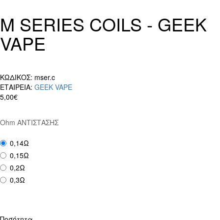
M SERIES COILS - GEEK
VAPE
ΚΩΔΙΚΟΣ:
mser.c
ΕΤΑΙΡΕΙΑ:
GEEK VAPE
5,00€
Ohm ΑΝΤΙΣΤΑΣΗΣ
0,14Ω
0,15Ω
0,2Ω
0,3Ω
Ποσότητα