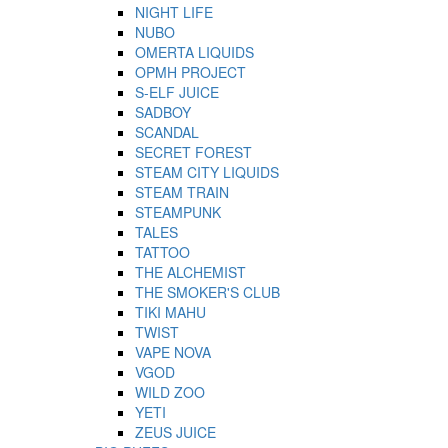
NIGHT LIFE
NUBO
OMERTA LIQUIDS
OPMH PROJECT
S-ELF JUICE
SADBOY
SCANDAL
SECRET FOREST
STEAM CITY LIQUIDS
STEAM TRAIN
STEAMPUNK
TALES
TATTOO
THE ALCHEMIST
THE SMOKER'S CLUB
TIKI MAHU
TWIST
VAPE NOVA
VGOD
WILD ZOO
YETI
ZEUS JUICE