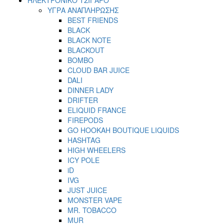
ΥΓΡΑ ΑΝΑΠΛΗΡΩΣΗΣ
BEST FRIENDS
BLACK
BLACK NOTE
BLACKOUT
BOMBO
CLOUD BAR JUICE
DALI
DINNER LADY
DRIFTER
ELIQUID FRANCE
FIREPODS
GO HOOKAH BOUTIQUE LIQUIDS
HASHTAG
HIGH WHEELERS
ICY POLE
iD
IVG
JUST JUICE
MONSTER VAPE
MR. TOBACCO
MUR