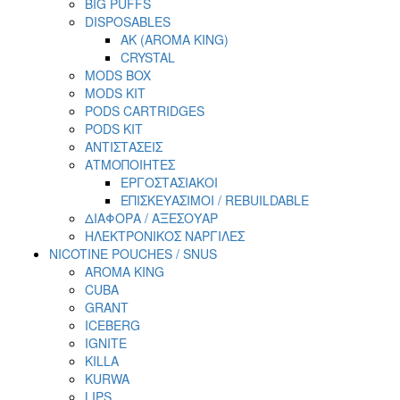
BIG PUFFS
DISPOSABLES
AK (AROMA KING)
CRYSTAL
MODS BOX
MODS KIT
PODS CARTRIDGES
PODS KIT
ΑΝΤΙΣΤΑΣΕΙΣ
ΑΤΜΟΠΟΙΗΤΕΣ
ΕΡΓΟΣΤΑΣΙΑΚΟΙ
ΕΠΙΣΚΕΥΑΣΙΜΟΙ / REBUILDABLE
ΔΙΑΦΟΡΑ / ΑΞΕΣΟΥΑΡ
ΗΛΕΚΤΡΟΝΙΚΟΣ ΝΑΡΓΙΛΕΣ
NICOTINE POUCHES / SNUS
AROMA KING
CUBA
GRANT
ICEBERG
IGNITE
KILLA
KURWA
LIPS