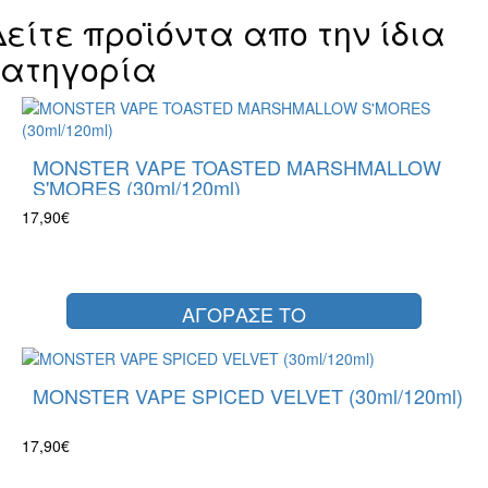
Δείτε προϊόντα απο την ίδια
κατηγορία
MONSTER VAPE TOASTED MARSHMALLOW
S'MORES (30ml/120ml)
17,90€
ΑΓΟΡΑΣΕ ΤΟ
MONSTER VAPE SPICED VELVET (30ml/120ml)
17,90€