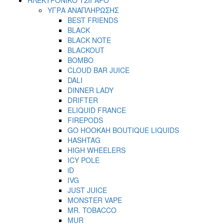
ΥΓΡΑ ΑΝΑΠΛΗΡΩΣΗΣ
BEST FRIENDS
BLACK
BLACK NOTE
BLACKOUT
BOMBO
CLOUD BAR JUICE
DALI
DINNER LADY
DRIFTER
ELIQUID FRANCE
FIREPODS
GO HOOKAH BOUTIQUE LIQUIDS
HASHTAG
HIGH WHEELERS
ICY POLE
iD
IVG
JUST JUICE
MONSTER VAPE
MR. TOBACCO
MUR