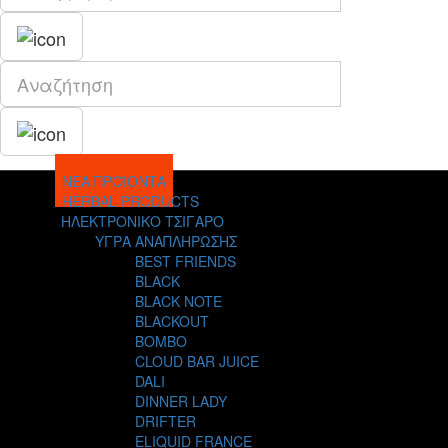
ΝΕΑ ΠΡΟΪΟΝΤΑ
HERBAL PRODUCTS
ΗΛΕΚΤΡΟΝΙΚΟ ΤΣΙΓΑΡΟ
ΥΓΡΑ ΑΝΑΠΛΗΡΩΣΗΣ
BEST FRIENDS
BLACK
BLACK NOTE
BLACKOUT
BOMBO
CLOUD BAR JUICE
DALI
DINNER LADY
DRIFTER
ELIQUID FRANCE