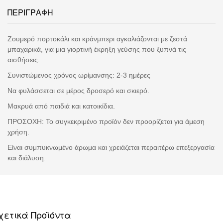
ΠΕΡΙΓΡΑΦΗ
Ζουμερό πορτοκάλι και κράνμπερι αγκαλιάζονται με ζεστά
μπαχαρικά, για μια γιορτινή έκρηξη γεύσης που ξυπνά τις
αισθήσεις.
Συνιστώμενος χρόνος ωρίμανσης: 2-3 ημέρες
Να φυλάσσεται σε μέρος δροσερό και σκιερό.
Μακρυά από παιδιά και κατοικίδια.
ΠΡΟΣΟΧΗ: Το συγκεκριμένο προϊόν δεν προορίζεται για άμεση
χρήση.
Είναι συμπυκνωμένο άρωμα και χρειάζεται περαιτέρω επεξεργασία
και διάλυση.
χετικά Προϊόντα