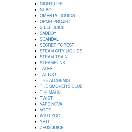
NIGHT LIFE
NUBO
OMERTA LIQUIDS
OPMH PROJECT
S-ELF JUICE
SADBOY
SCANDAL
SECRET FOREST
STEAM CITY LIQUIDS
STEAM TRAIN
STEAMPUNK
TALES
TATTOO
THE ALCHEMIST
THE SMOKER'S CLUB
TIKI MAHU
TWIST
VAPE NOVA
VGOD
WILD ZOO
YETI
ZEUS JUICE