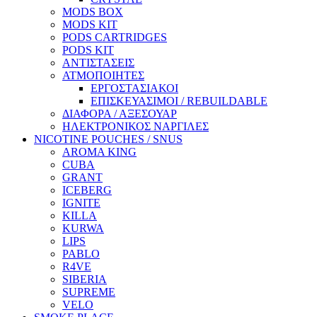
MODS BOX
MODS KIT
PODS CARTRIDGES
PODS KIT
ΑΝΤΙΣΤΑΣΕΙΣ
ΑΤΜΟΠΟΙΗΤΕΣ
ΕΡΓΟΣΤΑΣΙΑΚΟΙ
ΕΠΙΣΚΕΥΑΣΙΜΟΙ / REBUILDABLE
ΔΙΑΦΟΡΑ / ΑΞΕΣΟΥΑΡ
ΗΛΕΚΤΡΟΝΙΚΟΣ ΝΑΡΓΙΛΕΣ
NICOTINE POUCHES / SNUS
AROMA KING
CUBA
GRANT
ICEBERG
IGNITE
KILLA
KURWA
LIPS
PABLO
R4VE
SIBERIA
SUPREME
VELO