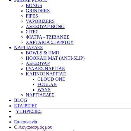
SMOKE PLACE
BONGS
GRINDERS
PIPES
VAPORIZERS
ΑΞΕΣΟΥΑΡ BONG
ΣΙΤΕΣ
ΦΙΛΤΡΑ - ΤΖΙΒΑΝΕΣ
ΧΑΡΤΑΚΙΑ ΣΤΡΙΦΤΟΥ
ΝΑΡΓΙΛΕΔΕΣ
BOWLS & HMD
HOOKAH MAT (ANTI-SLIP)
ΑΞΕΣΟΥΑΡ
ΓΥΑΛΕΣ ΝΑΡΓΙΛΕ
ΚΑΠΝΟΙ ΝΑΡΓΙΛΕ
CLOUD ONE
FOGLAB
WAYS
ΝΑΡΓΙΛΕΔΕΣ
BLOG
ΕΤΑΙΡΕΙΕΣ
ΥΠΗΡΕΣΙΕΣ
Επικοινωνία
Ο Λογαριασμός μου