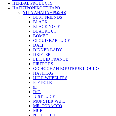
HERBAL PRODUCTS
ΗΛΕΚΤΡΟΝΙΚΟ ΤΣΙΓΑΡΟ
ΥΓΡΑ ΑΝΑΠΛΗΡΩΣΗΣ
BEST FRIENDS
BLACK
BLACK NOTE
BLACKOUT
BOMBO
CLOUD BAR JUICE
DALI
DINNER LADY
DRIFTER
ELIQUID FRANCE
FIREPODS
GO HOOKAH BOUTIQUE LIQUIDS
HASHTAG
HIGH WHEELERS
ICY POLE
iD
IVG
JUST JUICE
MONSTER VAPE
MR. TOBACCO
MUR
NIGHT LIFE