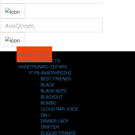
ΝΕΑ ΠΡΟΪΟΝΤΑ
HERBAL PRODUCTS
ΗΛΕΚΤΡΟΝΙΚΟ ΤΣΙΓΑΡΟ
ΥΓΡΑ ΑΝΑΠΛΗΡΩΣΗΣ
BEST FRIENDS
BLACK
BLACK NOTE
BLACKOUT
BOMBO
CLOUD BAR JUICE
DALI
DINNER LADY
DRIFTER
ELIQUID FRANCE