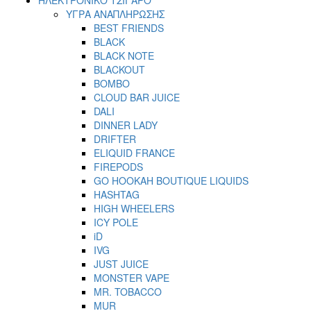
ΥΓΡΑ ΑΝΑΠΛΗΡΩΣΗΣ
BEST FRIENDS
BLACK
BLACK NOTE
BLACKOUT
BOMBO
CLOUD BAR JUICE
DALI
DINNER LADY
DRIFTER
ELIQUID FRANCE
FIREPODS
GO HOOKAH BOUTIQUE LIQUIDS
HASHTAG
HIGH WHEELERS
ICY POLE
iD
IVG
JUST JUICE
MONSTER VAPE
MR. TOBACCO
MUR