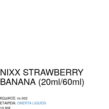
NIXX STRAWBERRY
BANANA (20ml/60ml)
ΚΩΔΙΚΟΣ:
nx.002
ΕΤΑΙΡΕΙΑ:
OMERTA LIQUIDS
10,90€