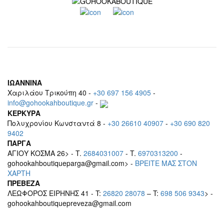
ΙΩΑΝΝΙΝΑ
Χαριλάου Τρικούπη 40 -
+30 697 156 4905
-
info@gohookahboutique.gr
-
ΚΕΡΚΥΡΑ
Πολυχρονίου Κωνσταντά 8 -
+30 26610 40907
-
+30 690 820
9402
ΠΑΡΓΑ
ΑΓΙΟΥ ΚΟΣΜΑ 26> - T.
2684031007
- T.
6970313200
-
gohookahboutiqueparga@gmail.com> -
BΡEITE MAΣ ΣΤΟΝ
ΧΑΡΤΗ
ΠΡΕΒΕΖΑ
ΛΕΩΦΟΡΟΣ ΕΙΡΗΝΗΣ 41 - T:
26820 28078
– T:
698 506 9343
> -
gohookahboutiquepreveza@gmail.com