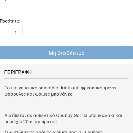
Ποσότητα
Μη διαθέσιμο
ΠΕΡΙΓΡΑΦΗ
Το πιο γευστικό smoothie drink από φρεσκοκομμένες
φράουλες και ώριμες μπανάνες.
Διατίθεται σε αυθεντικό Chubby Gorilla μπουκαλάκι και
περιέχει 20ml αρώματος.
Συνιστώμενος χρόνος ωρίμανσης: 2-3 ημέρες