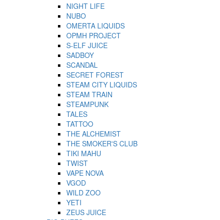
NIGHT LIFE
NUBO
OMERTA LIQUIDS
OPMH PROJECT
S-ELF JUICE
SADBOY
SCANDAL
SECRET FOREST
STEAM CITY LIQUIDS
STEAM TRAIN
STEAMPUNK
TALES
TATTOO
THE ALCHEMIST
THE SMOKER'S CLUB
TIKI MAHU
TWIST
VAPE NOVA
VGOD
WILD ZOO
YETI
ZEUS JUICE