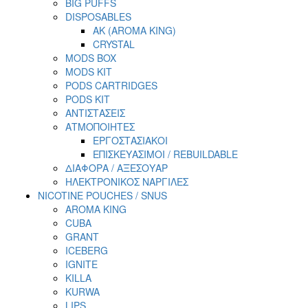
BIG PUFFS
DISPOSABLES
AK (AROMA KING)
CRYSTAL
MODS BOX
MODS KIT
PODS CARTRIDGES
PODS KIT
ΑΝΤΙΣΤΑΣΕΙΣ
ΑΤΜΟΠΟΙΗΤΕΣ
ΕΡΓΟΣΤΑΣΙΑΚΟΙ
ΕΠΙΣΚΕΥΑΣΙΜΟΙ / REBUILDABLE
ΔΙΑΦΟΡΑ / ΑΞΕΣΟΥΑΡ
ΗΛΕΚΤΡΟΝΙΚΟΣ ΝΑΡΓΙΛΕΣ
NICOTINE POUCHES / SNUS
AROMA KING
CUBA
GRANT
ICEBERG
IGNITE
KILLA
KURWA
LIPS