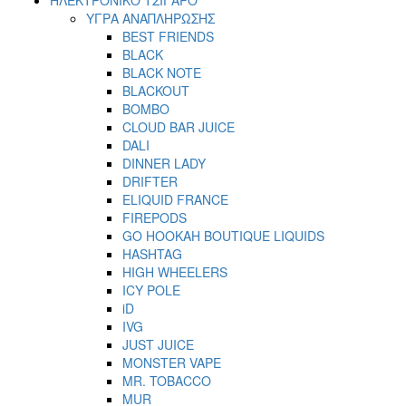
ΥΓΡΑ ΑΝΑΠΛΗΡΩΣΗΣ
BEST FRIENDS
BLACK
BLACK NOTE
BLACKOUT
BOMBO
CLOUD BAR JUICE
DALI
DINNER LADY
DRIFTER
ELIQUID FRANCE
FIREPODS
GO HOOKAH BOUTIQUE LIQUIDS
HASHTAG
HIGH WHEELERS
ICY POLE
iD
IVG
JUST JUICE
MONSTER VAPE
MR. TOBACCO
MUR