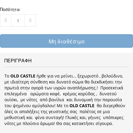
Ποσότητα
Μη διαθέσιμο
ΠΕΡΙΓΡΑΦΗ
Το
OLD CASTLE
ήρθε για να μείνει… ξεχωριστό , βελούδινο,
με ιδιαίτερη σύνθεση και δυνατό σώμα θα διεκδικήσει την
πρωτιά στην αγορά των υγρών αναπλήρωσης.! Προσεκτικά
επιλεγμένα αρώματα καφέ, κρέμας καρύδας , δυνατού
ουίσκι, με νότες από βανίλια και δυναμική την παρουσία
του ψημένου αμύγδαλου! Με το
OLD CASTLE
θα διεγερθούν
όλες οι απολήξεις της γευστικής σας παλέτας σε μια
μεθυστική και φίνα συνταγή! Γλυκές και, γήινες υπόπικρες
νότες με πλούσιο άρωμα! Θα σας κατακτήσει σίγουρα.