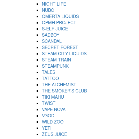
NIGHT LIFE
NUBO
OMERTA LIQUIDS
OPMH PROJECT
S-ELF JUICE
SADBOY
SCANDAL
SECRET FOREST
STEAM CITY LIQUIDS
STEAM TRAIN
STEAMPUNK
TALES
TATTOO
THE ALCHEMIST
THE SMOKER'S CLUB
TIKI MAHU
TWIST
VAPE NOVA
VGOD
WILD ZOO
YETI
ZEUS JUICE