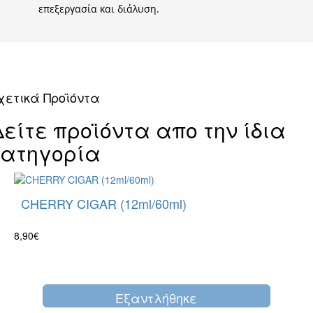
επεξεργασία και διάλυση.
χετικά Προϊόντα
Δείτε προϊόντα απο την ίδια
κατηγορία
CHERRY CIGAR (12ml/60ml)
8,90€
Eξαντλήθηκε