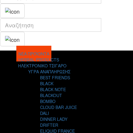
ΝΕΑ ΠΡΟΪΟΝΤΑ
HERBAL PRODUCTS
ΗΛΕΚΤΡΟΝΙΚΟ ΤΣΙΓΑΡΟ
ΥΓΡΑ ΑΝΑΠΛΗΡΩΣΗΣ
BEST FRIENDS
BLACK
BLACK NOTE
BLACKOUT
BOMBO
CLOUD BAR JUICE
DALI
DINNER LADY
DRIFTER
ELIQUID FRANCE