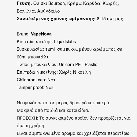
Γεύση:
Ουίσκι Bourbon, Κρέμα Καρύδα, Καφές,
Βανίλια, Αμύγδαλα
Συνιστώμενος χρόνος ωρίμανσης:
8-15 ημέρες
Brand:
VapeNova
Κατασκευαστής: Liquidslabs
Συσκευασία: 12ml συμπυκνωμένου αρώματος σε
60ml μπουκάλι
Τύπος μπουκαλιού: Unicorn PET Plastic
Επίπεδα Νικοτίνης: Χωρίς Νικοτίνη
Childproof cap: Ναι
Tamper proof: Ναι
Να φυλάσσεται σε μέρος δροσερό και σκιερό.
Μακρυά από παιδιά και κατοικίδια.
ΠΡΟΣΟΧΗ: Το συγκεκριμένο προϊόν δεν προορίζεται για
άμεση χρήση.
Είναι συμπυκνωμένο άρωμα και χρειάζεται περαιτέρω