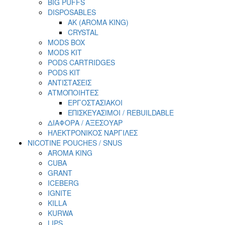
BIG PUFFS
DISPOSABLES
AK (AROMA KING)
CRYSTAL
MODS BOX
MODS KIT
PODS CARTRIDGES
PODS KIT
ΑΝΤΙΣΤΑΣΕΙΣ
ΑΤΜΟΠΟΙΗΤΕΣ
ΕΡΓΟΣΤΑΣΙΑΚΟΙ
ΕΠΙΣΚΕΥΑΣΙΜΟΙ / REBUILDABLE
ΔΙΑΦΟΡΑ / ΑΞΕΣΟΥΑΡ
ΗΛΕΚΤΡΟΝΙΚΟΣ ΝΑΡΓΙΛΕΣ
NICOTINE POUCHES / SNUS
AROMA KING
CUBA
GRANT
ICEBERG
IGNITE
KILLA
KURWA
LIPS