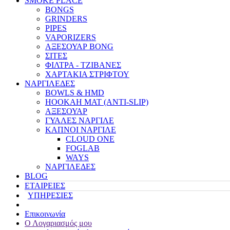
SMOKE PLACE
BONGS
GRINDERS
PIPES
VAPORIZERS
ΑΞΕΣΟΥΑΡ BONG
ΣΙΤΕΣ
ΦΙΛΤΡΑ - ΤΖΙΒΑΝΕΣ
ΧΑΡΤΑΚΙΑ ΣΤΡΙΦΤΟΥ
ΝΑΡΓΙΛΕΔΕΣ
BOWLS & HMD
HOOKAH MAT (ANTI-SLIP)
ΑΞΕΣΟΥΑΡ
ΓΥΑΛΕΣ ΝΑΡΓΙΛΕ
ΚΑΠΝΟΙ ΝΑΡΓΙΛΕ
CLOUD ONE
FOGLAB
WAYS
ΝΑΡΓΙΛΕΔΕΣ
BLOG
ΕΤΑΙΡΕΙΕΣ
ΥΠΗΡΕΣΙΕΣ
Επικοινωνία
Ο Λογαριασμός μου