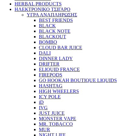
HERBAL PRODUCTS
ΗΛΕΚΤΡΟΝΙΚΟ ΤΣΙΓΑΡΟ
ΥΓΡΑ ΑΝΑΠΛΗΡΩΣΗΣ
BEST FRIENDS
BLACK
BLACK NOTE
BLACKOUT
BOMBO
CLOUD BAR JUICE
DALI
DINNER LADY
DRIFTER
ELIQUID FRANCE
FIREPODS
GO HOOKAH BOUTIQUE LIQUIDS
HASHTAG
HIGH WHEELERS
ICY POLE
iD
IVG
JUST JUICE
MONSTER VAPE
MR. TOBACCO
MUR
NIGHT LIFE