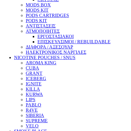
MODS BOX
MODS KIT
PODS CARTRIDGES
PODS KIT
ΑΝΤΙΣΤΑΣΕΙΣ
ΑΤΜΟΠΟΙΗΤΕΣ
ΕΡΓΟΣΤΑΣΙΑΚΟΙ
ΕΠΙΣΚΕΥΑΣΙΜΟΙ / REBUILDABLE
ΔΙΑΦΟΡΑ / ΑΞΕΣΟΥΑΡ
ΗΛΕΚΤΡΟΝΙΚΟΣ ΝΑΡΓΙΛΕΣ
NICOTINE POUCHES / SNUS
AROMA KING
CUBA
GRANT
ICEBERG
IGNITE
KILLA
KURWA
LIPS
PABLO
R4VE
SIBERIA
SUPREME
VELO