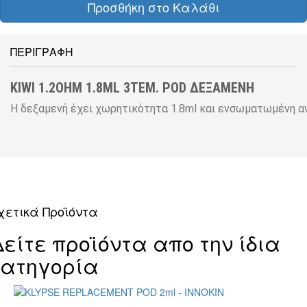
Προσθήκη στο Καλάθι
ΠΕΡΙΓΡΑΦΗ
KIWI 1.2OHM 1.8ML 3ΤΕΜ. POD ΔΕΞΑΜΕΝΗ
Η δεξαμενή έχει χωρητικότητα 1.8ml και ενσωματωμένη αν
χετικά Προϊόντα
Δείτε προϊόντα απο την ίδια
κατηγορία