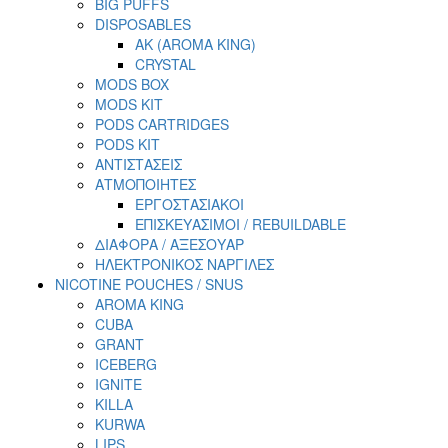
BIG PUFFS
DISPOSABLES
AK (AROMA KING)
CRYSTAL
MODS BOX
MODS KIT
PODS CARTRIDGES
PODS KIT
ΑΝΤΙΣΤΑΣΕΙΣ
ΑΤΜΟΠΟΙΗΤΕΣ
ΕΡΓΟΣΤΑΣΙΑΚΟΙ
ΕΠΙΣΚΕΥΑΣΙΜΟΙ / REBUILDABLE
ΔΙΑΦΟΡΑ / ΑΞΕΣΟΥΑΡ
ΗΛΕΚΤΡΟΝΙΚΟΣ ΝΑΡΓΙΛΕΣ
NICOTINE POUCHES / SNUS
AROMA KING
CUBA
GRANT
ICEBERG
IGNITE
KILLA
KURWA
LIPS