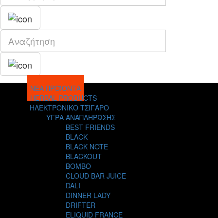
ΝΕΑ ΠΡΟΪΟΝΤΑ
HERBAL PRODUCTS
ΗΛΕΚΤΡΟΝΙΚΟ ΤΣΙΓΑΡΟ
ΥΓΡΑ ΑΝΑΠΛΗΡΩΣΗΣ
BEST FRIENDS
BLACK
BLACK NOTE
BLACKOUT
BOMBO
CLOUD BAR JUICE
DALI
DINNER LADY
DRIFTER
ELIQUID FRANCE