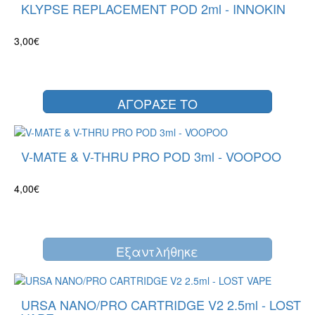
KLYPSE REPLACEMENT POD 2ml - INNOKIN
3,00€
ΑΓΟΡΑΣΕ ΤΟ
V-MATE & V-THRU PRO POD 3ml - VOOPOO
4,00€
Eξαντλήθηκε
URSA NANO/PRO CARTRIDGE V2 2.5ml - LOST