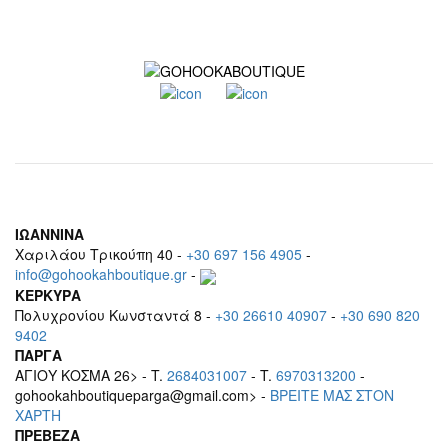
ΙΩΑΝΝΙΝΑ
Χαριλάου Τρικούπη 40 -
+30 697 156 4905
-
info@gohookahboutique.gr
-
ΚΕΡΚΥΡΑ
Πολυχρονίου Κωνσταντά 8 -
+30 26610 40907
-
+30 690 820
9402
ΠΑΡΓΑ
ΑΓΙΟΥ ΚΟΣΜΑ 26> - T.
2684031007
- T.
6970313200
-
gohookahboutiqueparga@gmail.com> -
BΡEITE MAΣ ΣΤΟΝ
ΧΑΡΤΗ
ΠΡΕΒΕΖΑ