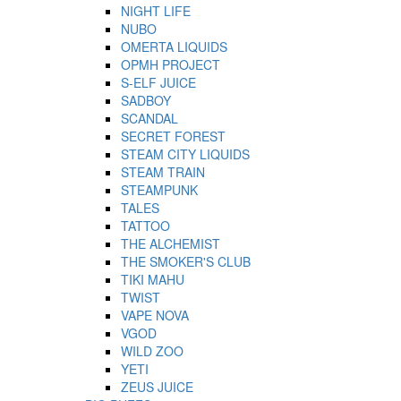
NIGHT LIFE
NUBO
OMERTA LIQUIDS
OPMH PROJECT
S-ELF JUICE
SADBOY
SCANDAL
SECRET FOREST
STEAM CITY LIQUIDS
STEAM TRAIN
STEAMPUNK
TALES
TATTOO
THE ALCHEMIST
THE SMOKER'S CLUB
TIKI MAHU
TWIST
VAPE NOVA
VGOD
WILD ZOO
YETI
ZEUS JUICE