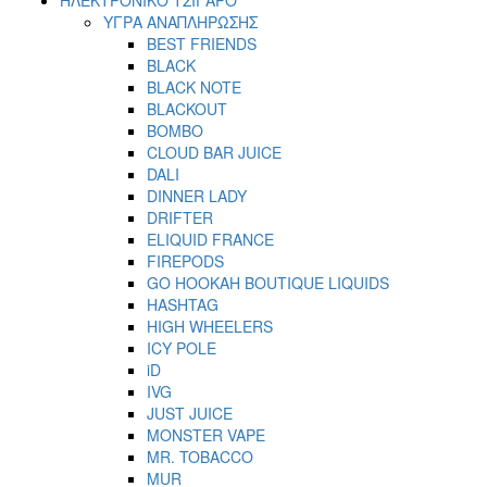
ΥΓΡΑ ΑΝΑΠΛΗΡΩΣΗΣ
BEST FRIENDS
BLACK
BLACK NOTE
BLACKOUT
BOMBO
CLOUD BAR JUICE
DALI
DINNER LADY
DRIFTER
ELIQUID FRANCE
FIREPODS
GO HOOKAH BOUTIQUE LIQUIDS
HASHTAG
HIGH WHEELERS
ICY POLE
iD
IVG
JUST JUICE
MONSTER VAPE
MR. TOBACCO
MUR