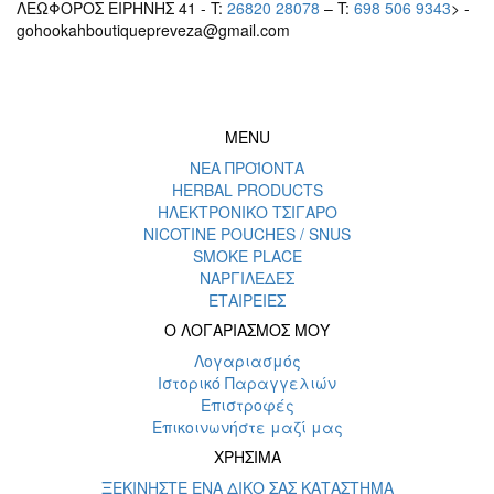
ΛΕΩΦΟΡΟΣ ΕΙΡΗΝΗΣ 41 - T:
26820 28078
– T:
698 506 9343
> -
gohookahboutiquepreveza@gmail.com
MENU
ΝΕΑ ΠΡΟΪΟΝΤΑ
HERBAL PRODUCTS
ΗΛΕΚΤΡΟΝΙΚΟ ΤΣΙΓΑΡΟ
NICOTINE POUCHES / SNUS
SMOKE PLACE
ΝΑΡΓΙΛΕΔΕΣ
ΕΤΑΙΡΕΙΕΣ
Ο ΛΟΓΑΡΙΑΣΜΟΣ ΜΟΥ
Λογαριασμός
Ιστορικό Παραγγελιών
Επιστροφές
Επικοινωνήστε μαζί μας
ΧΡΗΣΙΜΑ
ΞΕΚΙΝΗΣΤΕ ΕΝΑ ΔΙΚΟ ΣΑΣ ΚΑΤΑΣΤΗΜΑ