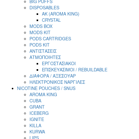
BIG PUFFS
DISPOSABLES
AK (AROMA KING)
CRYSTAL
MODS BOX
MODS KIT
PODS CARTRIDGES
PODS KIT
ΑΝΤΙΣΤΑΣΕΙΣ
ΑΤΜΟΠΟΙΗΤΕΣ
ΕΡΓΟΣΤΑΣΙΑΚΟΙ
ΕΠΙΣΚΕΥΑΣΙΜΟΙ / REBUILDABLE
ΔΙΑΦΟΡΑ / ΑΞΕΣΟΥΑΡ
ΗΛΕΚΤΡΟΝΙΚΟΣ ΝΑΡΓΙΛΕΣ
NICOTINE POUCHES / SNUS
AROMA KING
CUBA
GRANT
ICEBERG
IGNITE
KILLA
KURWA
LIPS