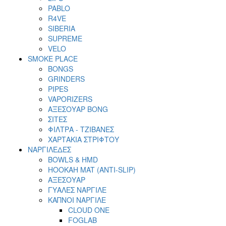
PABLO
R4VE
SIBERIA
SUPREME
VELO
SMOKE PLACE
BONGS
GRINDERS
PIPES
VAPORIZERS
ΑΞΕΣΟΥΑΡ BONG
ΣΙΤΕΣ
ΦΙΛΤΡΑ - ΤΖΙΒΑΝΕΣ
ΧΑΡΤΑΚΙΑ ΣΤΡΙΦΤΟΥ
ΝΑΡΓΙΛΕΔΕΣ
BOWLS & HMD
HOOKAH MAT (ANTI-SLIP)
ΑΞΕΣΟΥΑΡ
ΓΥΑΛΕΣ ΝΑΡΓΙΛΕ
ΚΑΠΝΟΙ ΝΑΡΓΙΛΕ
CLOUD ONE
FOGLAB