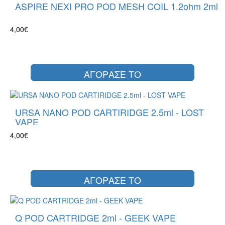
ASPIRE NEXI PRO POD MESH COIL 1.2ohm 2ml
4,00€
ΑΓΟΡΑΣΕ ΤΟ
URSA NANO POD CARTIRIDGE 2.5ml - LOST
VAPE
4,00€
ΑΓΟΡΑΣΕ ΤΟ
Q POD CARTRIDGE 2ml - GEEK VAPE