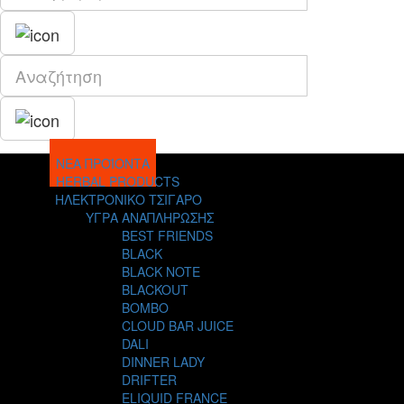
ΝΕΑ ΠΡΟΪΟΝΤΑ
HERBAL PRODUCTS
ΗΛΕΚΤΡΟΝΙΚΟ ΤΣΙΓΑΡΟ
ΥΓΡΑ ΑΝΑΠΛΗΡΩΣΗΣ
BEST FRIENDS
BLACK
BLACK NOTE
BLACKOUT
BOMBO
CLOUD BAR JUICE
DALI
DINNER LADY
DRIFTER
ELIQUID FRANCE