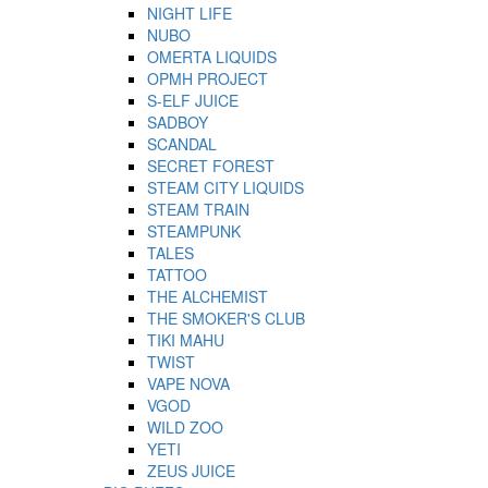
NIGHT LIFE
NUBO
OMERTA LIQUIDS
OPMH PROJECT
S-ELF JUICE
SADBOY
SCANDAL
SECRET FOREST
STEAM CITY LIQUIDS
STEAM TRAIN
STEAMPUNK
TALES
TATTOO
THE ALCHEMIST
THE SMOKER'S CLUB
TIKI MAHU
TWIST
VAPE NOVA
VGOD
WILD ZOO
YETI
ZEUS JUICE