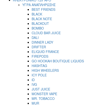
ΥΓΡΑ ΑΝΑΠΛΗΡΩΣΗΣ
BEST FRIENDS
BLACK
BLACK NOTE
BLACKOUT
BOMBO
CLOUD BAR JUICE
DALI
DINNER LADY
DRIFTER
ELIQUID FRANCE
FIREPODS
GO HOOKAH BOUTIQUE LIQUIDS
HASHTAG
HIGH WHEELERS
ICY POLE
iD
IVG
JUST JUICE
MONSTER VAPE
MR. TOBACCO
MUR