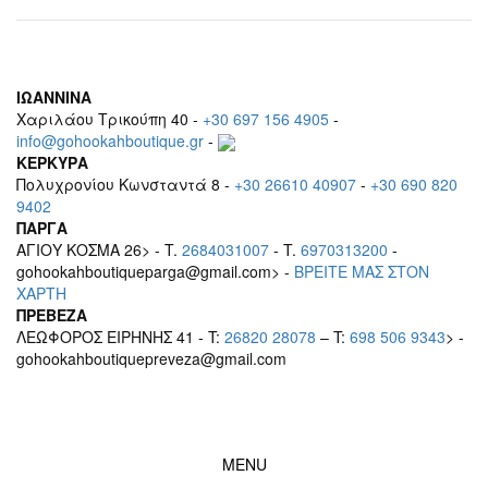
ΙΩΑΝΝΙΝΑ
Χαριλάου Τρικούπη 40 -
+30 697 156 4905
-
info@gohookahboutique.gr
-
ΚΕΡΚΥΡΑ
Πολυχρονίου Κωνσταντά 8 -
+30 26610 40907
-
+30 690 820
9402
ΠΑΡΓΑ
ΑΓΙΟΥ ΚΟΣΜΑ 26> - T.
2684031007
- T.
6970313200
-
gohookahboutiqueparga@gmail.com> -
BΡEITE MAΣ ΣΤΟΝ
ΧΑΡΤΗ
ΠΡΕΒΕΖΑ
ΛΕΩΦΟΡΟΣ ΕΙΡΗΝΗΣ 41 - T:
26820 28078
– T:
698 506 9343
> -
gohookahboutiquepreveza@gmail.com
MENU