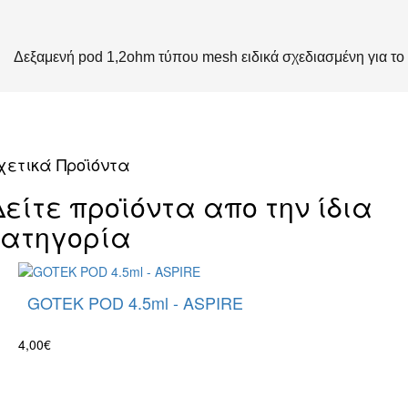
Δεξαμενή pod 1,2ohm τύπου mesh ειδικά σχεδιασμένη για το A
χετικά Προϊόντα
Δείτε προϊόντα απο την ίδια
κατηγορία
GOTEK POD 4.5ml - ASPIRE
4,00€