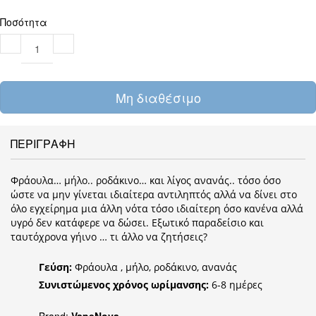
Ποσότητα
Μη διαθέσιμο
ΠΕΡΙΓΡΑΦΗ
Φράουλα… μήλο.. ροδάκινο… και λίγος ανανάς.. τόσο όσο
ώστε να μην γίνεται ιδιαίτερα αντιληπτός αλλά να δίνει στο
όλο εγχείρημα μια άλλη νότα τόσο ιδιαίτερη όσο κανένα αλλά
υγρό δεν κατάφερε να δώσει. Εξωτικό παραδείσιο και
ταυτόχρονα γήινο … τι άλλο να ζητήσεις?
Γεύση:
Φράουλα , μήλο, ροδάκινο, ανανάς
Συνιστώμενος χρόνος ωρίμανσης:
6-8 ημέρες
Brand:
VapeNova