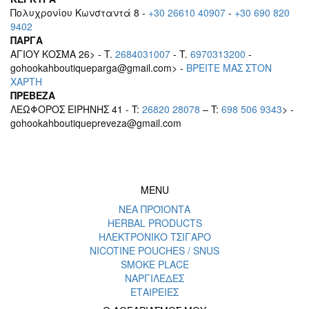
Πολυχρονίου Κωνσταντά 8 -
+30 26610 40907
-
+30 690 820
9402
ΠΑΡΓΑ
ΑΓΙΟΥ ΚΟΣΜΑ 26> - T.
2684031007
- T.
6970313200
-
gohookahboutiqueparga@gmail.com> -
BΡEITE MAΣ ΣΤΟΝ
ΧΑΡΤΗ
ΠΡΕΒΕΖΑ
ΛΕΩΦΟΡΟΣ ΕΙΡΗΝΗΣ 41 - T:
26820 28078
– T:
698 506 9343
> -
gohookahboutiquepreveza@gmail.com
MENU
ΝΕΑ ΠΡΟΪΟΝΤΑ
HERBAL PRODUCTS
ΗΛΕΚΤΡΟΝΙΚΟ ΤΣΙΓΑΡΟ
NICOTINE POUCHES / SNUS
SMOKE PLACE
ΝΑΡΓΙΛΕΔΕΣ
ΕΤΑΙΡΕΙΕΣ