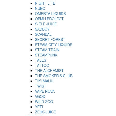
NIGHT LIFE
NUBO
OMERTA LIQUIDS
OPMH PROJECT
S-ELF JUICE
SADBOY
SCANDAL
SECRET FOREST
STEAM CITY LIQUIDS
STEAM TRAIN
STEAMPUNK
TALES
TATTOO
THE ALCHEMIST
THE SMOKER'S CLUB
TIKI MAHU
TWIST
VAPE NOVA
VGOD
WILD ZOO
YETI
ZEUS JUICE