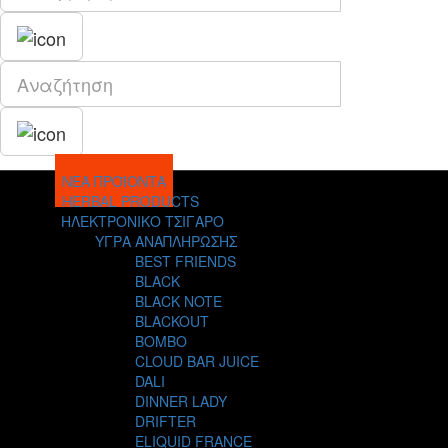
ΝΕΑ ΠΡΟΪΟΝΤΑ
HERBAL PRODUCTS
ΗΛΕΚΤΡΟΝΙΚΟ ΤΣΙΓΑΡΟ
ΥΓΡΑ ΑΝΑΠΛΗΡΩΣΗΣ
BEST FRIENDS
BLACK
BLACK NOTE
BLACKOUT
BOMBO
CLOUD BAR JUICE
DALI
DINNER LADY
DRIFTER
ELIQUID FRANCE