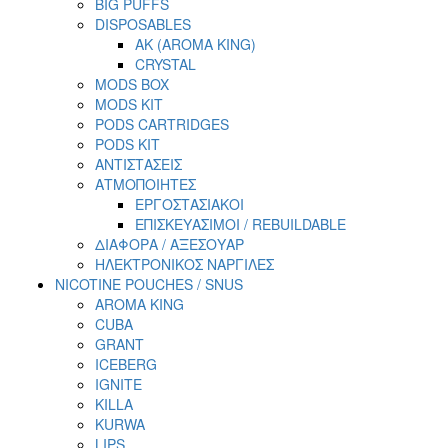
BIG PUFFS
DISPOSABLES
AK (AROMA KING)
CRYSTAL
MODS BOX
MODS KIT
PODS CARTRIDGES
PODS KIT
ΑΝΤΙΣΤΑΣΕΙΣ
ΑΤΜΟΠΟΙΗΤΕΣ
ΕΡΓΟΣΤΑΣΙΑΚΟΙ
ΕΠΙΣΚΕΥΑΣΙΜΟΙ / REBUILDABLE
ΔΙΑΦΟΡΑ / ΑΞΕΣΟΥΑΡ
ΗΛΕΚΤΡΟΝΙΚΟΣ ΝΑΡΓΙΛΕΣ
NICOTINE POUCHES / SNUS
AROMA KING
CUBA
GRANT
ICEBERG
IGNITE
KILLA
KURWA
LIPS