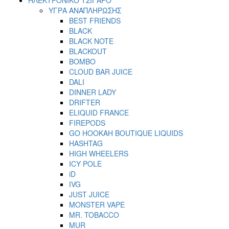
ΥΓΡΑ ΑΝΑΠΛΗΡΩΣΗΣ
BEST FRIENDS
BLACK
BLACK NOTE
BLACKOUT
BOMBO
CLOUD BAR JUICE
DALI
DINNER LADY
DRIFTER
ELIQUID FRANCE
FIREPODS
GO HOOKAH BOUTIQUE LIQUIDS
HASHTAG
HIGH WHEELERS
ICY POLE
iD
IVG
JUST JUICE
MONSTER VAPE
MR. TOBACCO
MUR