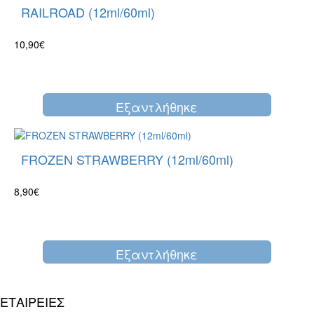
RAILROAD (12ml/60ml)
10,90€
Eξαντλήθηκε
FROZEN STRAWBERRY (12ml/60ml)
8,90€
Eξαντλήθηκε
ΕΤΑΙΡΕΙΕΣ