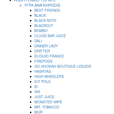
ΥΓΡΑ ΑΝΑΠΛΗΡΩΣΗΣ
BEST FRIENDS
BLACK
BLACK NOTE
BLACKOUT
BOMBO
CLOUD BAR JUICE
DALI
DINNER LADY
DRIFTER
ELIQUID FRANCE
FIREPODS
GO HOOKAH BOUTIQUE LIQUIDS
HASHTAG
HIGH WHEELERS
ICY POLE
iD
IVG
JUST JUICE
MONSTER VAPE
MR. TOBACCO
MUR