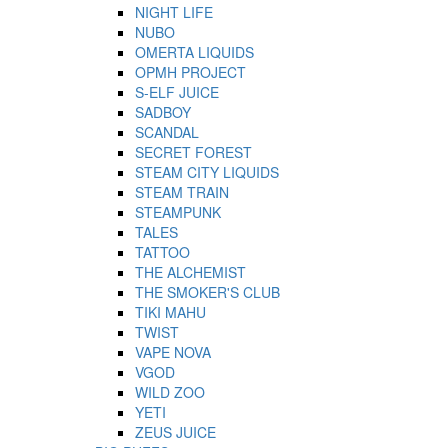
NIGHT LIFE
NUBO
OMERTA LIQUIDS
OPMH PROJECT
S-ELF JUICE
SADBOY
SCANDAL
SECRET FOREST
STEAM CITY LIQUIDS
STEAM TRAIN
STEAMPUNK
TALES
TATTOO
THE ALCHEMIST
THE SMOKER'S CLUB
TIKI MAHU
TWIST
VAPE NOVA
VGOD
WILD ZOO
YETI
ZEUS JUICE