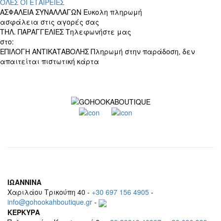
ΟΛΕΣ ΟΙ ΕΤΑΙΡΕΙΕΣ
ΑΣΦΑΛΕΙΑ ΣΥΝΑΛΛΑΓΩΝ
Ευκολη πληρωμή
ασφάλεια στις αγορές σας
ΤΗΛ. ΠΑΡΑΓΓΕΛΙΕΣ
Τηλεφωνήστε μας
στο:
+30 697 156 4905
ΕΠΙΛΟΓΗ ΑΝΤΙΚΑΤΑΒΟΛΗΣ
Πληρωμή στην παράδοση, δεν
απαιτείται πιστωτική κάρτα
ΙΩΑΝΝΙΝΑ
Χαριλάου Τρικούπη 40 -
+30 697 156 4905
-
info@gohookahboutique.gr
-
ΚΕΡΚΥΡΑ