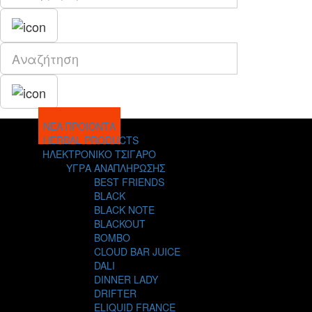
ΝΕΑ ΠΡΟΪΟΝΤΑ
HERBAL PRODUCTS
ΗΛΕΚΤΡΟΝΙΚΟ ΤΣΙΓΑΡΟ
ΥΓΡΑ ΑΝΑΠΛΗΡΩΣΗΣ
BEST FRIENDS
BLACK
BLACK NOTE
BLACKOUT
BOMBO
CLOUD BAR JUICE
DALI
DINNER LADY
DRIFTER
ELIQUID FRANCE