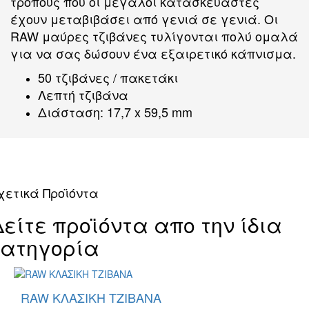
τρόπους που οι μεγάλοι κατασκευαστές
έχουν μεταβιβάσει από γενιά σε γενιά. Οι
RAW μαύρες τζιβάνες τυλίγονται πολύ ομαλά
για να σας δώσουν ένα εξαιρετικό κάπνισμα.
50 τζιβάνες / πακετάκι
Λεπτή τζιβάνα
Διάσταση: 17,7 x 59,5 mm
χετικά Προϊόντα
Δείτε προϊόντα απο την ίδια
κατηγορία
RAW ΚΛΑΣΙΚΗ ΤΖΙΒΑΝΑ