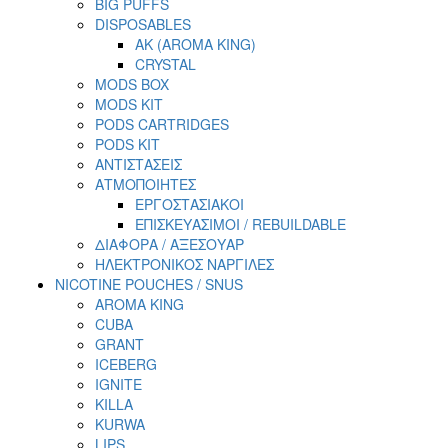
BIG PUFFS
DISPOSABLES
AK (AROMA KING)
CRYSTAL
MODS BOX
MODS KIT
PODS CARTRIDGES
PODS KIT
ΑΝΤΙΣΤΑΣΕΙΣ
ΑΤΜΟΠΟΙΗΤΕΣ
ΕΡΓΟΣΤΑΣΙΑΚΟΙ
ΕΠΙΣΚΕΥΑΣΙΜΟΙ / REBUILDABLE
ΔΙΑΦΟΡΑ / ΑΞΕΣΟΥΑΡ
ΗΛΕΚΤΡΟΝΙΚΟΣ ΝΑΡΓΙΛΕΣ
NICOTINE POUCHES / SNUS
AROMA KING
CUBA
GRANT
ICEBERG
IGNITE
KILLA
KURWA
LIPS