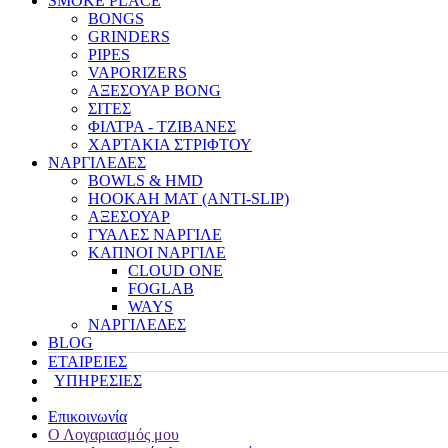
SMOKE PLACE
BONGS
GRINDERS
PIPES
VAPORIZERS
ΑΞΕΣΟΥΑΡ BONG
ΣΙΤΕΣ
ΦΙΛΤΡΑ - ΤΖΙΒΑΝΕΣ
ΧΑΡΤΑΚΙΑ ΣΤΡΙΦΤΟΥ
ΝΑΡΓΙΛΕΔΕΣ
BOWLS & HMD
HOOKAH MAT (ANTI-SLIP)
ΑΞΕΣΟΥΑΡ
ΓΥΑΛΕΣ ΝΑΡΓΙΛΕ
ΚΑΠΝΟΙ ΝΑΡΓΙΛΕ
CLOUD ONE
FOGLAB
WAYS
ΝΑΡΓΙΛΕΔΕΣ
BLOG
ΕΤΑΙΡΕΙΕΣ
ΥΠΗΡΕΣΙΕΣ
Επικοινωνία
Ο Λογαριασμός μου