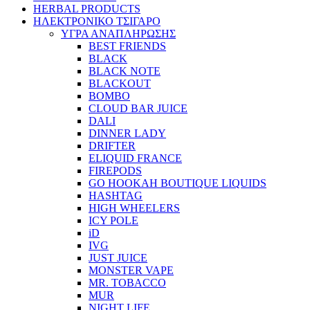
HERBAL PRODUCTS
ΗΛΕΚΤΡΟΝΙΚΟ ΤΣΙΓΑΡΟ
ΥΓΡΑ ΑΝΑΠΛΗΡΩΣΗΣ
BEST FRIENDS
BLACK
BLACK NOTE
BLACKOUT
BOMBO
CLOUD BAR JUICE
DALI
DINNER LADY
DRIFTER
ELIQUID FRANCE
FIREPODS
GO HOOKAH BOUTIQUE LIQUIDS
HASHTAG
HIGH WHEELERS
ICY POLE
iD
IVG
JUST JUICE
MONSTER VAPE
MR. TOBACCO
MUR
NIGHT LIFE