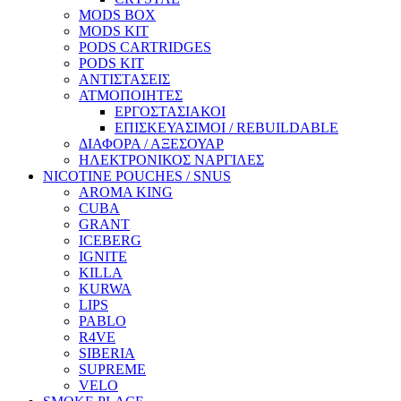
MODS BOX
MODS KIT
PODS CARTRIDGES
PODS KIT
ΑΝΤΙΣΤΑΣΕΙΣ
ΑΤΜΟΠΟΙΗΤΕΣ
ΕΡΓΟΣΤΑΣΙΑΚΟΙ
ΕΠΙΣΚΕΥΑΣΙΜΟΙ / REBUILDABLE
ΔΙΑΦΟΡΑ / ΑΞΕΣΟΥΑΡ
ΗΛΕΚΤΡΟΝΙΚΟΣ ΝΑΡΓΙΛΕΣ
NICOTINE POUCHES / SNUS
AROMA KING
CUBA
GRANT
ICEBERG
IGNITE
KILLA
KURWA
LIPS
PABLO
R4VE
SIBERIA
SUPREME
VELO