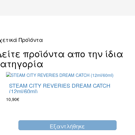
χετικά Προϊόντα
Δείτε προϊόντα απο την ίδια
κατηγορία
STEAM CITY REVERIES DREAM CATCH
(12ml/60ml)
10,90€
Eξαντλήθηκε