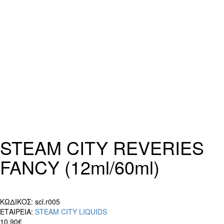
STEAM CITY REVERIES
FANCY (12ml/60ml)
ΚΩΔΙΚΟΣ:
scl.r005
ΕΤΑΙΡΕΙΑ:
STEAM CITY LIQUIDS
10,90€