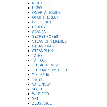
NIGHT LIFE
NUBO
OMERTA LIQUIDS
OPMH PROJECT
S-ELF JUICE
SADBOY
SCANDAL
SECRET FOREST
STEAM CITY LIQUIDS
STEAM TRAIN
STEAMPUNK
TALES
TATTOO
THE ALCHEMIST
THE SMOKER'S CLUB
TIKI MAHU
TWIST
VAPE NOVA
VGOD
WILD ZOO
YETI
ZEUS JUICE