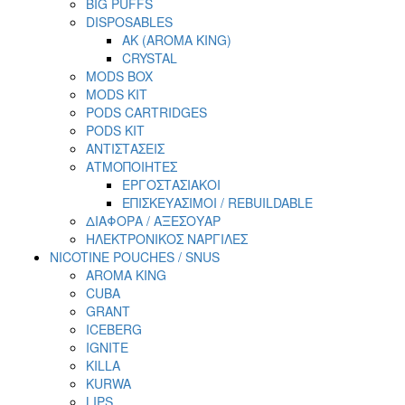
BIG PUFFS
DISPOSABLES
AK (AROMA KING)
CRYSTAL
MODS BOX
MODS KIT
PODS CARTRIDGES
PODS KIT
ΑΝΤΙΣΤΑΣΕΙΣ
ΑΤΜΟΠΟΙΗΤΕΣ
ΕΡΓΟΣΤΑΣΙΑΚΟΙ
ΕΠΙΣΚΕΥΑΣΙΜΟΙ / REBUILDABLE
ΔΙΑΦΟΡΑ / ΑΞΕΣΟΥΑΡ
ΗΛΕΚΤΡΟΝΙΚΟΣ ΝΑΡΓΙΛΕΣ
NICOTINE POUCHES / SNUS
AROMA KING
CUBA
GRANT
ICEBERG
IGNITE
KILLA
KURWA
LIPS