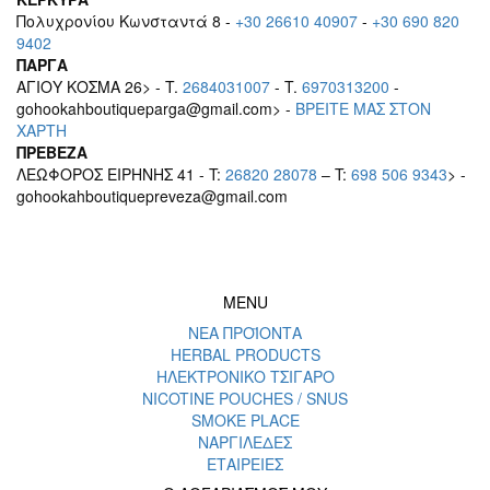
Πολυχρονίου Κωνσταντά 8 -
+30 26610 40907
-
+30 690 820
9402
ΠΑΡΓΑ
ΑΓΙΟΥ ΚΟΣΜΑ 26> - T.
2684031007
- T.
6970313200
-
gohookahboutiqueparga@gmail.com> -
BΡEITE MAΣ ΣΤΟΝ
ΧΑΡΤΗ
ΠΡΕΒΕΖΑ
ΛΕΩΦΟΡΟΣ ΕΙΡΗΝΗΣ 41 - T:
26820 28078
– T:
698 506 9343
> -
gohookahboutiquepreveza@gmail.com
MENU
ΝΕΑ ΠΡΟΪΟΝΤΑ
HERBAL PRODUCTS
ΗΛΕΚΤΡΟΝΙΚΟ ΤΣΙΓΑΡΟ
NICOTINE POUCHES / SNUS
SMOKE PLACE
ΝΑΡΓΙΛΕΔΕΣ
ΕΤΑΙΡΕΙΕΣ