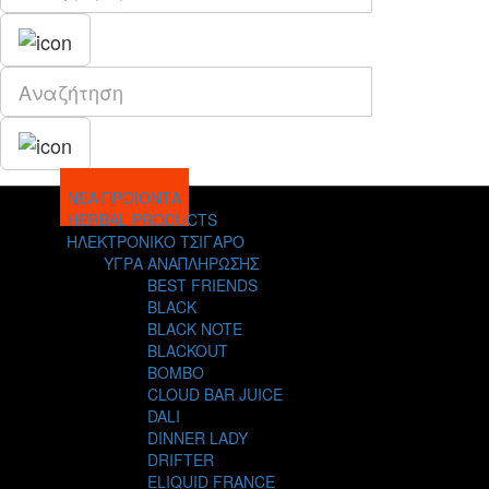
ΝΕΑ ΠΡΟΪΟΝΤΑ
HERBAL PRODUCTS
ΗΛΕΚΤΡΟΝΙΚΟ ΤΣΙΓΑΡΟ
ΥΓΡΑ ΑΝΑΠΛΗΡΩΣΗΣ
BEST FRIENDS
BLACK
BLACK NOTE
BLACKOUT
BOMBO
CLOUD BAR JUICE
DALI
DINNER LADY
DRIFTER
ELIQUID FRANCE