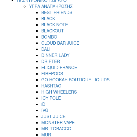
ΥΓΡΑ ΑΝΑΠΛΗΡΩΣΗΣ
BEST FRIENDS
BLACK
BLACK NOTE
BLACKOUT
BOMBO
CLOUD BAR JUICE
DALI
DINNER LADY
DRIFTER
ELIQUID FRANCE
FIREPODS
GO HOOKAH BOUTIQUE LIQUIDS
HASHTAG
HIGH WHEELERS
ICY POLE
iD
IVG
JUST JUICE
MONSTER VAPE
MR. TOBACCO
MUR