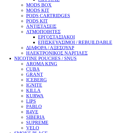
MODS BOX
MODS KIT
PODS CARTRIDGES
PODS KIT
ΑΝΤΙΣΤΑΣΕΙΣ
ΑΤΜΟΠΟΙΗΤΕΣ
ΕΡΓΟΣΤΑΣΙΑΚΟΙ
ΕΠΙΣΚΕΥΑΣΙΜΟΙ / REBUILDABLE
ΔΙΑΦΟΡΑ / ΑΞΕΣΟΥΑΡ
ΗΛΕΚΤΡΟΝΙΚΟΣ ΝΑΡΓΙΛΕΣ
NICOTINE POUCHES / SNUS
AROMA KING
CUBA
GRANT
ICEBERG
IGNITE
KILLA
KURWA
LIPS
PABLO
R4VE
SIBERIA
SUPREME
VELO