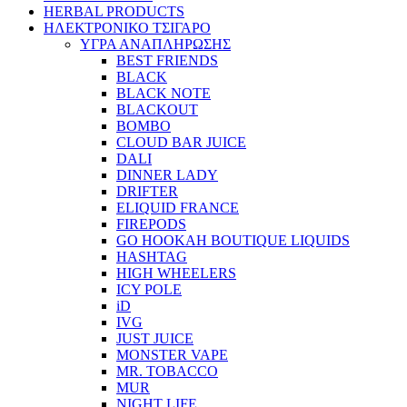
HERBAL PRODUCTS
ΗΛΕΚΤΡΟΝΙΚΟ ΤΣΙΓΑΡΟ
ΥΓΡΑ ΑΝΑΠΛΗΡΩΣΗΣ
BEST FRIENDS
BLACK
BLACK NOTE
BLACKOUT
BOMBO
CLOUD BAR JUICE
DALI
DINNER LADY
DRIFTER
ELIQUID FRANCE
FIREPODS
GO HOOKAH BOUTIQUE LIQUIDS
HASHTAG
HIGH WHEELERS
ICY POLE
iD
IVG
JUST JUICE
MONSTER VAPE
MR. TOBACCO
MUR
NIGHT LIFE