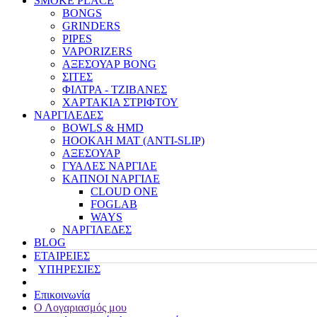
SMOKE PLACE
BONGS
GRINDERS
PIPES
VAPORIZERS
ΑΞΕΣΟΥΑΡ BONG
ΣΙΤΕΣ
ΦΙΛΤΡΑ - ΤΖΙΒΑΝΕΣ
ΧΑΡΤΑΚΙΑ ΣΤΡΙΦΤΟΥ
ΝΑΡΓΙΛΕΔΕΣ
BOWLS & HMD
HOOKAH MAT (ANTI-SLIP)
ΑΞΕΣΟΥΑΡ
ΓΥΑΛΕΣ ΝΑΡΓΙΛΕ
ΚΑΠΝΟΙ ΝΑΡΓΙΛΕ
CLOUD ONE
FOGLAB
WAYS
ΝΑΡΓΙΛΕΔΕΣ
BLOG
ΕΤΑΙΡΕΙΕΣ
ΥΠΗΡΕΣΙΕΣ
Επικοινωνία
Ο Λογαριασμός μου