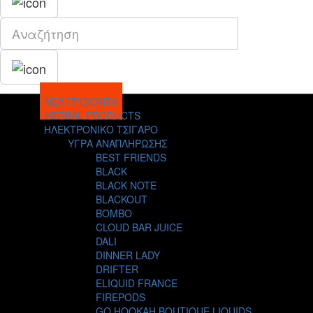
ΝΕΑ ΠΡΟΪΟΝΤΑ
HERBAL PRODUCTS
ΗΛΕΚΤΡΟΝΙΚΟ ΤΣΙΓΑΡΟ
ΥΓΡΑ ΑΝΑΠΛΗΡΩΣΗΣ
BEST FRIENDS
BLACK
BLACK NOTE
BLACKOUT
BOMBO
CLOUD BAR JUICE
DALI
DINNER LADY
DRIFTER
ELIQUID FRANCE
FIREPODS
GO HOOKAH BOUTIQUE LIQUIDS