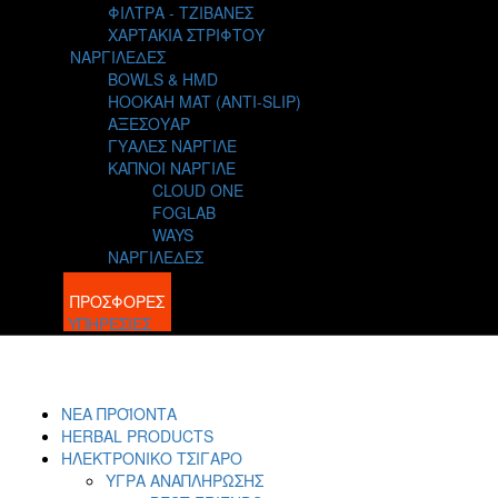
ΦΙΛΤΡΑ - ΤΖΙΒΑΝΕΣ
ΧΑΡΤΑΚΙΑ ΣΤΡΙΦΤΟΥ
ΝΑΡΓΙΛΕΔΕΣ
BOWLS & HMD
HOOKAH MAT (ANTI-SLIP)
ΑΞΕΣΟΥΑΡ
ΓΥΑΛΕΣ ΝΑΡΓΙΛΕ
ΚΑΠΝΟΙ ΝΑΡΓΙΛΕ
CLOUD ONE
FOGLAB
WAYS
ΝΑΡΓΙΛΕΔΕΣ
BLOG
ΠΡΟΣΦΟΡΕΣ
ΥΠΗΡΕΣΙΕΣ
ΝΕΑ ΠΡΟΪΟΝΤΑ
HERBAL PRODUCTS
ΗΛΕΚΤΡΟΝΙΚΟ ΤΣΙΓΑΡΟ
ΥΓΡΑ ΑΝΑΠΛΗΡΩΣΗΣ