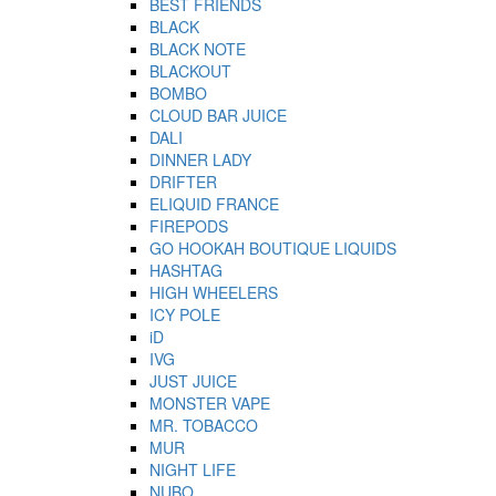
BEST FRIENDS
BLACK
BLACK NOTE
BLACKOUT
BOMBO
CLOUD BAR JUICE
DALI
DINNER LADY
DRIFTER
ELIQUID FRANCE
FIREPODS
GO HOOKAH BOUTIQUE LIQUIDS
HASHTAG
HIGH WHEELERS
ICY POLE
iD
IVG
JUST JUICE
MONSTER VAPE
MR. TOBACCO
MUR
NIGHT LIFE
NUBO