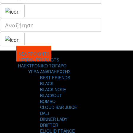
ΝΕΑ ΠΡΟΪΟΝΤΑ
HERBAL PRODUCTS
ΗΛΕΚΤΡΟΝΙΚΟ ΤΣΙΓΑΡΟ
ΥΓΡΑ ΑΝΑΠΛΗΡΩΣΗΣ
BEST FRIENDS
BLACK
BLACK NOTE
BLACKOUT
BOMBO
CLOUD BAR JUICE
DALI
DINNER LADY
DRIFTER
ELIQUID FRANCE