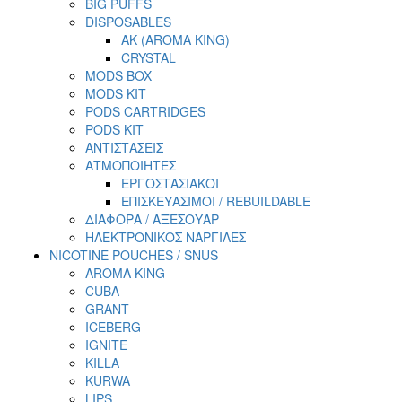
BIG PUFFS
DISPOSABLES
AK (AROMA KING)
CRYSTAL
MODS BOX
MODS KIT
PODS CARTRIDGES
PODS KIT
ΑΝΤΙΣΤΑΣΕΙΣ
ΑΤΜΟΠΟΙΗΤΕΣ
ΕΡΓΟΣΤΑΣΙΑΚΟΙ
ΕΠΙΣΚΕΥΑΣΙΜΟΙ / REBUILDABLE
ΔΙΑΦΟΡΑ / ΑΞΕΣΟΥΑΡ
ΗΛΕΚΤΡΟΝΙΚΟΣ ΝΑΡΓΙΛΕΣ
NICOTINE POUCHES / SNUS
AROMA KING
CUBA
GRANT
ICEBERG
IGNITE
KILLA
KURWA
LIPS