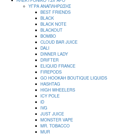
ΥΓΡΑ ΑΝΑΠΛΗΡΩΣΗΣ
BEST FRIENDS
BLACK
BLACK NOTE
BLACKOUT
BOMBO
CLOUD BAR JUICE
DALI
DINNER LADY
DRIFTER
ELIQUID FRANCE
FIREPODS
GO HOOKAH BOUTIQUE LIQUIDS
HASHTAG
HIGH WHEELERS
ICY POLE
iD
IVG
JUST JUICE
MONSTER VAPE
MR. TOBACCO
MUR