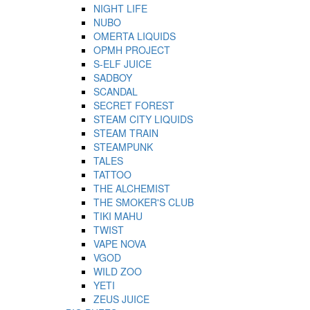
NIGHT LIFE
NUBO
OMERTA LIQUIDS
OPMH PROJECT
S-ELF JUICE
SADBOY
SCANDAL
SECRET FOREST
STEAM CITY LIQUIDS
STEAM TRAIN
STEAMPUNK
TALES
TATTOO
THE ALCHEMIST
THE SMOKER'S CLUB
TIKI MAHU
TWIST
VAPE NOVA
VGOD
WILD ZOO
YETI
ZEUS JUICE