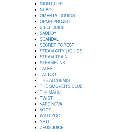
NIGHT LIFE
NUBO
OMERTA LIQUIDS
OPMH PROJECT
S-ELF JUICE
SADBOY
SCANDAL
SECRET FOREST
STEAM CITY LIQUIDS
STEAM TRAIN
STEAMPUNK
TALES
TATTOO
THE ALCHEMIST
THE SMOKER'S CLUB
TIKI MAHU
TWIST
VAPE NOVA
VGOD
WILD ZOO
YETI
ZEUS JUICE