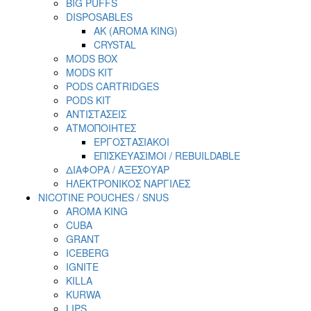
BIG PUFFS
DISPOSABLES
AK (AROMA KING)
CRYSTAL
MODS BOX
MODS KIT
PODS CARTRIDGES
PODS KIT
ΑΝΤΙΣΤΑΣΕΙΣ
ΑΤΜΟΠΟΙΗΤΕΣ
ΕΡΓΟΣΤΑΣΙΑΚΟΙ
ΕΠΙΣΚΕΥΑΣΙΜΟΙ / REBUILDABLE
ΔΙΑΦΟΡΑ / ΑΞΕΣΟΥΑΡ
ΗΛΕΚΤΡΟΝΙΚΟΣ ΝΑΡΓΙΛΕΣ
NICOTINE POUCHES / SNUS
AROMA KING
CUBA
GRANT
ICEBERG
IGNITE
KILLA
KURWA
LIPS