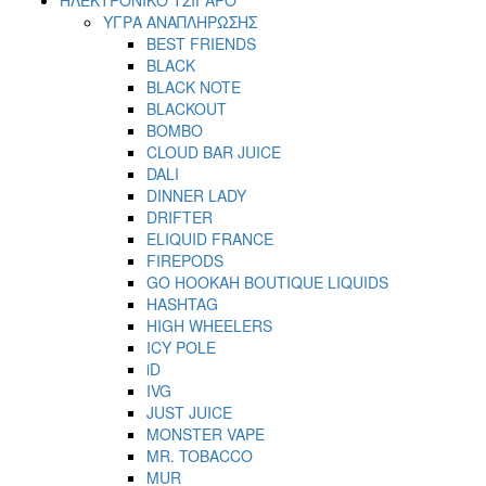
ΥΓΡΑ ΑΝΑΠΛΗΡΩΣΗΣ
BEST FRIENDS
BLACK
BLACK NOTE
BLACKOUT
BOMBO
CLOUD BAR JUICE
DALI
DINNER LADY
DRIFTER
ELIQUID FRANCE
FIREPODS
GO HOOKAH BOUTIQUE LIQUIDS
HASHTAG
HIGH WHEELERS
ICY POLE
iD
IVG
JUST JUICE
MONSTER VAPE
MR. TOBACCO
MUR