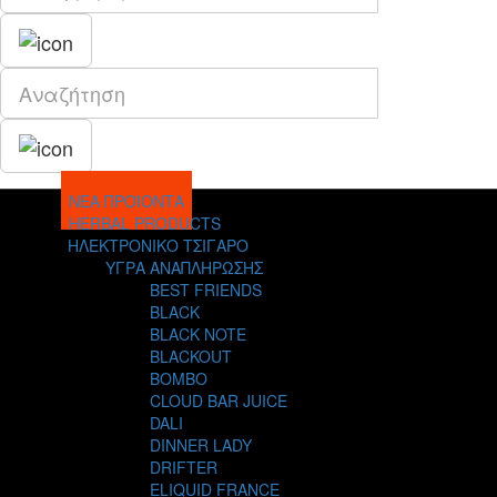
ΝΕΑ ΠΡΟΪΟΝΤΑ
HERBAL PRODUCTS
ΗΛΕΚΤΡΟΝΙΚΟ ΤΣΙΓΑΡΟ
ΥΓΡΑ ΑΝΑΠΛΗΡΩΣΗΣ
BEST FRIENDS
BLACK
BLACK NOTE
BLACKOUT
BOMBO
CLOUD BAR JUICE
DALI
DINNER LADY
DRIFTER
ELIQUID FRANCE