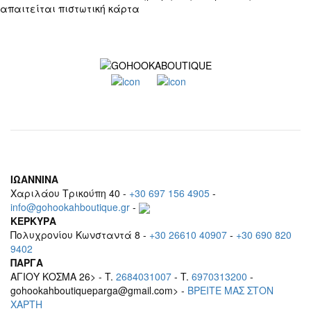
απαιτείται πιστωτική κάρτα
ΙΩΑΝΝΙΝΑ
Χαριλάου Τρικούπη 40 -
+30 697 156 4905
-
info@gohookahboutique.gr
-
ΚΕΡΚΥΡΑ
Πολυχρονίου Κωνσταντά 8 -
+30 26610 40907
-
+30 690 820
9402
ΠΑΡΓΑ
ΑΓΙΟΥ ΚΟΣΜΑ 26> - T.
2684031007
- T.
6970313200
-
gohookahboutiqueparga@gmail.com> -
BΡEITE MAΣ ΣΤΟΝ
ΧΑΡΤΗ