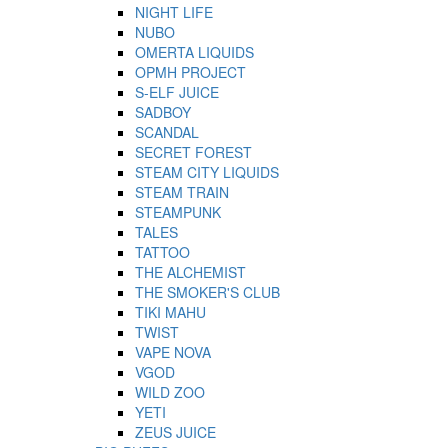
NIGHT LIFE
NUBO
OMERTA LIQUIDS
OPMH PROJECT
S-ELF JUICE
SADBOY
SCANDAL
SECRET FOREST
STEAM CITY LIQUIDS
STEAM TRAIN
STEAMPUNK
TALES
TATTOO
THE ALCHEMIST
THE SMOKER'S CLUB
TIKI MAHU
TWIST
VAPE NOVA
VGOD
WILD ZOO
YETI
ZEUS JUICE