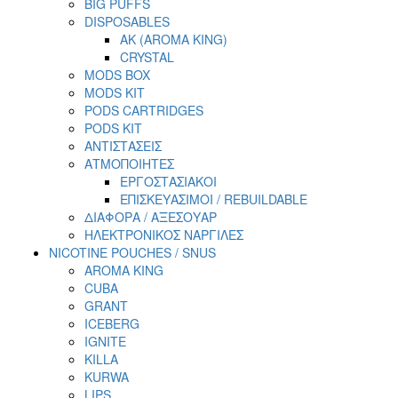
BIG PUFFS
DISPOSABLES
AK (AROMA KING)
CRYSTAL
MODS BOX
MODS KIT
PODS CARTRIDGES
PODS KIT
ΑΝΤΙΣΤΑΣΕΙΣ
ΑΤΜΟΠΟΙΗΤΕΣ
ΕΡΓΟΣΤΑΣΙΑΚΟΙ
ΕΠΙΣΚΕΥΑΣΙΜΟΙ / REBUILDABLE
ΔΙΑΦΟΡΑ / ΑΞΕΣΟΥΑΡ
ΗΛΕΚΤΡΟΝΙΚΟΣ ΝΑΡΓΙΛΕΣ
NICOTINE POUCHES / SNUS
AROMA KING
CUBA
GRANT
ICEBERG
IGNITE
KILLA
KURWA
LIPS