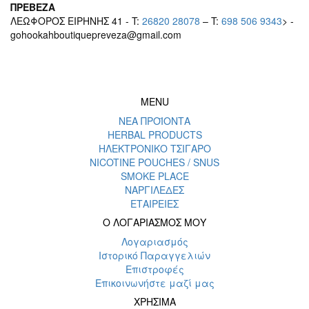
ΠΡΕΒΕΖΑ
ΛΕΩΦΟΡΟΣ ΕΙΡΗΝΗΣ 41 - T:
26820 28078
– T:
698 506 9343
> -
gohookahboutiquepreveza@gmail.com
MENU
ΝΕΑ ΠΡΟΪΟΝΤΑ
HERBAL PRODUCTS
ΗΛΕΚΤΡΟΝΙΚΟ ΤΣΙΓΑΡΟ
NICOTINE POUCHES / SNUS
SMOKE PLACE
ΝΑΡΓΙΛΕΔΕΣ
ΕΤΑΙΡΕΙΕΣ
Ο ΛΟΓΑΡΙΑΣΜΟΣ ΜΟΥ
Λογαριασμός
Ιστορικό Παραγγελιών
Επιστροφές
Επικοινωνήστε μαζί μας
ΧΡΗΣΙΜΑ