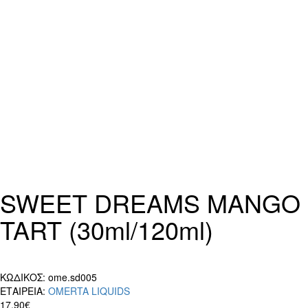
SWEET DREAMS MANGO
TART (30ml/120ml)
ΚΩΔΙΚΟΣ:
ome.sd005
ΕΤΑΙΡΕΙΑ:
OMERTA LIQUIDS
17,90€