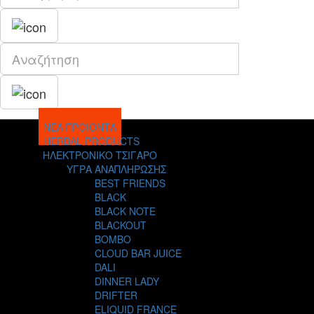
ΝΕΑ ΠΡΟΪΟΝΤΑ
HERBAL PRODUCTS
ΗΛΕΚΤΡΟΝΙΚΟ ΤΣΙΓΑΡΟ
ΥΓΡΑ ΑΝΑΠΛΗΡΩΣΗΣ
BEST FRIENDS
BLACK
BLACK NOTE
BLACKOUT
BOMBO
CLOUD BAR JUICE
DALI
DINNER LADY
DRIFTER
ELIQUID FRANCE