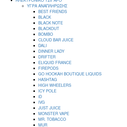
ΥΓΡΑ ΑΝΑΠΛΗΡΩΣΗΣ
BEST FRIENDS
BLACK
BLACK NOTE
BLACKOUT
BOMBO
CLOUD BAR JUICE
DALI
DINNER LADY
DRIFTER
ELIQUID FRANCE
FIREPODS
GO HOOKAH BOUTIQUE LIQUIDS
HASHTAG
HIGH WHEELERS
ICY POLE
iD
IVG
JUST JUICE
MONSTER VAPE
MR. TOBACCO
MUR