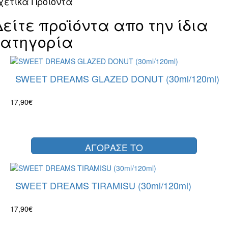
χετικά Προϊόντα
Δείτε προϊόντα απο την ίδια
κατηγορία
SWEET DREAMS GLAZED DONUT (30ml/120ml)
17,90€
ΑΓΟΡΑΣΕ ΤΟ
SWEET DREAMS TIRAMISU (30ml/120ml)
17,90€