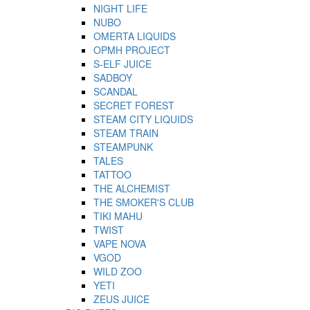
NIGHT LIFE
NUBO
OMERTA LIQUIDS
OPMH PROJECT
S-ELF JUICE
SADBOY
SCANDAL
SECRET FOREST
STEAM CITY LIQUIDS
STEAM TRAIN
STEAMPUNK
TALES
TATTOO
THE ALCHEMIST
THE SMOKER'S CLUB
TIKI MAHU
TWIST
VAPE NOVA
VGOD
WILD ZOO
YETI
ZEUS JUICE