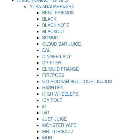
ΥΓΡΑ ΑΝΑΠΛΗΡΩΣΗΣ
BEST FRIENDS
BLACK
BLACK NOTE
BLACKOUT
BOMBO
CLOUD BAR JUICE
DALI
DINNER LADY
DRIFTER
ELIQUID FRANCE
FIREPODS
GO HOOKAH BOUTIQUE LIQUIDS
HASHTAG
HIGH WHEELERS
ICY POLE
iD
IVG
JUST JUICE
MONSTER VAPE
MR. TOBACCO
MUR