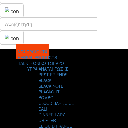
ΝΕΑ ΠΡΟΪΟΝΤΑ
HERBAL PRODUCTS
ΗΛΕΚΤΡΟΝΙΚΟ ΤΣΙΓΑΡΟ
ΥΓΡΑ ΑΝΑΠΛΗΡΩΣΗΣ
BEST FRIENDS
BLACK
BLACK NOTE
BLACKOUT
BOMBO
CLOUD BAR JUICE
DALI
DINNER LADY
DRIFTER
ELIQUID FRANCE