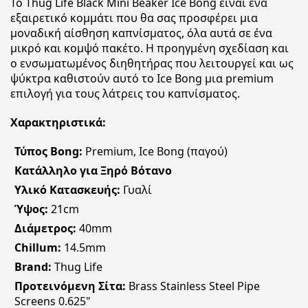
Το Thug Life Black Mini Beaker Ice Bong είναι ένα
εξαιρετικό κομμάτι που θα σας προσφέρει μια
μοναδική αίσθηση καπνίσματος, όλα αυτά σε ένα
μικρό και κομψό πακέτο. Η προηγμένη σχεδίαση και
ο ενσωματωμένος διηθητήρας που λειτουργεί και ως
ψύκτρα καθιστούν αυτό το Ice Bong μια premium
επιλογή για τους λάτρεις του καπνίσματος.
Χαρακτηριστικά:
Τύπος Bong:
Premium, Ice Bong (παγού)
Κατάλληλο για Ξηρό Βότανο
Υλικό Κατασκευής:
Γυαλί
Ύψος:
21cm
Διάμετρος:
40mm
Chillum:
14.5mm
Brand:
Thug Life
Προτεινόμενη Σίτα:
Brass Stainless Steel Pipe
Screens 0.625"