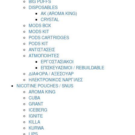
BIG PUFFS
DISPOSABLES
AK (AROMA KING)
CRYSTAL
MODS BOX
MODS KIT
PODS CARTRIDGES
PODS KIT
ΑΝΤΙΣΤΑΣΕΙΣ
ΑΤΜΟΠΟΙΗΤΕΣ
ΕΡΓΟΣΤΑΣΙΑΚΟΙ
ΕΠΙΣΚΕΥΑΣΙΜΟΙ / REBUILDABLE
ΔΙΑΦΟΡΑ / ΑΞΕΣΟΥΑΡ
ΗΛΕΚΤΡΟΝΙΚΟΣ ΝΑΡΓΙΛΕΣ
NICOTINE POUCHES / SNUS
AROMA KING
CUBA
GRANT
ICEBERG
IGNITE
KILLA
KURWA
LIPS