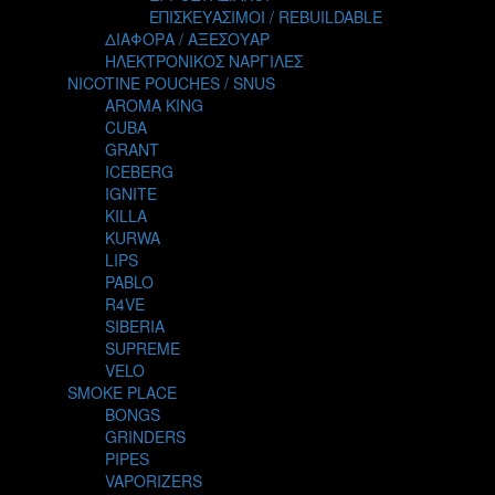
TALES
ΕΠΙΣΚΕΥΑΣΙΜΟΙ / REBUILDABLE
TATTOO
ΔΙΑΦΟΡΑ / ΑΞΕΣΟΥΑΡ
THE ALCHEMIST
ΗΛΕΚΤΡΟΝΙΚΟΣ ΝΑΡΓΙΛΕΣ
THE SMOKER'S CLUB
NICOTINE POUCHES / SNUS
TIKI MAHU
AROMA KING
TWIST
CUBA
VAPE NOVA
GRANT
VGOD
ICEBERG
WILD ZOO
IGNITE
YETI
KILLA
ZEUS JUICE
KURWA
LIPS
PABLO
R4VE
SIBERIA
SUPREME
VELO
SMOKE PLACE
BONGS
GRINDERS
PIPES
VAPORIZERS