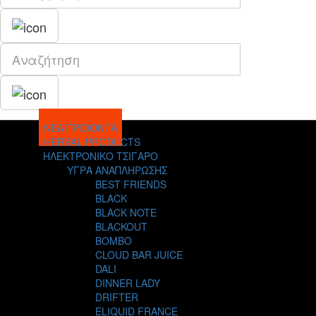
ΝΕΑ ΠΡΟΪΟΝΤΑ
HERBAL PRODUCTS
ΗΛΕΚΤΡΟΝΙΚΟ ΤΣΙΓΑΡΟ
ΥΓΡΑ ΑΝΑΠΛΗΡΩΣΗΣ
BEST FRIENDS
BLACK
BLACK NOTE
BLACKOUT
BOMBO
CLOUD BAR JUICE
DALI
DINNER LADY
DRIFTER
ELIQUID FRANCE