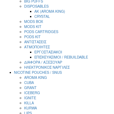
BIG PUFFS
DISPOSABLES
AK (AROMA KING)
CRYSTAL
MODS BOX
MODS KIT
PODS CARTRIDGES
PODS KIT
ΑΝΤΙΣΤΑΣΕΙΣ
ΑΤΜΟΠΟΙΗΤΕΣ
ΕΡΓΟΣΤΑΣΙΑΚΟΙ
ΕΠΙΣΚΕΥΑΣΙΜΟΙ / REBUILDABLE
ΔΙΑΦΟΡΑ / ΑΞΕΣΟΥΑΡ
ΗΛΕΚΤΡΟΝΙΚΟΣ ΝΑΡΓΙΛΕΣ
NICOTINE POUCHES / SNUS
AROMA KING
CUBA
GRANT
ICEBERG
IGNITE
KILLA
KURWA
LIPS