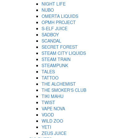
NIGHT LIFE
NUBO
OMERTA LIQUIDS
OPMH PROJECT
S-ELF JUICE
SADBOY
SCANDAL
SECRET FOREST
STEAM CITY LIQUIDS
STEAM TRAIN
STEAMPUNK
TALES
TATTOO
THE ALCHEMIST
THE SMOKER'S CLUB
TIKI MAHU
TWIST
VAPE NOVA
VGOD
WILD ZOO
YETI
ZEUS JUICE