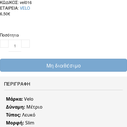
ΚΩΔΙΚΟΣ:
vel016
ΕΤΑΙΡΕΙΑ:
VELO
6,50€
Ποσότητα
Μη διαθέσιμο
ΠΕΡΙΓΡΑΦΗ
Μάρκα:
Velo
Δύναμη:
Μέτριο
Τύπος:
Λευκό
Μορφή:
Slim