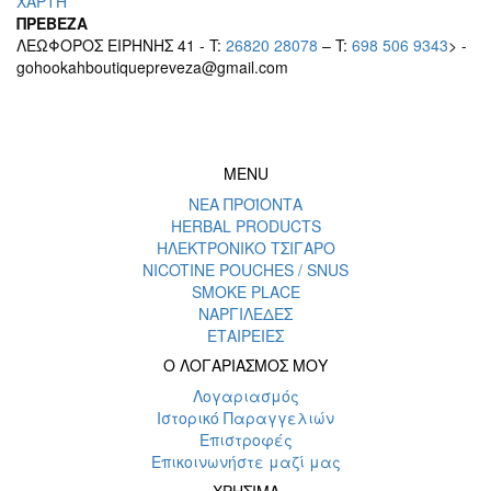
ΧΑΡΤΗ
ΠΡΕΒΕΖΑ
ΛΕΩΦΟΡΟΣ ΕΙΡΗΝΗΣ 41 - T:
26820 28078
– T:
698 506 9343
> -
gohookahboutiquepreveza@gmail.com
MENU
ΝΕΑ ΠΡΟΪΟΝΤΑ
HERBAL PRODUCTS
ΗΛΕΚΤΡΟΝΙΚΟ ΤΣΙΓΑΡΟ
NICOTINE POUCHES / SNUS
SMOKE PLACE
ΝΑΡΓΙΛΕΔΕΣ
ΕΤΑΙΡΕΙΕΣ
Ο ΛΟΓΑΡΙΑΣΜΟΣ ΜΟΥ
Λογαριασμός
Ιστορικό Παραγγελιών
Επιστροφές
Επικοινωνήστε μαζί μας
ΧΡΗΣΙΜΑ