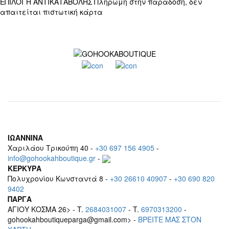
ΕΠΙΛΟΓΗ ΑΝΤΙΚΑΤΑΒΟΛΗΣ
Πληρωμή στην παράδοση, δεν
απαιτείται πιστωτική κάρτα
ΙΩΑΝΝΙΝΑ
Χαριλάου Τρικούπη 40 -
+30 697 156 4905
-
info@gohookahboutique.gr
-
ΚΕΡΚΥΡΑ
Πολυχρονίου Κωνσταντά 8 -
+30 26610 40907
-
+30 690 820
9402
ΠΑΡΓΑ
ΑΓΙΟΥ ΚΟΣΜΑ 26> - T.
2684031007
- T.
6970313200
-
gohookahboutiqueparga@gmail.com> -
BΡEITE MAΣ ΣΤΟΝ