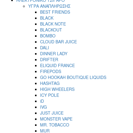
ΥΓΡΑ ΑΝΑΠΛΗΡΩΣΗΣ
BEST FRIENDS
BLACK
BLACK NOTE
BLACKOUT
BOMBO
CLOUD BAR JUICE
DALI
DINNER LADY
DRIFTER
ELIQUID FRANCE
FIREPODS
GO HOOKAH BOUTIQUE LIQUIDS
HASHTAG
HIGH WHEELERS
ICY POLE
iD
IVG
JUST JUICE
MONSTER VAPE
MR. TOBACCO
MUR