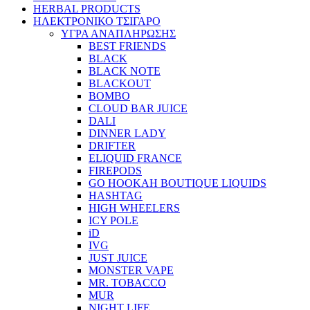
HERBAL PRODUCTS
ΗΛΕΚΤΡΟΝΙΚΟ ΤΣΙΓΑΡΟ
ΥΓΡΑ ΑΝΑΠΛΗΡΩΣΗΣ
BEST FRIENDS
BLACK
BLACK NOTE
BLACKOUT
BOMBO
CLOUD BAR JUICE
DALI
DINNER LADY
DRIFTER
ELIQUID FRANCE
FIREPODS
GO HOOKAH BOUTIQUE LIQUIDS
HASHTAG
HIGH WHEELERS
ICY POLE
iD
IVG
JUST JUICE
MONSTER VAPE
MR. TOBACCO
MUR
NIGHT LIFE