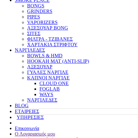
SMOKE PLACE
BONGS
GRINDERS
PIPES
VAPORIZERS
ΑΞΕΣΟΥΑΡ BONG
ΣΙΤΕΣ
ΦΙΛΤΡΑ - ΤΖΙΒΑΝΕΣ
ΧΑΡΤΑΚΙΑ ΣΤΡΙΦΤΟΥ
ΝΑΡΓΙΛΕΔΕΣ
BOWLS & HMD
HOOKAH MAT (ANTI-SLIP)
ΑΞΕΣΟΥΑΡ
ΓΥΑΛΕΣ ΝΑΡΓΙΛΕ
ΚΑΠΝΟΙ ΝΑΡΓΙΛΕ
CLOUD ONE
FOGLAB
WAYS
ΝΑΡΓΙΛΕΔΕΣ
BLOG
ΕΤΑΙΡΕΙΕΣ
ΥΠΗΡΕΣΙΕΣ
Επικοινωνία
Ο Λογαριασμός μου