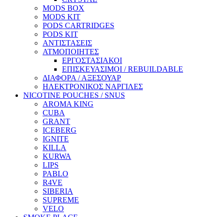
MODS BOX
MODS KIT
PODS CARTRIDGES
PODS KIT
ΑΝΤΙΣΤΑΣΕΙΣ
ΑΤΜΟΠΟΙΗΤΕΣ
ΕΡΓΟΣΤΑΣΙΑΚΟΙ
ΕΠΙΣΚΕΥΑΣΙΜΟΙ / REBUILDABLE
ΔΙΑΦΟΡΑ / ΑΞΕΣΟΥΑΡ
ΗΛΕΚΤΡΟΝΙΚΟΣ ΝΑΡΓΙΛΕΣ
NICOTINE POUCHES / SNUS
AROMA KING
CUBA
GRANT
ICEBERG
IGNITE
KILLA
KURWA
LIPS
PABLO
R4VE
SIBERIA
SUPREME
VELO