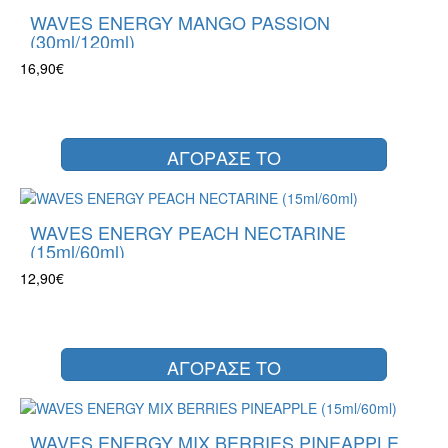
WAVES ENERGY MANGO PASSION
(30ml/120ml)
16,90€
ΑΓΟΡΑΣΕ ΤΟ
WAVES ENERGY PEACH NECTARINE
(15ml/60ml)
12,90€
ΑΓΟΡΑΣΕ ΤΟ
WAVES ENERGY MIX BERRIES PINEAPPLE