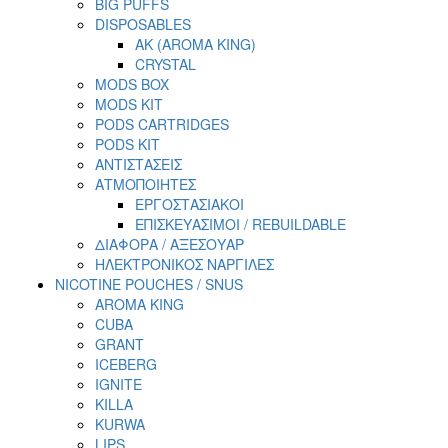
BIG PUFFS
DISPOSABLES
AK (AROMA KING)
CRYSTAL
MODS BOX
MODS KIT
PODS CARTRIDGES
PODS KIT
ΑΝΤΙΣΤΑΣΕΙΣ
ΑΤΜΟΠΟΙΗΤΕΣ
ΕΡΓΟΣΤΑΣΙΑΚΟΙ
ΕΠΙΣΚΕΥΑΣΙΜΟΙ / REBUILDABLE
ΔΙΑΦΟΡΑ / ΑΞΕΣΟΥΑΡ
ΗΛΕΚΤΡΟΝΙΚΟΣ ΝΑΡΓΙΛΕΣ
NICOTINE POUCHES / SNUS
AROMA KING
CUBA
GRANT
ICEBERG
IGNITE
KILLA
KURWA
LIPS