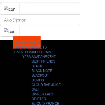
ΝΕΑ ΠΡΟΪΟΝΤΑ
HERBAL PRODUCTS
ΗΛΕΚΤΡΟΝΙΚΟ ΤΣΙΓΑΡΟ
ΥΓΡΑ ΑΝΑΠΛΗΡΩΣΗΣ
BEST FRIENDS
BLACK
BLACK NOTE
BLACKOUT
BOMBO
CLOUD BAR JUICE
DALI
DINNER LADY
DRIFTER
ELIQUID FRANCE