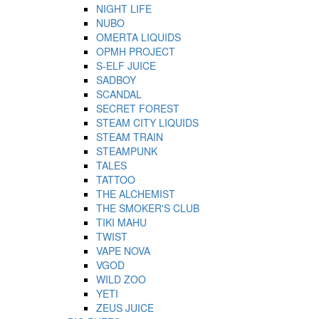
NIGHT LIFE
NUBO
OMERTA LIQUIDS
OPMH PROJECT
S-ELF JUICE
SADBOY
SCANDAL
SECRET FOREST
STEAM CITY LIQUIDS
STEAM TRAIN
STEAMPUNK
TALES
TATTOO
THE ALCHEMIST
THE SMOKER'S CLUB
TIKI MAHU
TWIST
VAPE NOVA
VGOD
WILD ZOO
YETI
ZEUS JUICE