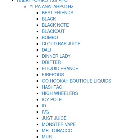
ΥΓΡΑ ΑΝΑΠΛΗΡΩΣΗΣ
BEST FRIENDS
BLACK
BLACK NOTE
BLACKOUT
BOMBO
CLOUD BAR JUICE
DALI
DINNER LADY
DRIFTER
ELIQUID FRANCE
FIREPODS
GO HOOKAH BOUTIQUE LIQUIDS
HASHTAG
HIGH WHEELERS
ICY POLE
iD
IVG
JUST JUICE
MONSTER VAPE
MR. TOBACCO
MUR