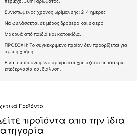
περιέχει 30ml αρώματος.
Συνιστώμενος χρόνος ωρίμανσης: 2-4 ημέρες
Να φυλάσσεται σε μέρος δροσερό και σκιερό.
Μακρυά από παιδιά και κατοικίδια.
ΠΡΟΣΟΧΗ: Το συγκεκριμένο προϊόν δεν προορίζεται για
άμεση χρήση.
Είναι συμπυκνωμένο άρωμα και χρειάζεται περαιτέρω
επεξεργασία και διάλυση.
χετικά Προϊόντα
Δείτε προϊόντα απο την ίδια
κατηγορία