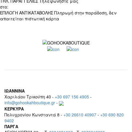
ΤΗΛ. ΠΑΡΑΓΓΕΛΙΕΣ
Τηλεφωνήστε μας
στο:
+30 697 156 4905
ΕΠΙΛΟΓΗ ΑΝΤΙΚΑΤΑΒΟΛΗΣ
Πληρωμή στην παράδοση, δεν
απαιτείται πιστωτική κάρτα
ΙΩΑΝΝΙΝΑ
Χαριλάου Τρικούπη 40 -
+30 697 156 4905
-
info@gohookahboutique.gr
-
ΚΕΡΚΥΡΑ
Πολυχρονίου Κωνσταντά 8 -
+30 26610 40907
-
+30 690 820
9402
ΠΑΡΓΑ