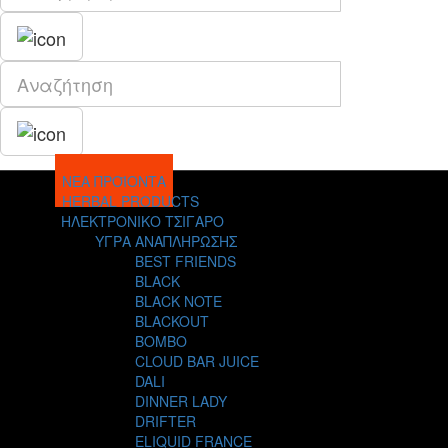
ΝΕΑ ΠΡΟΪΟΝΤΑ
HERBAL PRODUCTS
ΗΛΕΚΤΡΟΝΙΚΟ ΤΣΙΓΑΡΟ
ΥΓΡΑ ΑΝΑΠΛΗΡΩΣΗΣ
BEST FRIENDS
BLACK
BLACK NOTE
BLACKOUT
BOMBO
CLOUD BAR JUICE
DALI
DINNER LADY
DRIFTER
ELIQUID FRANCE