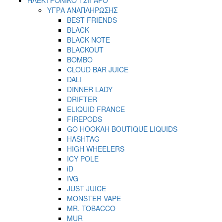
ΥΓΡΑ ΑΝΑΠΛΗΡΩΣΗΣ
BEST FRIENDS
BLACK
BLACK NOTE
BLACKOUT
BOMBO
CLOUD BAR JUICE
DALI
DINNER LADY
DRIFTER
ELIQUID FRANCE
FIREPODS
GO HOOKAH BOUTIQUE LIQUIDS
HASHTAG
HIGH WHEELERS
ICY POLE
iD
IVG
JUST JUICE
MONSTER VAPE
MR. TOBACCO
MUR