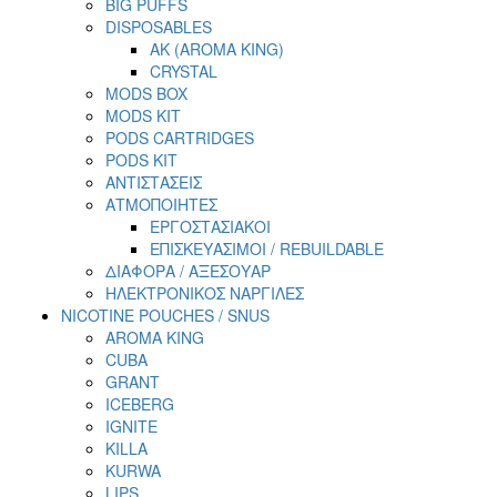
BIG PUFFS
DISPOSABLES
AK (AROMA KING)
CRYSTAL
MODS BOX
MODS KIT
PODS CARTRIDGES
PODS KIT
ΑΝΤΙΣΤΑΣΕΙΣ
ΑΤΜΟΠΟΙΗΤΕΣ
ΕΡΓΟΣΤΑΣΙΑΚΟΙ
ΕΠΙΣΚΕΥΑΣΙΜΟΙ / REBUILDABLE
ΔΙΑΦΟΡΑ / ΑΞΕΣΟΥΑΡ
ΗΛΕΚΤΡΟΝΙΚΟΣ ΝΑΡΓΙΛΕΣ
NICOTINE POUCHES / SNUS
AROMA KING
CUBA
GRANT
ICEBERG
IGNITE
KILLA
KURWA
LIPS