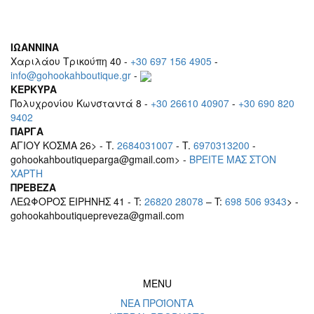
ΙΩΑΝΝΙΝΑ
Χαριλάου Τρικούπη 40 -
+30 697 156 4905
-
info@gohookahboutique.gr
-
ΚΕΡΚΥΡΑ
Πολυχρονίου Κωνσταντά 8 -
+30 26610 40907
-
+30 690 820
9402
ΠΑΡΓΑ
ΑΓΙΟΥ ΚΟΣΜΑ 26> - T.
2684031007
- T.
6970313200
-
gohookahboutiqueparga@gmail.com> -
BΡEITE MAΣ ΣΤΟΝ
ΧΑΡΤΗ
ΠΡΕΒΕΖΑ
ΛΕΩΦΟΡΟΣ ΕΙΡΗΝΗΣ 41 - T:
26820 28078
– T:
698 506 9343
> -
gohookahboutiquepreveza@gmail.com
MENU
ΝΕΑ ΠΡΟΪΟΝΤΑ