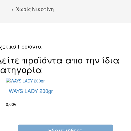
Χωρίς Νικοτίνη
χετικά Προϊόντα
Δείτε προϊόντα απο την ίδια
κατηγορία
WAYS LADY 200gr
0,00€
Eξαντλήθηκε