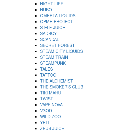
NIGHT LIFE
NUBO
OMERTA LIQUIDS
OPMH PROJECT
S-ELF JUICE
SADBOY
SCANDAL
SECRET FOREST
STEAM CITY LIQUIDS
STEAM TRAIN
STEAMPUNK
TALES
TATTOO
THE ALCHEMIST
THE SMOKER'S CLUB
TIKI MAHU
TWIST
VAPE NOVA
VGOD
WILD ZOO
YETI
ZEUS JUICE