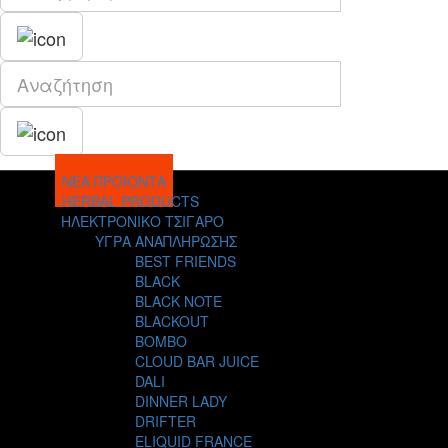
ΝΕΑ ΠΡΟΪΟΝΤΑ
HERBAL PRODUCTS
ΗΛΕΚΤΡΟΝΙΚΟ ΤΣΙΓΑΡΟ
ΥΓΡΑ ΑΝΑΠΛΗΡΩΣΗΣ
BEST FRIENDS
BLACK
BLACK NOTE
BLACKOUT
BOMBO
CLOUD BAR JUICE
DALI
DINNER LADY
DRIFTER
ELIQUID FRANCE