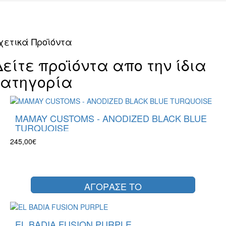
χετικά Προϊόντα
Δείτε προϊόντα απο την ίδια
κατηγορία
MAMAY CUSTOMS - ANODIZED BLACK BLUE
TURQUOISE
245,00€
ΑΓΟΡΑΣΕ ΤΟ
EL BADIA FUSION PURPLE