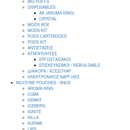
BIG PUFFS
DISPOSABLES
AK (AROMA KING)
CRYSTAL
MODS BOX
MODS KIT
PODS CARTRIDGES
PODS KIT
ΑΝΤΙΣΤΑΣΕΙΣ
ΑΤΜΟΠΟΙΗΤΕΣ
ΕΡΓΟΣΤΑΣΙΑΚΟΙ
ΕΠΙΣΚΕΥΑΣΙΜΟΙ / REBUILDABLE
ΔΙΑΦΟΡΑ / ΑΞΕΣΟΥΑΡ
ΗΛΕΚΤΡΟΝΙΚΟΣ ΝΑΡΓΙΛΕΣ
NICOTINE POUCHES / SNUS
AROMA KING
CUBA
GRANT
ICEBERG
IGNITE
KILLA
KURWA
LIPS