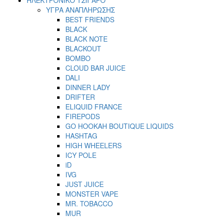
ΥΓΡΑ ΑΝΑΠΛΗΡΩΣΗΣ
BEST FRIENDS
BLACK
BLACK NOTE
BLACKOUT
BOMBO
CLOUD BAR JUICE
DALI
DINNER LADY
DRIFTER
ELIQUID FRANCE
FIREPODS
GO HOOKAH BOUTIQUE LIQUIDS
HASHTAG
HIGH WHEELERS
ICY POLE
iD
IVG
JUST JUICE
MONSTER VAPE
MR. TOBACCO
MUR