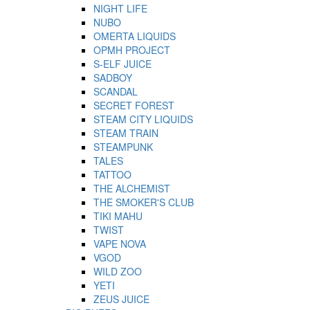
NIGHT LIFE
NUBO
OMERTA LIQUIDS
OPMH PROJECT
S-ELF JUICE
SADBOY
SCANDAL
SECRET FOREST
STEAM CITY LIQUIDS
STEAM TRAIN
STEAMPUNK
TALES
TATTOO
THE ALCHEMIST
THE SMOKER'S CLUB
TIKI MAHU
TWIST
VAPE NOVA
VGOD
WILD ZOO
YETI
ZEUS JUICE