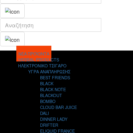
ΝΕΑ ΠΡΟΪΟΝΤΑ
HERBAL PRODUCTS
ΗΛΕΚΤΡΟΝΙΚΟ ΤΣΙΓΑΡΟ
ΥΓΡΑ ΑΝΑΠΛΗΡΩΣΗΣ
BEST FRIENDS
BLACK
BLACK NOTE
BLACKOUT
BOMBO
CLOUD BAR JUICE
DALI
DINNER LADY
DRIFTER
ELIQUID FRANCE