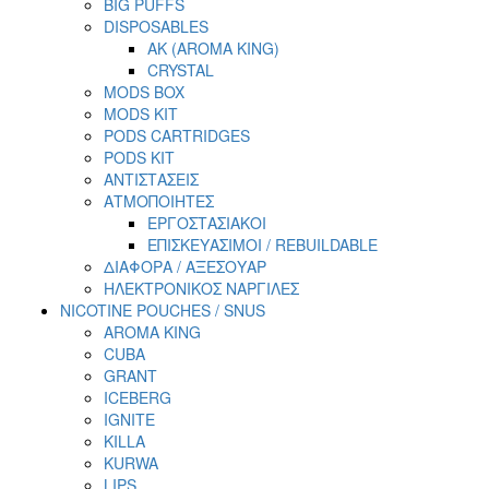
BIG PUFFS
DISPOSABLES
AK (AROMA KING)
CRYSTAL
MODS BOX
MODS KIT
PODS CARTRIDGES
PODS KIT
ΑΝΤΙΣΤΑΣΕΙΣ
ΑΤΜΟΠΟΙΗΤΕΣ
ΕΡΓΟΣΤΑΣΙΑΚΟΙ
ΕΠΙΣΚΕΥΑΣΙΜΟΙ / REBUILDABLE
ΔΙΑΦΟΡΑ / ΑΞΕΣΟΥΑΡ
ΗΛΕΚΤΡΟΝΙΚΟΣ ΝΑΡΓΙΛΕΣ
NICOTINE POUCHES / SNUS
AROMA KING
CUBA
GRANT
ICEBERG
IGNITE
KILLA
KURWA
LIPS