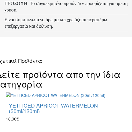
ΠΡΟΣΟΧΗ: Το συγκεκριμένο προϊόν δεν προορίζεται για άμεση
χρήση.
Είναι συμπυκνωμένο άρωμα και χρειάζεται περαιτέρω
επεξεργασία και διάλυση.
χετικά Προϊόντα
Δείτε προϊόντα απο την ίδια
κατηγορία
YETI ICED APRICOT WATERMELON
(30ml/120ml)
18,90€