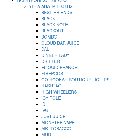
ΥΓΡΑ ΑΝΑΠΛΗΡΩΣΗΣ
BEST FRIENDS
BLACK
BLACK NOTE
BLACKOUT
BOMBO
CLOUD BAR JUICE
DALI
DINNER LADY
DRIFTER
ELIQUID FRANCE
FIREPODS
GO HOOKAH BOUTIQUE LIQUIDS
HASHTAG
HIGH WHEELERS
ICY POLE
iD
IVG
JUST JUICE
MONSTER VAPE
MR. TOBACCO
MUR