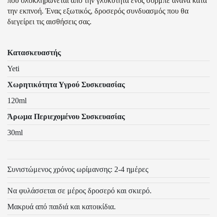
που ολοκληρώνεται από την γλυκύτητα ενός σορμπέ ανανά κατά
την εκπνοή. Ένας εξωτικός, δροσερός συνδυασμός που θα
διεγείρει τις αισθήσεις σας.
Κατασκευαστής
Yeti
Χωρητικότητα Υγρού Συσκευασίας
120ml
Άρωμα Περιεχομένου Συσκευασίας
30ml
Συνιστώμενος χρόνος ωρίμανσης: 2-4 ημέρες
Να φυλάσσεται σε μέρος δροσερό και σκιερό.
Μακρυά από παιδιά και κατοικίδια.