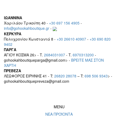
ΙΩΑΝΝΙΝΑ
Χαριλάου Τρικούπη 40 -
+30 697 156 4905
-
info@gohookahboutique.gr
-
ΚΕΡΚΥΡΑ
Πολυχρονίου Κωνσταντά 8 -
+30 26610 40907
-
+30 690 820
9402
ΠΑΡΓΑ
ΑΓΙΟΥ ΚΟΣΜΑ 26> - T.
2684031007
- T.
6970313200
-
gohookahboutiqueparga@gmail.com> -
BΡEITE MAΣ ΣΤΟΝ
ΧΑΡΤΗ
ΠΡΕΒΕΖΑ
ΛΕΩΦΟΡΟΣ ΕΙΡΗΝΗΣ 41 - T:
26820 28078
– T:
698 506 9343
> -
gohookahboutiquepreveza@gmail.com
MENU
ΝΕΑ ΠΡΟΪΟΝΤΑ