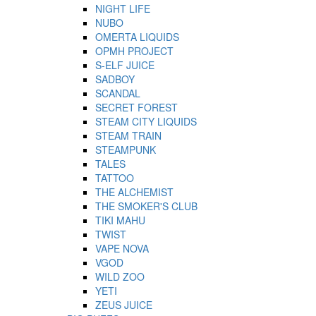
NIGHT LIFE
NUBO
OMERTA LIQUIDS
OPMH PROJECT
S-ELF JUICE
SADBOY
SCANDAL
SECRET FOREST
STEAM CITY LIQUIDS
STEAM TRAIN
STEAMPUNK
TALES
TATTOO
THE ALCHEMIST
THE SMOKER'S CLUB
TIKI MAHU
TWIST
VAPE NOVA
VGOD
WILD ZOO
YETI
ZEUS JUICE