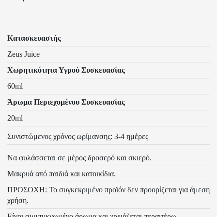
Κατασκευαστής
Zeus Juice
Χωρητικότητα Υγρού Συσκευασίας
60ml
Άρωμα Περιεχομένου Συσκευασίας
20ml
Συνιστώμενος χρόνος ωρίμανσης: 3-4 ημέρες
Να φυλάσσεται σε μέρος δροσερό και σκιερό.
Μακρυά από παιδιά και κατοικίδια.
ΠΡΟΣΟΧΗ: Το συγκεκριμένο προϊόν δεν προορίζεται για άμεση
χρήση.
Είναι συμπυκνωμένο άρωμα και χρειάζεται περαιτέρω