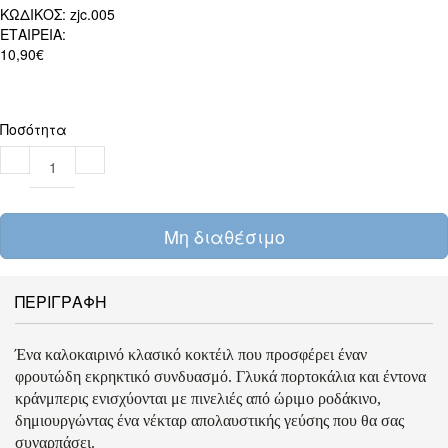
ΚΩΔΙΚΟΣ:
zjc.005
ΕΤΑΙΡΕΙΑ:
10,90€
Ποσότητα
Μη διαθέσιμο
ΠΕΡΙΓΡΑΦΗ
Ένα καλοκαιρινό κλασικό κοκτέιλ που προσφέρει έναν
φρουτώδη εκρηκτικό συνδυασμό. Γλυκά πορτοκάλια και έντονα
κράνμπερις ενισχύονται με πινελιές από ώριμο ροδάκινο,
δημιουργώντας ένα νέκταρ απολαυστικής γεύσης που θα σας
συναρπάσει.