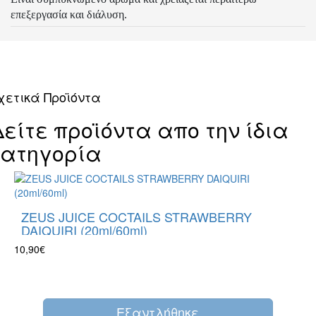
επεξεργασία και διάλυση.
χετικά Προϊόντα
Δείτε προϊόντα απο την ίδια
κατηγορία
ZEUS JUICE COCTAILS STRAWBERRY
DAIQUIRI (20ml/60ml)
10,90€
Eξαντλήθηκε