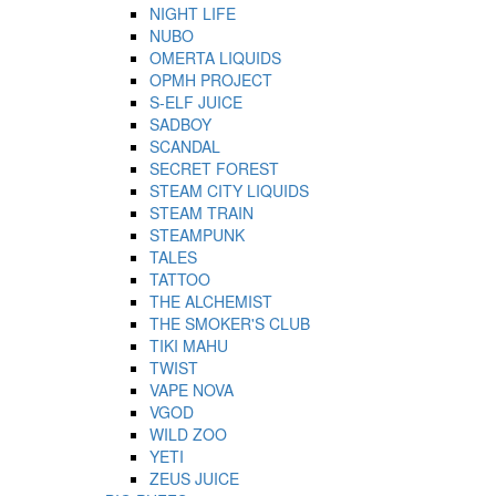
NIGHT LIFE
NUBO
OMERTA LIQUIDS
OPMH PROJECT
S-ELF JUICE
SADBOY
SCANDAL
SECRET FOREST
STEAM CITY LIQUIDS
STEAM TRAIN
STEAMPUNK
TALES
TATTOO
THE ALCHEMIST
THE SMOKER'S CLUB
TIKI MAHU
TWIST
VAPE NOVA
VGOD
WILD ZOO
YETI
ZEUS JUICE