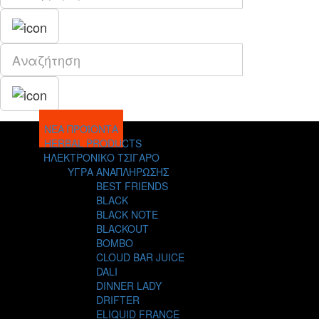
ΝΕΑ ΠΡΟΪΟΝΤΑ
HERBAL PRODUCTS
ΗΛΕΚΤΡΟΝΙΚΟ ΤΣΙΓΑΡΟ
ΥΓΡΑ ΑΝΑΠΛΗΡΩΣΗΣ
BEST FRIENDS
BLACK
BLACK NOTE
BLACKOUT
BOMBO
CLOUD BAR JUICE
DALI
DINNER LADY
DRIFTER
ELIQUID FRANCE