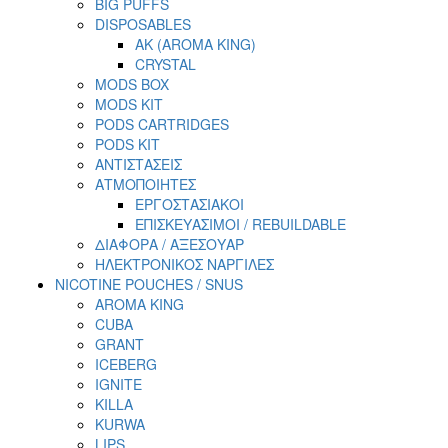
BIG PUFFS
DISPOSABLES
AK (AROMA KING)
CRYSTAL
MODS BOX
MODS KIT
PODS CARTRIDGES
PODS KIT
ΑΝΤΙΣΤΑΣΕΙΣ
ΑΤΜΟΠΟΙΗΤΕΣ
ΕΡΓΟΣΤΑΣΙΑΚΟΙ
ΕΠΙΣΚΕΥΑΣΙΜΟΙ / REBUILDABLE
ΔΙΑΦΟΡΑ / ΑΞΕΣΟΥΑΡ
ΗΛΕΚΤΡΟΝΙΚΟΣ ΝΑΡΓΙΛΕΣ
NICOTINE POUCHES / SNUS
AROMA KING
CUBA
GRANT
ICEBERG
IGNITE
KILLA
KURWA
LIPS