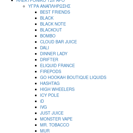
ΥΓΡΑ ΑΝΑΠΛΗΡΩΣΗΣ
BEST FRIENDS
BLACK
BLACK NOTE
BLACKOUT
BOMBO
CLOUD BAR JUICE
DALI
DINNER LADY
DRIFTER
ELIQUID FRANCE
FIREPODS
GO HOOKAH BOUTIQUE LIQUIDS
HASHTAG
HIGH WHEELERS
ICY POLE
iD
IVG
JUST JUICE
MONSTER VAPE
MR. TOBACCO
MUR