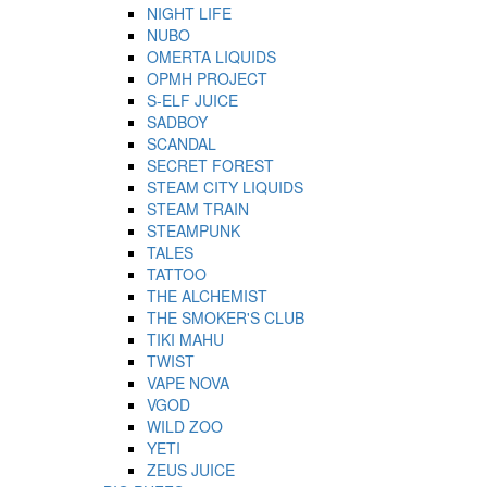
NIGHT LIFE
NUBO
OMERTA LIQUIDS
OPMH PROJECT
S-ELF JUICE
SADBOY
SCANDAL
SECRET FOREST
STEAM CITY LIQUIDS
STEAM TRAIN
STEAMPUNK
TALES
TATTOO
THE ALCHEMIST
THE SMOKER'S CLUB
TIKI MAHU
TWIST
VAPE NOVA
VGOD
WILD ZOO
YETI
ZEUS JUICE