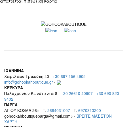
απαιτείται πιστωτική κάρτα
ΙΩΑΝΝΙΝΑ
Χαριλάου Τρικούπη 40 -
+30 697 156 4905
-
info@gohookahboutique.gr
-
ΚΕΡΚΥΡΑ
Πολυχρονίου Κωνσταντά 8 -
+30 26610 40907
-
+30 690 820
9402
ΠΑΡΓΑ
ΑΓΙΟΥ ΚΟΣΜΑ 26> - T.
2684031007
- T.
6970313200
-
gohookahboutiqueparga@gmail.com> -
BΡEITE MAΣ ΣΤΟΝ
ΧΑΡΤΗ