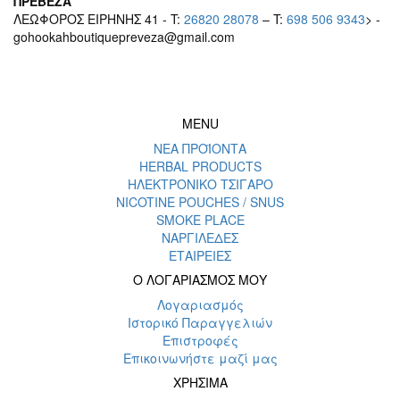
ΠΡΕΒΕΖΑ
ΛΕΩΦΟΡΟΣ ΕΙΡΗΝΗΣ 41 - T:
26820 28078
– T:
698 506 9343
> -
gohookahboutiquepreveza@gmail.com
MENU
ΝΕΑ ΠΡΟΪΟΝΤΑ
HERBAL PRODUCTS
ΗΛΕΚΤΡΟΝΙΚΟ ΤΣΙΓΑΡΟ
NICOTINE POUCHES / SNUS
SMOKE PLACE
ΝΑΡΓΙΛΕΔΕΣ
ΕΤΑΙΡΕΙΕΣ
Ο ΛΟΓΑΡΙΑΣΜΟΣ ΜΟΥ
Λογαριασμός
Ιστορικό Παραγγελιών
Επιστροφές
Επικοινωνήστε μαζί μας
ΧΡΗΣΙΜΑ