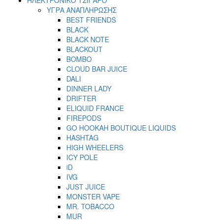
ΥΓΡΑ ΑΝΑΠΛΗΡΩΣΗΣ
BEST FRIENDS
BLACK
BLACK NOTE
BLACKOUT
BOMBO
CLOUD BAR JUICE
DALI
DINNER LADY
DRIFTER
ELIQUID FRANCE
FIREPODS
GO HOOKAH BOUTIQUE LIQUIDS
HASHTAG
HIGH WHEELERS
ICY POLE
iD
IVG
JUST JUICE
MONSTER VAPE
MR. TOBACCO
MUR