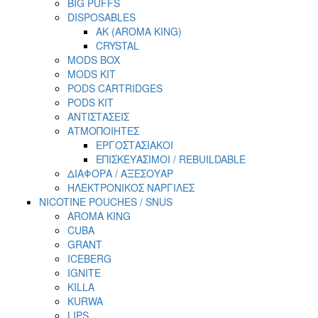
BIG PUFFS
DISPOSABLES
AK (AROMA KING)
CRYSTAL
MODS BOX
MODS KIT
PODS CARTRIDGES
PODS KIT
ΑΝΤΙΣΤΑΣΕΙΣ
ΑΤΜΟΠΟΙΗΤΕΣ
ΕΡΓΟΣΤΑΣΙΑΚΟΙ
ΕΠΙΣΚΕΥΑΣΙΜΟΙ / REBUILDABLE
ΔΙΑΦΟΡΑ / ΑΞΕΣΟΥΑΡ
ΗΛΕΚΤΡΟΝΙΚΟΣ ΝΑΡΓΙΛΕΣ
NICOTINE POUCHES / SNUS
AROMA KING
CUBA
GRANT
ICEBERG
IGNITE
KILLA
KURWA
LIPS