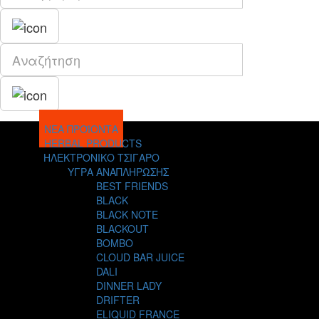
ΝΕΑ ΠΡΟΪΟΝΤΑ
HERBAL PRODUCTS
ΗΛΕΚΤΡΟΝΙΚΟ ΤΣΙΓΑΡΟ
ΥΓΡΑ ΑΝΑΠΛΗΡΩΣΗΣ
BEST FRIENDS
BLACK
BLACK NOTE
BLACKOUT
BOMBO
CLOUD BAR JUICE
DALI
DINNER LADY
DRIFTER
ELIQUID FRANCE